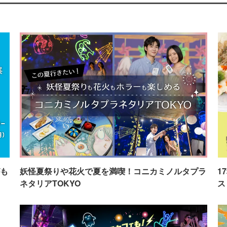
も
妖怪夏祭りや花火で夏を満喫！コニカミノルタプラ
1
ネタリアTOKYO
ス