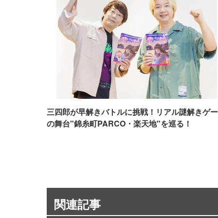
三四郎が早解きバトルに挑戦！リアル謎解きゲー
の舞台"錦糸町PARCO・楽天地"を巡る！
関連記事