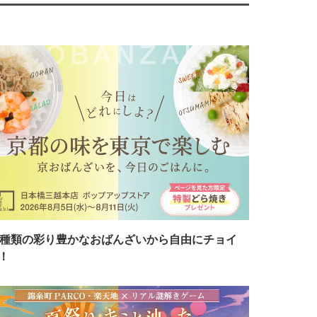
7種類の彩り豊かなおばんざいから自由にチョイ
！