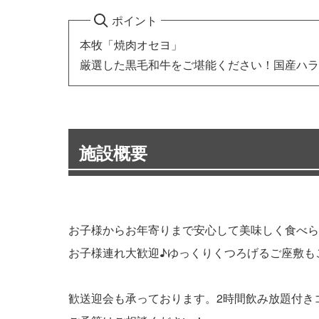
ポイント
本牧「焼肉オセヨ」
厳選した黒毛和牛をご堪能ください！国産ハラ
施設概要
お子様からお年寄りまで安心して美味しく食べら
お子様連れ大歓迎♪ゆっくりくつろげるご座敷も
歓送迎会も承っております。2時間飲み放題付きコ