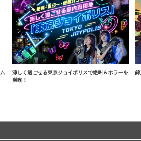
ム
涼しく過ごせる東京ジョイポリスで絶叫＆ホラーを
錦
満喫！