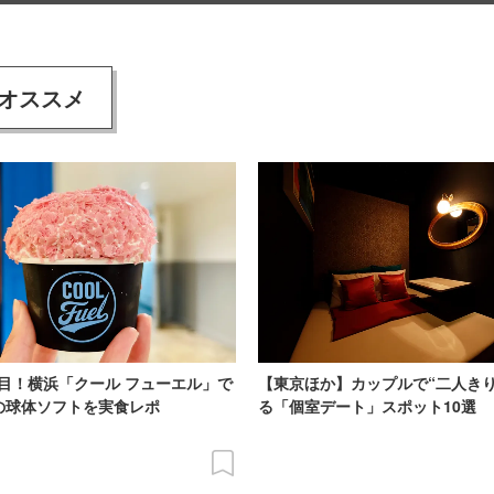
オススメ
目！横浜「クール フューエル」で
【東京ほか】カップルで“二人きり
の球体ソフトを実食レポ
る「個室デート」スポット10選