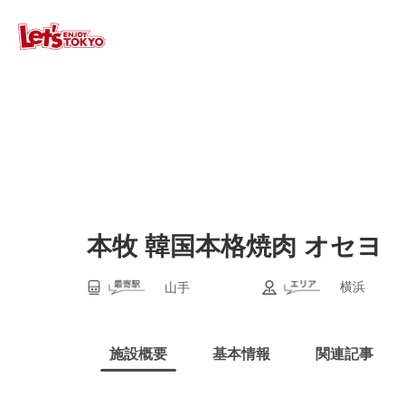
本牧 韓国本格焼肉 オセヨ
横浜
山手
施設概要
基本情報
関連記事