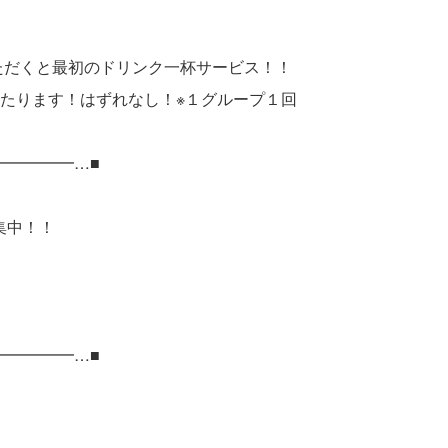
いただくと最初のドリンク一杯サービス！！
たります！はずれなし！※１グループ１回
━━━━━…■
中！！
━━━━━…■