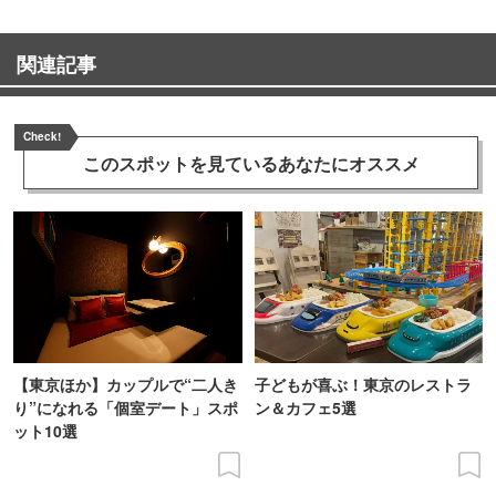
関連記事
Check!
このスポットを見ている
あなたにオススメ
【東京ほか】カップルで“二人き
子どもが喜ぶ！東京のレストラ
り”になれる「個室デート」スポ
ン＆カフェ5選
ット10選