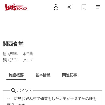
関西食堂
本千葉
グルメ
施設概要
基本情報
関連記事
ポイント
～ 広島お好み村で修業をした店主が千葉でその味を
再現します ～