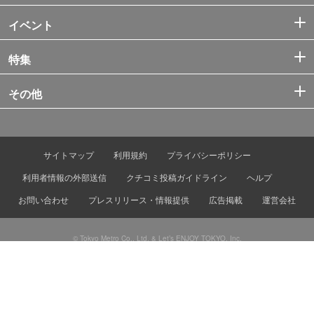
イベント
特集
その他
サイトマップ
利用規約
プライバシーポリシー
利用者情報の外部送信
クチコミ投稿ガイドライン
ヘルプ
お問い合わせ
プレスリリース・情報提供
広告掲載
運営会社
© Tokyo Metro Co., Ltd. & Let’s ENJOY TOKYO, Inc.