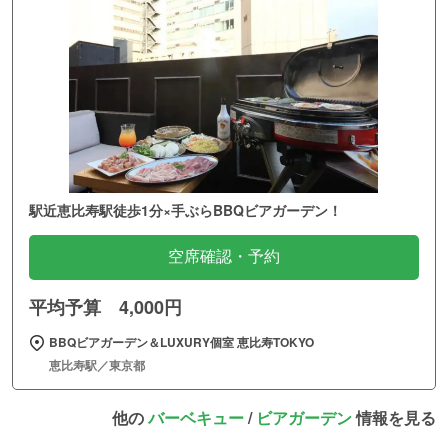
駅近恵比寿駅徒歩1分×手ぶらBBQビアガーデン！
空席確認・予約
平均予算 4,000円
BBQビアガーデン＆LUXURY個室 恵比寿TOKYO
恵比寿駅／東京都
他の
バーベキュー
/
ビアガーデン
情報を見る