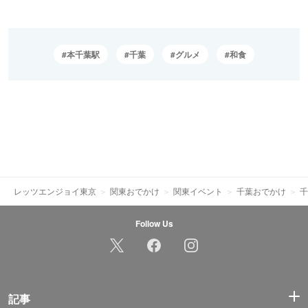
本千葉駅
千葉
グルメ
和食
レッツエンジョイ東京
関東おでかけ
関東イベント
千葉おでかけ
千
Follow Us
記事