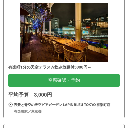
有楽町1分の天空テラス♪/飲み放題付5000円～
空席確認・予約
平均予算 3,000円
夜景と青空の天空ビアガーデン LAPIS BLEU TOKYO 有楽町店
有楽町駅／東京都