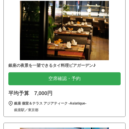
銀座の夜景を一望できるタイ料理ビアガーデン♪
空席確認・予約
平均予算 7,000円
銀座 個室＆テラス アジアティーク ‐Asiatique‐
銀座駅／東京都