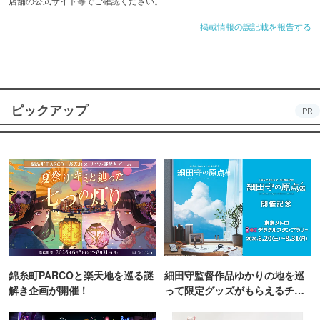
店舗の公式サイト等でご確認ください。
掲載情報の誤記載を報告する
ピックアップ
PR
錦糸町PARCOと楽天地を巡る謎
細田守監督作品ゆかりの地を巡
解き企画が開催！
って限定グッズがもらえるチャ
ンス！