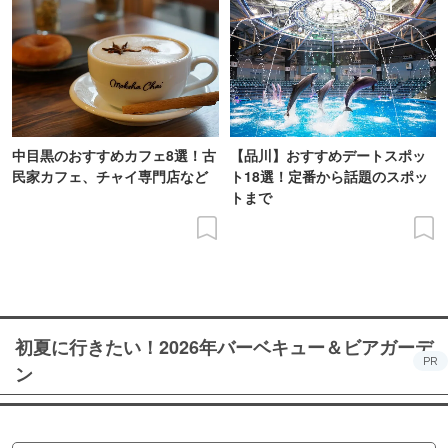
中目黒のおすすめカフェ8選！古
【品川】おすすめデートスポッ
民家カフェ、チャイ専門店など
ト18選！定番から話題のスポッ
トまで
初夏に行きたい！2026年バーベキュー＆ビアガーデ
PR
ン