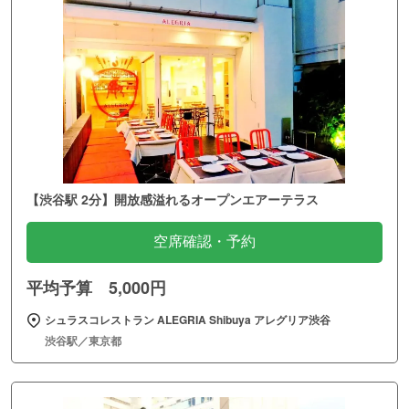
【渋谷駅 2分】開放感溢れるオープンエアーテラス
空席確認・予約
平均予算 5,000円
シュラスコレストラン ALEGRIA Shibuya アレグリア渋谷
渋谷駅／東京都