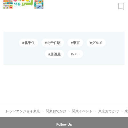
北千住
北千住駅
東京
グルメ
居酒屋
バー
レッツエンジョイ東京
関東おでかけ
関東イベント
東京おでかけ
東
Follow Us