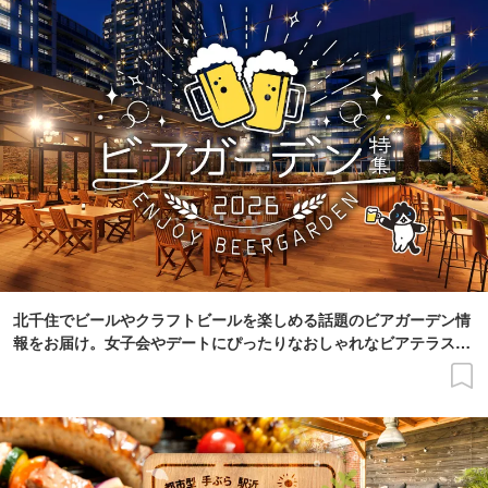
北千住でビールやクラフトビールを楽しめる話題のビアガーデン情
報をお届け。女子会やデートにぴったりなおしゃれなビアテラスや
夜景がきれい、雨天OK、お得な飲み放題ありなどこだわり条件で
探せます。