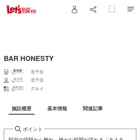
BAR HONESTY
北千住
北千住
グルメ
施設概要
基本情報
関連記事
ポイント
駅前の喧騒から離れ、静かな時間が流れる「ＢＡＲ