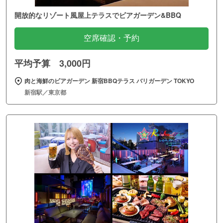
開放的なリゾート風屋上テラスでビアガーデン&BBQ
空席確認・予約
平均予算 3,000円
肉と海鮮のビアガーデン 新宿BBQテラス バリガーデン TOKYO
新宿駅／東京都