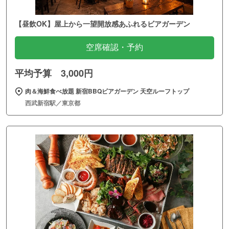
【昼飲OK】屋上から一望開放感あふれるビアガーデン
空席確認・予約
平均予算 3,000円
肉＆海鮮食べ放題 新宿BBQビアガーデン 天空ルーフトップ
西武新宿駅／東京都