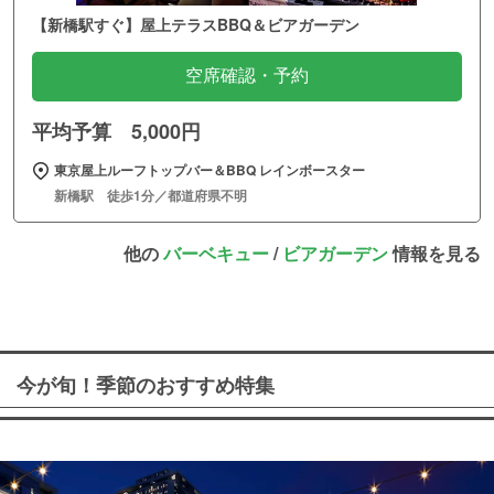
【新橋駅すぐ】屋上テラスBBQ＆ビアガーデン
空席確認・予約
平均予算 5,000円
東京屋上ルーフトップバー＆BBQ レインボースター
新橋駅 徒歩1分／都道府県不明
他の
バーベキュー
/
ビアガーデン
情報を見る
今が旬！季節のおすすめ特集