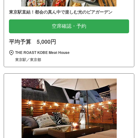
東京駅直結！都会の真ん中で楽しむ光のビアガーデン
空席確認・予約
平均予算 5,000円
THE ROAST KOBE Meat House
東京駅／東京都