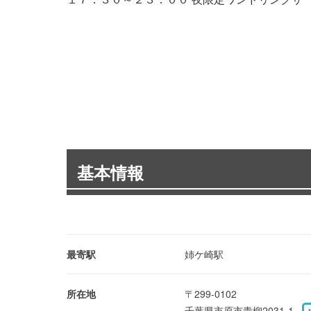
基本情報
最寄駅
姉ケ崎駅
所在地
〒299-0102
千葉県市原市青柳2031-1