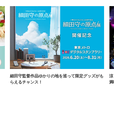
イ
細田守監督作品ゆかりの地を巡って限定グッズがも
涼
らえるチャンス！
満