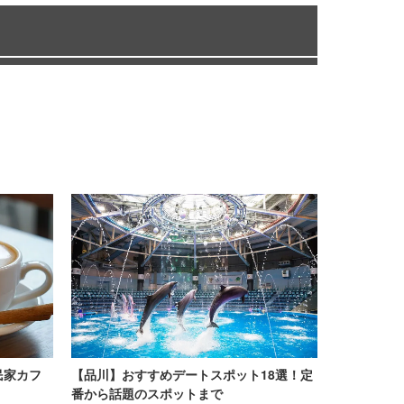
民家カフ
【品川】おすすめデートスポット18選！定
番から話題のスポットまで