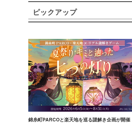
ピックアップ
錦糸町PARCOと楽天地を巡る謎解き企画が開催