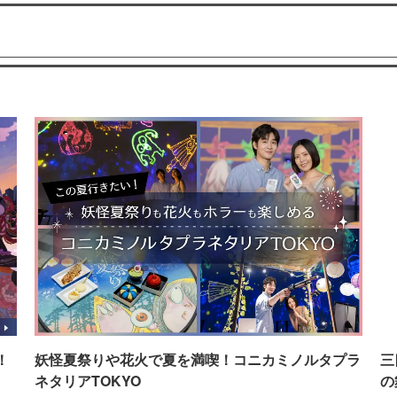
！
妖怪夏祭りや花火で夏を満喫！コニカミノルタプラ
三
ネタリアTOKYO
の