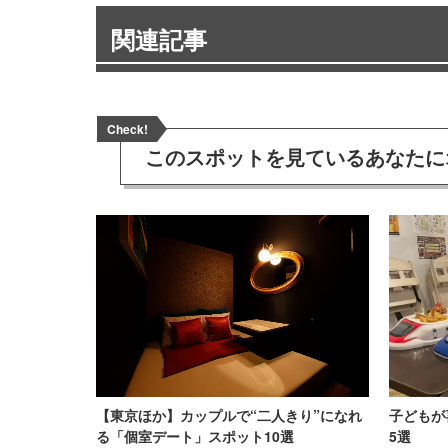
関連記事
Check!
このスポットを見ている
あなたに
【東京ほか】カップルで“二人きり”になれ
子どもが
る「個室デート」スポット10選
5選