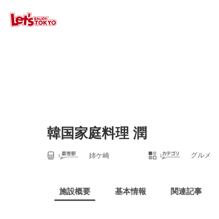
韓国家庭料理 潤
グルメ
姉ケ崎
施設概要
基本情報
関連記事