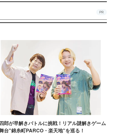
PR
四郎が早解きバトルに挑戦！リアル謎解きゲーム
舞台"錦糸町PARCO・楽天地"を巡る！