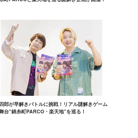
四郎が早解きバトルに挑戦！リアル謎解きゲーム
舞台"錦糸町PARCO・楽天地"を巡る！