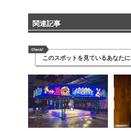
関連記事
Check!
このスポットを見ている
あなたに