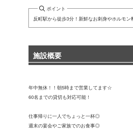
ポイント
反町駅から徒歩3分！新鮮なお刺身やホルモン
施設概要
年中無休！！朝5時まで営業してます☆
60名までの貸切も対応可能！
仕事帰りに一人でちょっと一杯◎
週末の宴会やご家族でのお食事◎