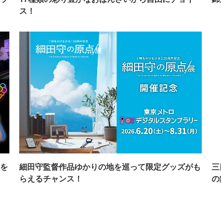
ス！
を
細田守監督作品ゆかりの地を巡って限定グッズがも
三
らえるチャンス！
の