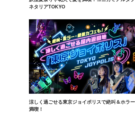
ネタリアTOKYO
涼しく過ごせる東京ジョイポリスで絶叫＆ホラー
満喫！