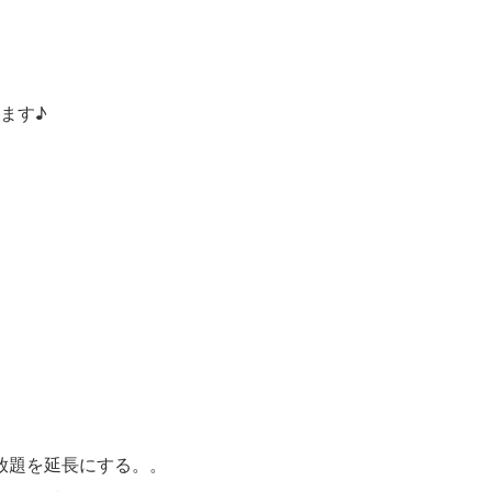
ます♪
み放題を延長にする。。