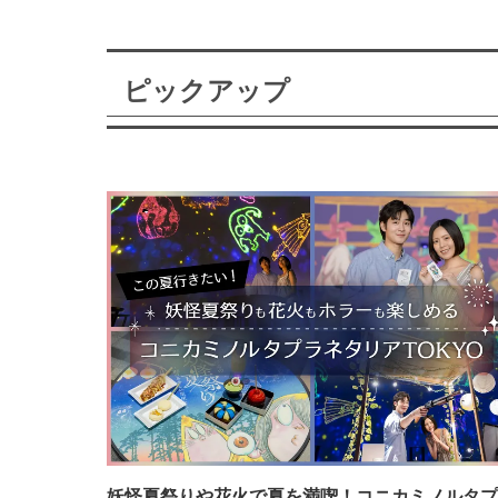
ピックアップ
妖怪夏祭りや花火で夏を満喫！コニカミノルタプ