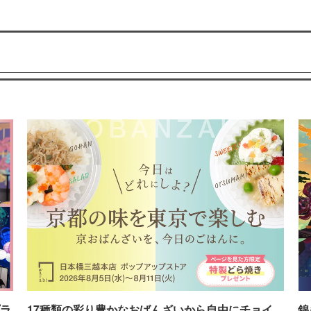
ラ
17種類の彩り豊かなおばんざいから自由にチョイ
錦