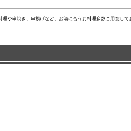
料理や串焼き、串揚げなど、お酒に合うお料理多数ご用意して