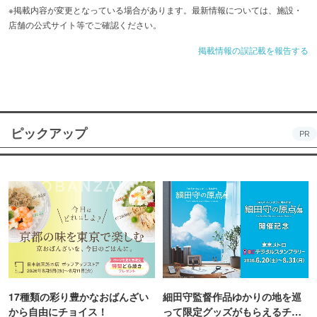
※掲載内容が変更となっている場合があります。最新情報については、施設・
店舗の公式サイト等でご確認ください。
掲載情報の誤記載を報告する
ピックアップ
PR
17種類の彩り豊かなおばんざい
細田守監督作品ゆかりの地を巡
から自由にチョイス！
って限定グッズがもらえるチャ