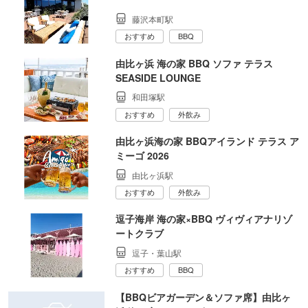
藤沢本町駅
おすすめ
BBQ
由比ヶ浜 海の家 BBQ ソファ テラス
SEASIDE LOUNGE
和田塚駅
おすすめ
外飲み
由比ヶ浜海の家 BBQアイランド テラス ア
ミーゴ 2026
由比ヶ浜駅
おすすめ
外飲み
逗子海岸 海の家×BBQ ヴィヴィアナリゾ
ートクラブ
逗子・葉山駅
おすすめ
BBQ
【BBQビアガーデン＆ソファ席】由比ヶ