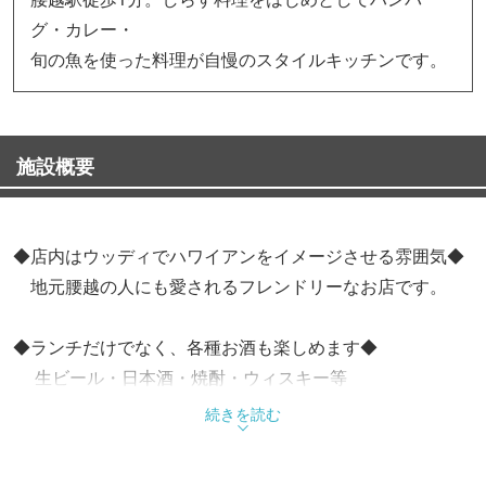
グ・カレー・
旬の魚を使った料理が自慢のスタイルキッチンです。
施設概要
◆店内はウッディでハワイアンをイメージさせる雰囲気◆
地元腰越の人にも愛されるフレンドリーなお店です。
◆ランチだけでなく、各種お酒も楽しめます◆
生ビール・日本酒・焼酎・ウィスキー等
続きを読む
◆オススメメニュー◆
・しらす丼