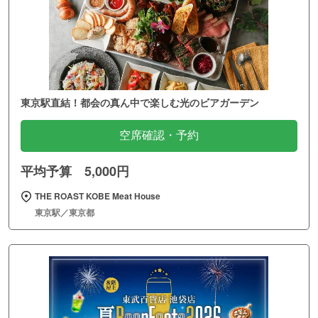
東京駅直結！都会の真ん中で楽しむ光のビアガーデン
空席確認・予約
平均予算 5,000円
THE ROAST KOBE Meat House
東京駅／東京都