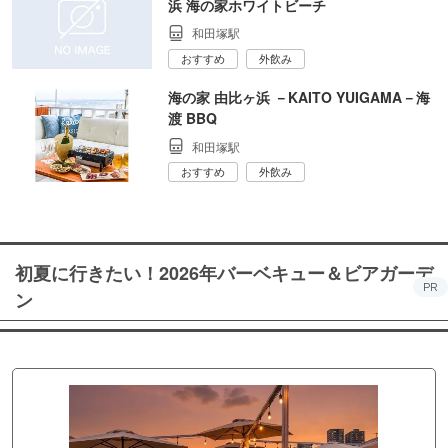
浜 海の家ホワイトビーチ
和田塚駅
おすすめ
外飲み
海の家 由比ヶ浜 －KAITO YUIGAMA－海
渡 BBQ
和田塚駅
おすすめ
外飲み
初夏に行きたい！2026年バーベキュー＆ビアガーデ
PR
ン