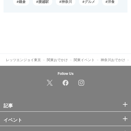
鎌倉
腰越駅
神奈川
グルメ
洋食
レッツエンジョイ東京
関東おでかけ
関東イベント
神奈川おでかけ
Follow Us
記事
イベント