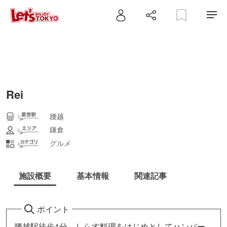
Rei
腰越
鎌倉
グルメ
施設概要
基本情報
関連記事
ポイント
腰越駅徒歩1分。しらす料理をはじめとしてハンバー