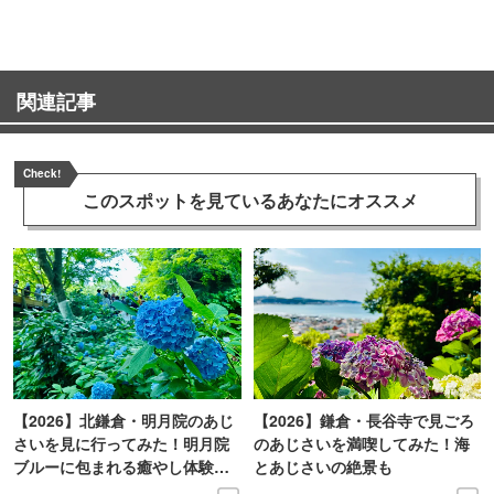
関連記事
Check!
このスポットを見ている
あなたにオススメ
【2026】北鎌倉・明月院のあじ
【2026】鎌倉・長谷寺で見ごろ
さいを見に行ってみた！明月院
のあじさいを満喫してみた！海
ブルーに包まれる癒やし体験レ
とあじさいの絶景も
ポ