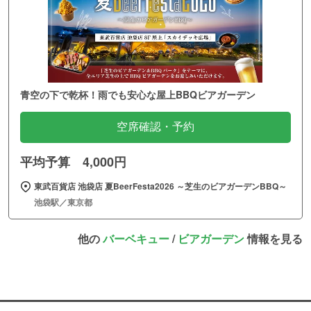
青空の下で乾杯！雨でも安心な屋上BBQビアガーデン
空席確認・予約
平均予算 4,000円
東武百貨店 池袋店 夏BeerFesta2026 ～芝生のビアガーデンBBQ～
池袋駅／東京都
他の
バーベキュー
/
ビアガーデン
情報を見る