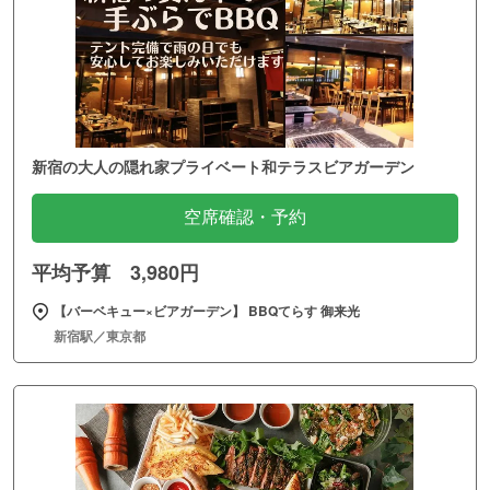
新宿の大人の隠れ家プライベート和テラスビアガーデン
空席確認・予約
平均予算 3,980円
【バーベキュー×ビアガーデン】 BBQてらす 御来光
新宿駅／東京都