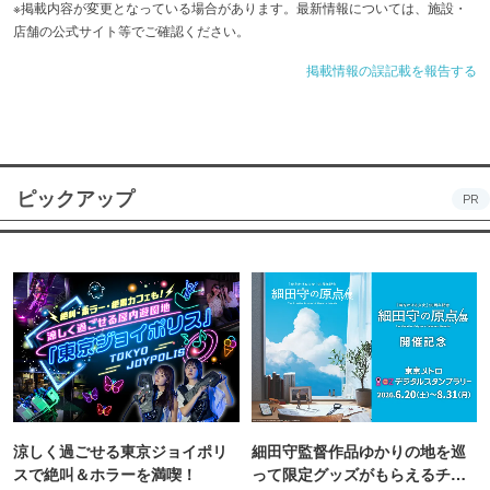
※掲載内容が変更となっている場合があります。最新情報については、施設・
店舗の公式サイト等でご確認ください。
掲載情報の誤記載を報告する
ピックアップ
PR
涼しく過ごせる東京ジョイポリ
細田守監督作品ゆかりの地を巡
スで絶叫＆ホラーを満喫！
って限定グッズがもらえるチャ