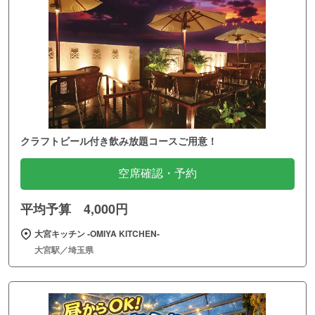
クラフトビール付き飲み放題コースご用意！
空席確認・予約
平均予算 4,000円
大宮キッチン ‐OMIYA KITCHEN‐
大宮駅／埼玉県