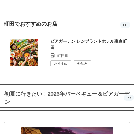
町田でおすすめのお店
PR
ビアガーデン レンブラントホテル東京町
田
町田駅
おすすめ
外飲み
初夏に行きたい！2026年バーベキュー＆ビアガーデ
PR
ン