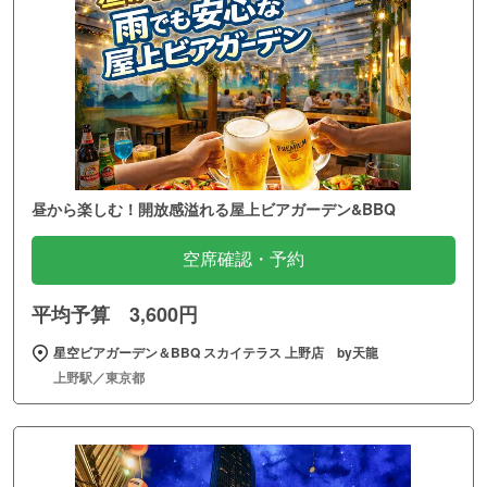
昼から楽しむ！開放感溢れる屋上ビアガーデン&BBQ
空席確認・予約
平均予算 3,600円
星空ビアガーデン＆BBQ スカイテラス 上野店 by天龍
上野駅／東京都