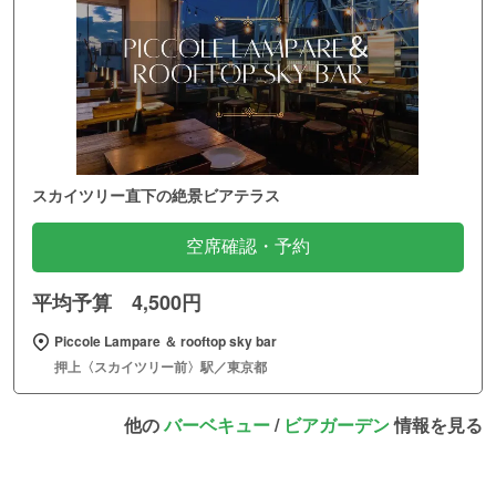
スカイツリー直下の絶景ビアテラス
空席確認・予約
平均予算 4,500円
Piccole Lampare ＆ rooftop sky bar
押上〈スカイツリー前〉駅／東京都
他の
バーベキュー
/
ビアガーデン
情報を見る