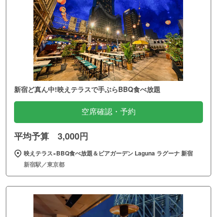
新宿ど真ん中!映えテラスで手ぶらBBQ食べ放題
空席確認・予約
平均予算 3,000円
映えテラス×BBQ食べ放題＆ビアガーデン Laguna ラグーナ 新宿
新宿駅／東京都