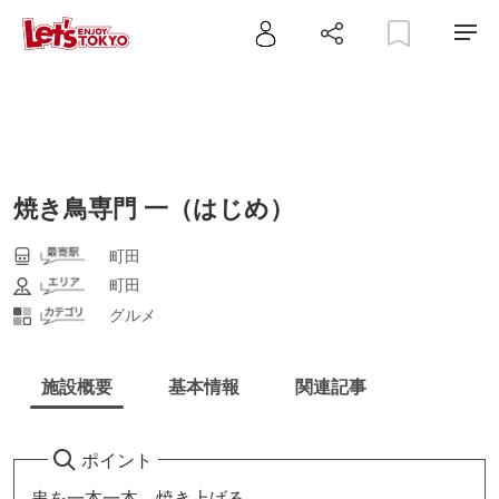
焼き鳥専門 一（はじめ）
町田
町田
グルメ
施設概要
基本情報
関連記事
ポイント
串を一本一本、焼き上げる。