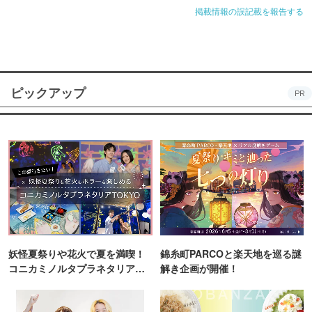
掲載情報の誤記載を報告する
ピックアップ
PR
妖怪夏祭りや花火で夏を満喫！
錦糸町PARCOと楽天地を巡る謎
コニカミノルタプラネタリア
解き企画が開催！
TOKYO