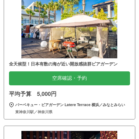
全天候型！日本有数の海が近い開放感抜群ビアガーデン
空席確認・予約
平均予算 5,000円
バーベキュー・ビアガーデン Latere Terrace 横浜／みなとみらい
東神奈川駅／神奈川県