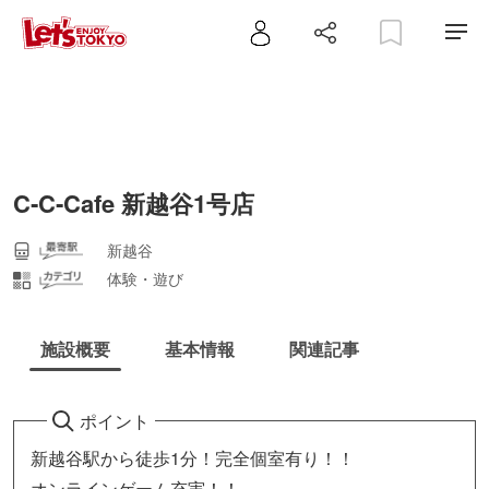
C‐C‐Cafe 新越谷1号店
新越谷
体験・遊び
施設概要
基本情報
関連記事
ポイント
新越谷駅から徒歩1分！完全個室有り！！
オンラインゲーム充実！！