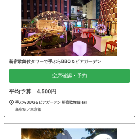
新宿歌舞伎タワーで手ぶらBBQ＆ビアガーデン
空席確認・予約
平均予算 4,500円
手ぶらBBQ＆ビアガーデン 新宿歌舞伎Hall
新宿駅／東京都