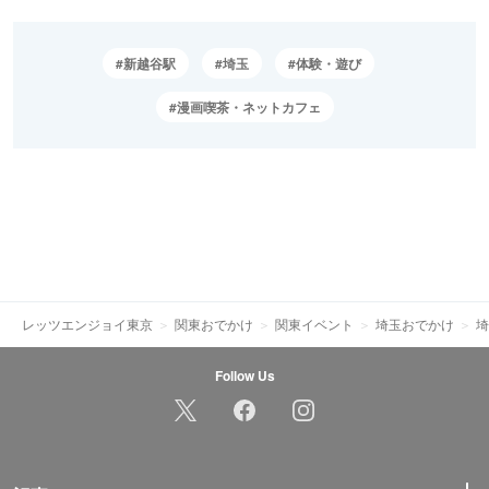
新越谷駅
埼玉
体験・遊び
漫画喫茶・ネットカフェ
レッツエンジョイ東京
関東おでかけ
関東イベント
埼玉おでかけ
埼
Follow Us