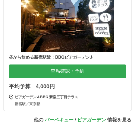
昼から飲める新宿駅近！BBQビアガーデン♪
空席確認・予約
平均予算 4,000円
ビアガーデン＆BBQ 新宿三丁目テラス
新宿駅／東京都
他の
バーベキュー
/
ビアガーデン
情報を見る