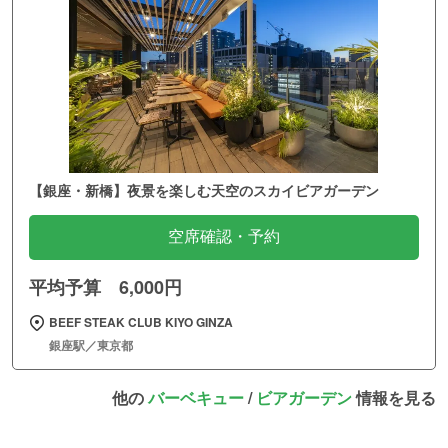
【銀座・新橋】夜景を楽しむ天空のスカイビアガーデン
空席確認・予約
平均予算 6,000円
BEEF STEAK CLUB KIYO GINZA
銀座駅／東京都
他の
バーベキュー
/
ビアガーデン
情報を見る