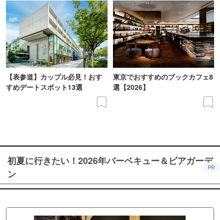
【表参道】カップル必見！おす
東京でおすすめのブックカフェ8
すめデートスポット13選
選【2026】
初夏に行きたい！2026年バーベキュー＆ビアガーデ
PR
ン