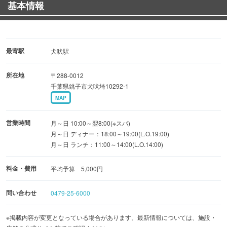
基本情報
最寄駅
犬吠駅
所在地
〒288-0012
千葉県銚子市犬吠埼10292-1
MAP
営業時間
月～日 10:00～翌8:00(※スパ)
月～日 ディナー：18:00～19:00(L.O.19:00)
月～日 ランチ：11:00～14:00(L.O.14:00)
料金・費用
平均予算 5,000円
問い合わせ
0479-25-6000
※掲載内容が変更となっている場合があります。最新情報については、施設・