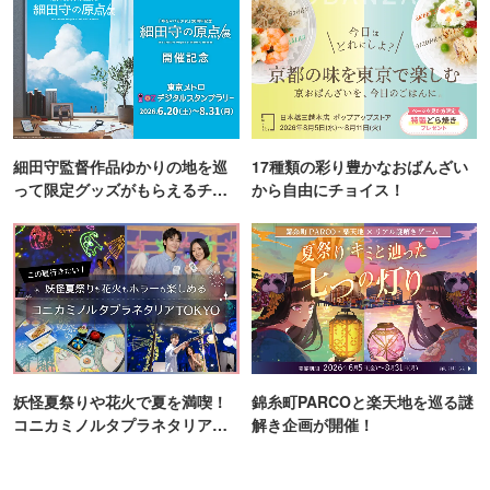
細田守監督作品ゆかりの地を巡
17種類の彩り豊かなおばんざい
って限定グッズがもらえるチャ
から自由にチョイス！
ンス！
妖怪夏祭りや花火で夏を満喫！
錦糸町PARCOと楽天地を巡る謎
コニカミノルタプラネタリア
解き企画が開催！
TOKYO