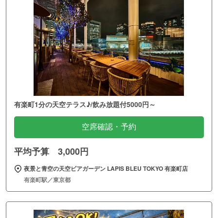
有楽町1分の天空テラス♪/飲み放題付5000円～
空席確認・予約
平均予算 3,000円
夜景と青空の天空ビアガーデン LAPIS BLEU TOKYO 有楽町店
有楽町駅／東京都