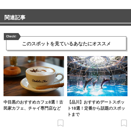
関連記事
Check!
このスポットを見ている
あなたにオススメ
中目黒のおすすめカフェ8選！古
【品川】おすすめデートスポッ
民家カフェ、チャイ専門店など
ト18選！定番から話題のスポッ
トまで