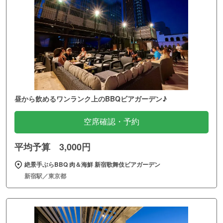
昼から飲めるワンランク上のBBQビアガーデン♪
空席確認・予約
平均予算 3,000円
絶景手ぶらBBQ 肉＆海鮮 新宿歌舞伎ビアガーデン
新宿駅／東京都