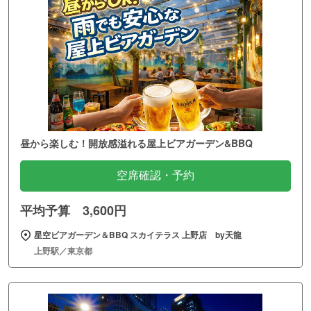
昼から楽しむ！開放感溢れる屋上ビアガーデン&BBQ
空席確認・予約
平均予算 3,600円
星空ビアガーデン＆BBQ スカイテラス 上野店 by天龍
上野駅／東京都