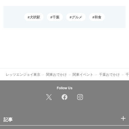
犬吠駅
千葉
グルメ
和食
レッツエンジョイ東京
関東おでかけ
関東イベント
千葉おでかけ
千
Follow Us
記事