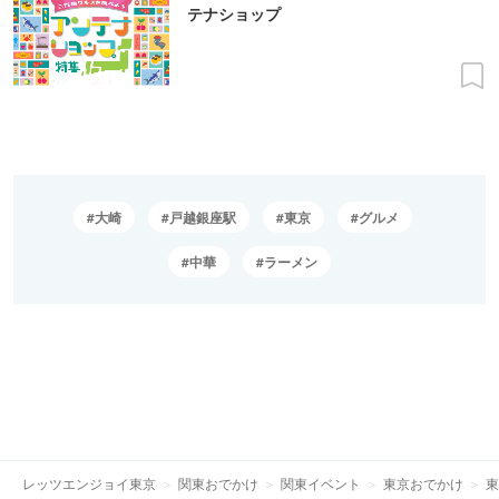
テナショップ
大崎
戸越銀座駅
東京
グルメ
中華
ラーメン
レッツエンジョイ東京
関東おでかけ
関東イベント
東京おでかけ
東