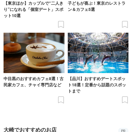
【東京ほか】カップルで“二人き
子どもが喜ぶ！東京のレストラ
り”になれる「個室デート」スポ
ン＆カフェ5選
ット10選
中目黒のおすすめカフェ8選！古
【品川】おすすめデートスポッ
民家カフェ、チャイ専門店など
ト18選！定番から話題のスポッ
トまで
大崎でおすすめのお店
PR