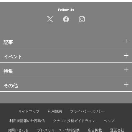
Follow Us
記事
イベント
特集
その他
サイトマップ
利用規約
プライバシーポリシー
利用者情報の外部送信
クチコミ投稿ガイドライン
ヘルプ
お問い合わせ
プレスリリース・情報提供
広告掲載
運営会社