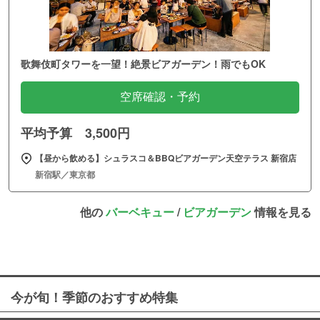
歌舞伎町タワーを一望！絶景ビアガーデン！雨でもOK
空席確認・予約
平均予算 3,500円
【昼から飲める】シュラスコ＆BBQビアガーデン天空テラス 新宿店
新宿駅／東京都
他の
バーベキュー
/
ビアガーデン
情報を見る
今が旬！季節のおすすめ特集