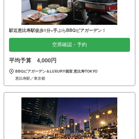
駅近恵比寿駅徒歩1分×手ぶらBBQビアガーデン！
空席確認・予約
平均予算 4,000円
BBQビアガーデン＆LUXURY個室 恵比寿TOKYO
恵比寿駅／東京都