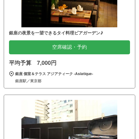
銀座の夜景を一望できるタイ料理ビアガーデン♪
空席確認・予約
平均予算 7,000円
銀座 個室＆テラス アジアティーク ‐Asiatique‐
銀座駅／東京都