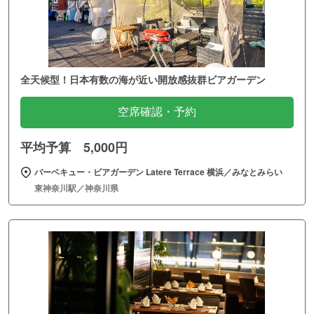
全天候型！日本有数の海が近い開放感抜群ビアガーデン
空席確認・予約
平均予算 5,000円
バーベキュー・ビアガーデン Latere Terrace 横浜／みなとみらい
東神奈川駅／神奈川県