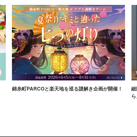
イ
錦糸町PARCOと楽天地を巡る謎解き企画が開催！
細
ら