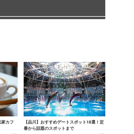
民家カフ
【品川】おすすめデートスポット18選！定
番から話題のスポットまで