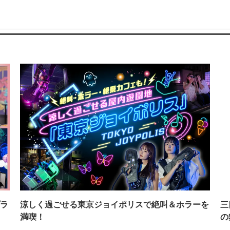
ラ
涼しく過ごせる東京ジョイポリスで絶叫＆ホラーを
三
満喫！
の