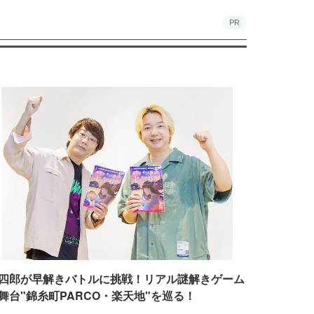
PR
四郎が早解きバトルに挑戦！リアル謎解きゲーム
舞台"錦糸町PARCO・楽天地"を巡る！