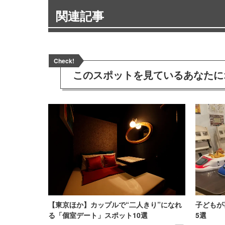
関連記事
Check!
このスポットを見ている
あなたに
【東京ほか】カップルで“二人きり”になれ
子どもが
る「個室デート」スポット10選
5選