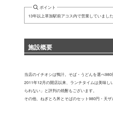
ポイント
13年以上草加駅前アコス内で営業していまし
施設概要
当店のイチオシは鴨汁。そば・うどんを選べ980
2011年12月の開店以来、ランチタイムは美
られない」と評判の焼酎もございます。
その他、ねぎとろ丼とそばのセット980円・天ザル