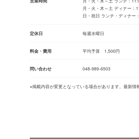
営業時間
月・火・木～土 ランチ：11:00～1
月・火・木～土 ディナー：17:00～
日・祝日 ランチ・ディナー：11:0
定休日
毎週水曜日
料金・費用
平均予算 1,500円
問い合わせ
048-989-6503
※掲載内容が変更となっている場合があります。最新情