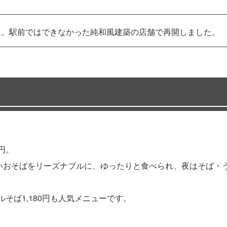
た。駅前ではできなかった純和風建築の店舗で再開しました。
円。
味しいおそばをリーズナブルに、ゆったりと食べられ、夜はそば
そば1,180円も人気メニューです。