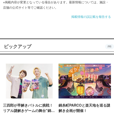
※掲載内容が変更となっている場合があります。最新情報については、施設・
店舗の公式サイト等でご確認ください。
掲載情報の誤記載を報告する
ピックアップ
PR
三四郎が早解きバトルに挑戦！
錦糸町PARCOと楽天地を巡る謎
リアル謎解きゲームの舞台"錦糸
解き企画が開催！