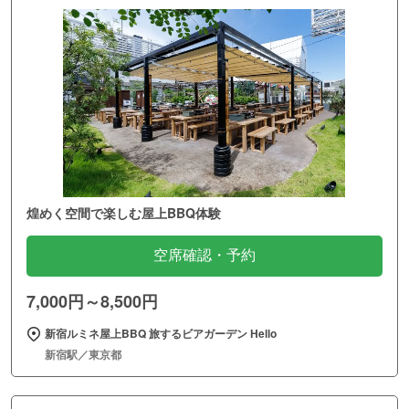
煌めく空間で楽しむ屋上BBQ体験
空席確認・予約
7,000円～8,500円
新宿ルミネ屋上BBQ 旅するビアガーデン Hello
新宿駅／東京都