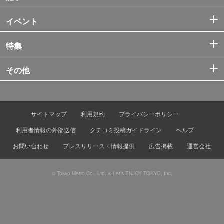
イベント
特集
その他
サイトマップ
利用規約
プライバシーポリシー
利用者情報の外部送信
クチコミ投稿ガイドライン
ヘルプ
お問い合わせ
プレスリリース・情報提供
広告掲載
運営会社
© Tokyo Metro Co., Ltd. & Let’s ENJOY TOKYO, Inc.