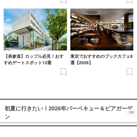
【表参道】カップル必見！おす
東京でおすすめのブックカフェ8
すめデートスポット13選
選【2026】
初夏に行きたい！2026年バーベキュー＆ビアガーデ
PR
ン