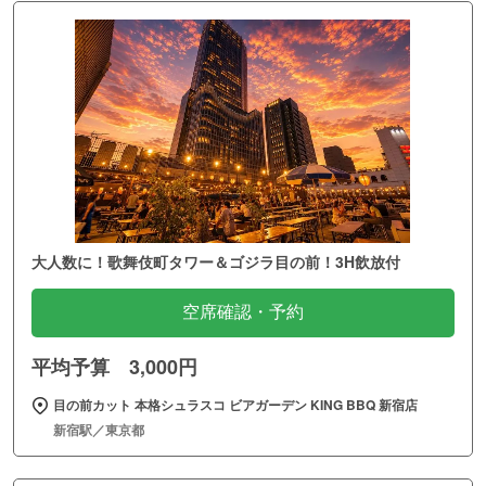
大人数に！歌舞伎町タワー＆ゴジラ目の前！3H飲放付
空席確認・予約
平均予算 3,000円
目の前カット 本格シュラスコ ビアガーデン KING BBQ 新宿店
新宿駅／東京都