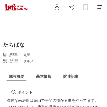
たちばな
九重
グルメ
施設概要
基本情報
関連記事
ポイント
温暖な南房総は館山で手間の掛かる事をやってます。
どなた様にもと、豊富な品書きでお待ち致しておりま