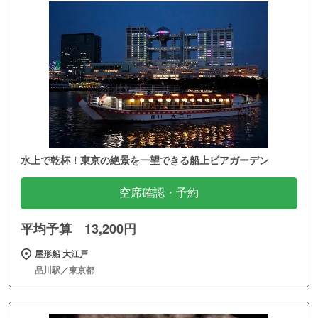
水上で乾杯！東京の絶景を一望できる船上ビアガーデン
空席確認・予約
平均予算 13,200円
屋形船 大江戸
品川駅／東京都