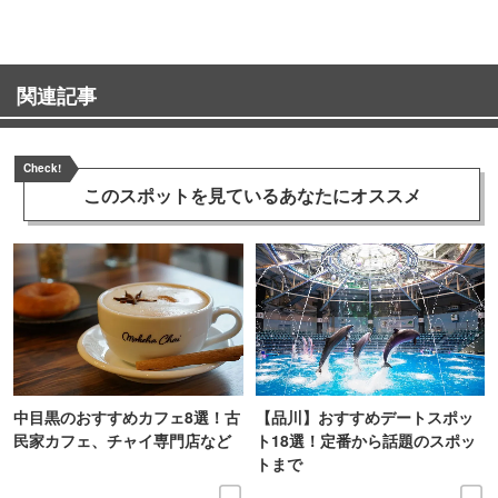
関連記事
Check!
このスポットを見ている
あなたにオススメ
中目黒のおすすめカフェ8選！古
【品川】おすすめデートスポッ
民家カフェ、チャイ専門店など
ト18選！定番から話題のスポッ
トまで