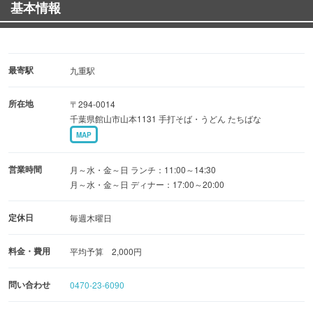
基本情報
最寄駅
九重駅
所在地
〒294-0014
千葉県館山市山本1131 手打そば・うどん たちばな
MAP
営業時間
月～水・金～日 ランチ：11:00～14:30
月～水・金～日 ディナー：17:00～20:00
定休日
毎週木曜日
料金・費用
平均予算 2,000円
問い合わせ
0470-23-6090