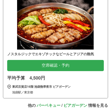
ノスタルジックでエキゾチックなビールとアジアの熱気
空席確認・予約
平均予算 4,500円
東武百貨店16階 池袋熱帯夜市 ビアガーデン
池袋駅／東京都
他の
バーベキュー
/
ビアガーデン
情報を見る