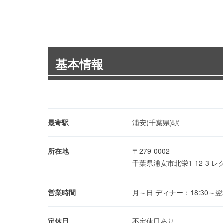
基本情報
最寄駅
浦安(千葉県)駅
所在地
〒279-0002
千葉県浦安市北栄1-12-3 レ
営業時間
月～日 ディナー：18:30～翌2:30
定休日
不定休日あり