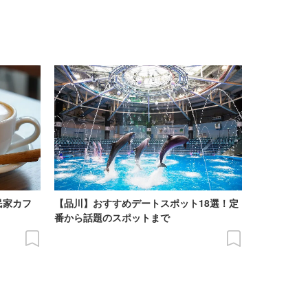
民家カフ
【品川】おすすめデートスポット18選！定
番から話題のスポットまで