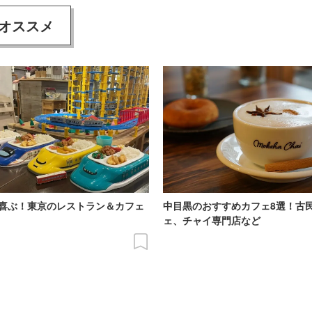
オススメ
喜ぶ！東京のレストラン＆カフェ
中目黒のおすすめカフェ8選！古
ェ、チャイ専門店など