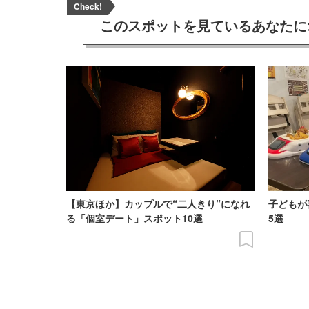
Check!
このスポットを見ている
あなたに
【東京ほか】カップルで“二人きり”になれ
子どもが
る「個室デート」スポット10選
5選