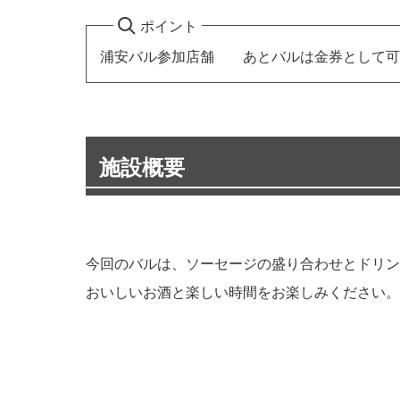
ポイント
浦安バル参加店舗 あとバルは金券として可能 
施設概要
今回のバルは、ソーセージの盛り合わせとドリン
おいしいお酒と楽しい時間をお楽しみください。