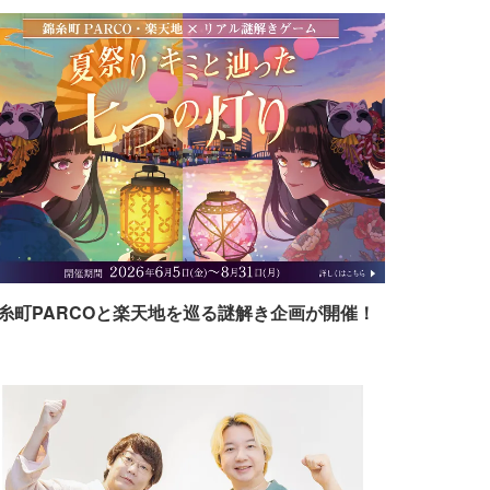
糸町PARCOと楽天地を巡る謎解き企画が開催！