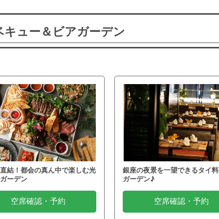
ーベキュー＆ビアガーデン
直結！都会の真ん中で楽しむ光
銀座の夜景を一望できるタイ料
ガーデン
ガーデン♪
空席確認・予約
空席確認・予約