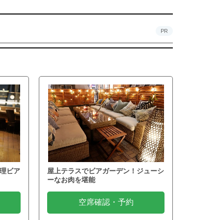
PR
理ビア
屋上テラスでビアガーデン！ジューシ
ーなお肉を堪能
空席確認・予約