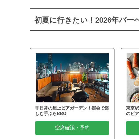
初夏に行きたい！2026年バ
非日常の屋上ビアガーデン！都会で楽
東京駅
しむ手ぶらBBQ
のビア
空席確認・予約