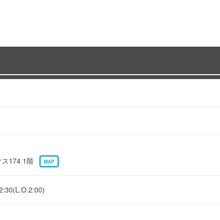
クス174 1階
MAP
(L.O.2:00)