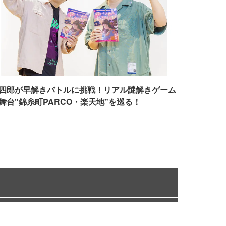
四郎が早解きバトルに挑戦！リアル謎解きゲーム
舞台"錦糸町PARCO・楽天地"を巡る！