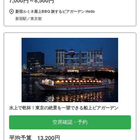
7,000円～8,500円
新宿ルミネ屋上BBQ 旅するビアガーデン Hello
新宿駅／東京都
水上で乾杯！東京の絶景を一望できる船上ビアガーデン
空席確認・予約
平均予算 13,200円