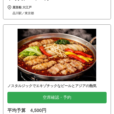
屋形船 大江戸
品川駅／東京都
ノスタルジックでエキゾチックなビールとアジアの熱気
空席確認・予約
平均予算 4,500円