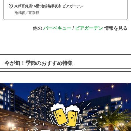
東武百貨店16階 池袋熱帯夜市 ビアガーデン
池袋駅／東京都
他の
バーベキュー
/
ビアガーデン
情報を見る
今が旬！季節のおすすめ特集