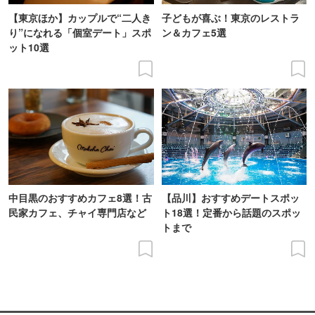
【東京ほか】カップルで“二人き
子どもが喜ぶ！東京のレストラ
り”になれる「個室デート」スポ
ン＆カフェ5選
ット10選
中目黒のおすすめカフェ8選！古
【品川】おすすめデートスポッ
民家カフェ、チャイ専門店など
ト18選！定番から話題のスポッ
トまで