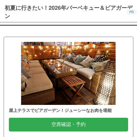
初夏に行きたい！2026年バーベキュー＆ビアガーデ
PR
ン
屋上テラスでビアガーデン！ジューシーなお肉を堪能
空席確認・予約