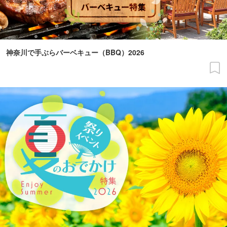
神奈川で手ぶらバーベキュー（BBQ）2026