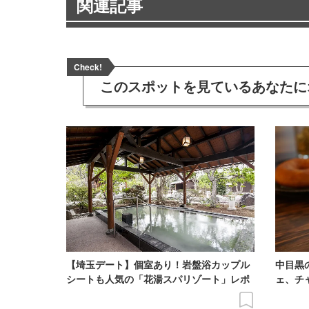
関連記事
Check!
このスポットを見ている
あなたに
【埼玉デート】個室あり！岩盤浴カップル
中目黒
シートも人気の「花湯スパリゾート」レポ
ェ、チ