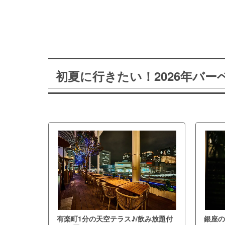
初夏に行きたい！2026年バ
有楽町1分の天空テラス♪/飲み放題付
銀座の