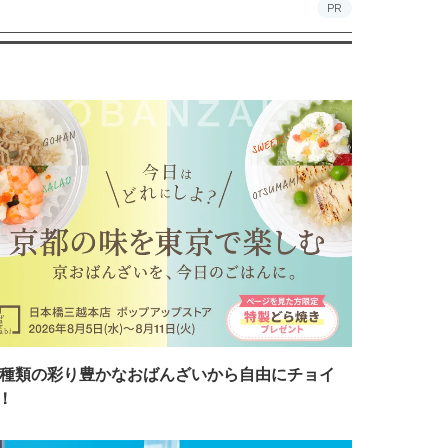
PR
7種類の彩り豊かなおばんざいから自由にチョイ
！