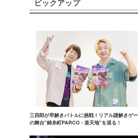
ピックアップ
三四郎が早解きバトルに挑戦！リアル謎解きゲー
の舞台"錦糸町PARCO・楽天地"を巡る！