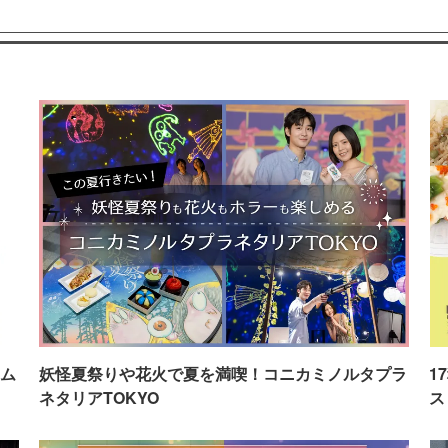
ム
妖怪夏祭りや花火で夏を満喫！コニカミノルタプラ
1
ネタリアTOKYO
ス