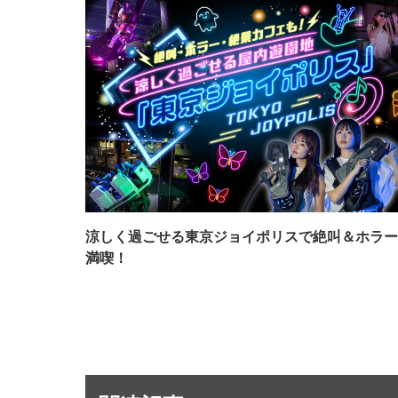
涼しく過ごせる東京ジョイポリスで絶叫＆ホラー
満喫！