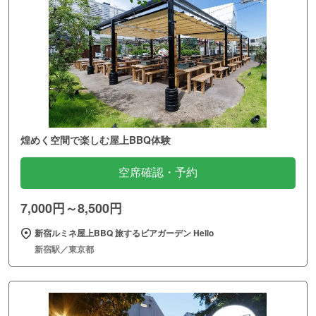
煌めく空間で楽しむ屋上BBQ体験
空席確認・予約
7,000円～8,500円
新宿ルミネ屋上BBQ 旅するビアガーデン Hello
新宿駅／東京都