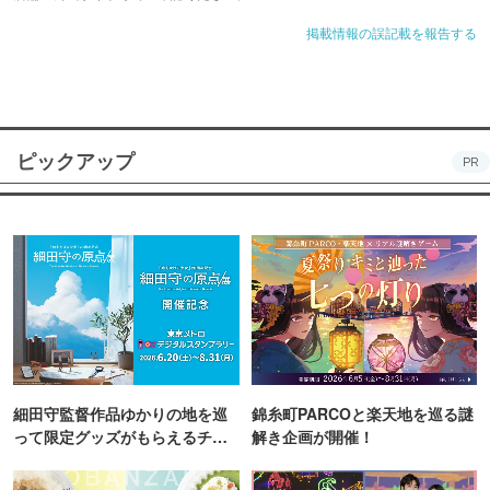
掲載情報の誤記載を報告する
ピックアップ
PR
細田守監督作品ゆかりの地を巡
錦糸町PARCOと楽天地を巡る謎
って限定グッズがもらえるチャ
解き企画が開催！
ンス！