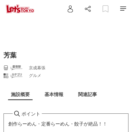
芳葉
京成幕張
グルメ
施設概要
基本情報
関連記事
ポイント
創作らーめん・定番らーめん・餃子が絶品！！