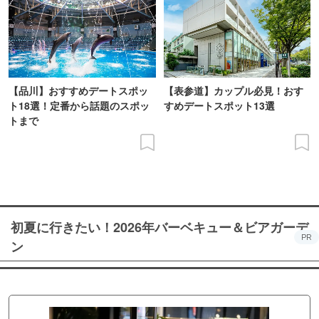
【品川】おすすめデートスポッ
【表参道】カップル必見！おす
ト18選！定番から話題のスポッ
すめデートスポット13選
トまで
初夏に行きたい！2026年バーベキュー＆ビアガーデ
PR
ン