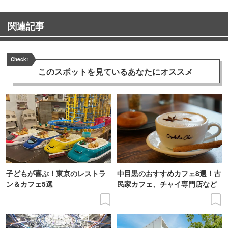
関連記事
Check!
このスポットを見ている
あなたにオススメ
子どもが喜ぶ！東京のレストラ
中目黒のおすすめカフェ8選！古
ン＆カフェ5選
民家カフェ、チャイ専門店など