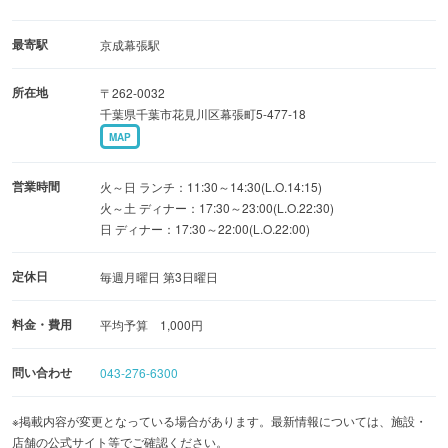
最寄駅
京成幕張駅
所在地
〒262-0032
千葉県千葉市花見川区幕張町5-477-18
MAP
営業時間
火～日 ランチ：11:30～14:30(L.O.14:15)
火～土 ディナー：17:30～23:00(L.O.22:30)
日 ディナー：17:30～22:00(L.O.22:00)
定休日
毎週月曜日 第3日曜日
料金・費用
平均予算 1,000円
問い合わせ
043-276-6300
※掲載内容が変更となっている場合があります。最新情報については、施設・
店舗の公式サイト等でご確認ください。