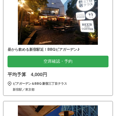
昼から飲める新宿駅近！BBQビアガーデン♪
空席確認・予約
平均予算 4,000円
ビアガーデン＆BBQ 新宿三丁目テラス
新宿駅／東京都