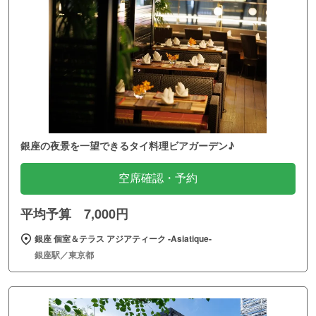
銀座の夜景を一望できるタイ料理ビアガーデン♪
空席確認・予約
平均予算 7,000円
銀座 個室＆テラス アジアティーク ‐Asiatique‐
銀座駅／東京都