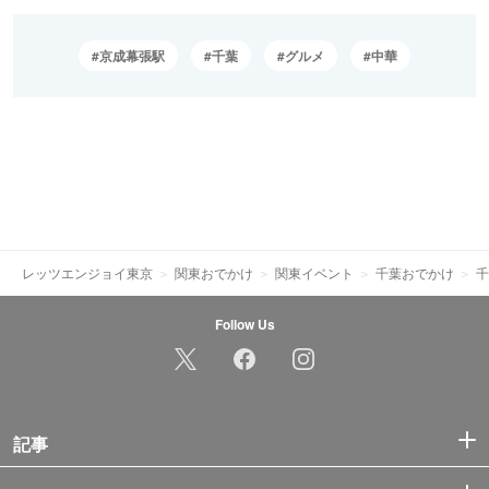
京成幕張駅
千葉
グルメ
中華
レッツエンジョイ東京
関東おでかけ
関東イベント
千葉おでかけ
千
Follow Us
記事