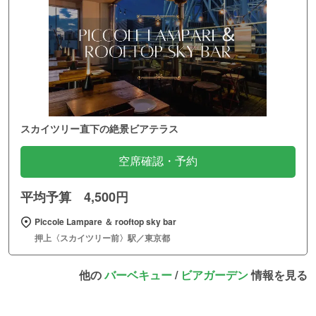
スカイツリー直下の絶景ビアテラス
空席確認・予約
平均予算 4,500円
Piccole Lampare ＆ rooftop sky bar
押上〈スカイツリー前〉駅／東京都
他の
バーベキュー
/
ビアガーデン
情報を見る