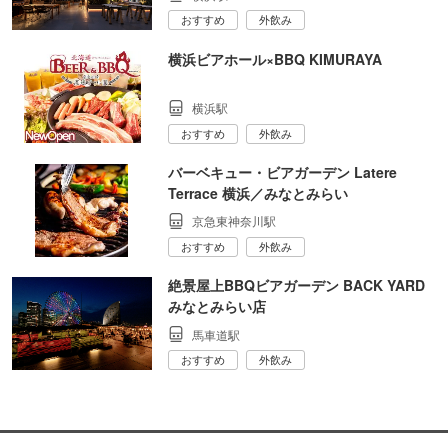
おすすめ
外飲み
横浜ビアホール×BBQ KIMURAYA
横浜駅
おすすめ
外飲み
バーベキュー・ビアガーデン Latere
Terrace 横浜／みなとみらい
京急東神奈川駅
おすすめ
外飲み
絶景屋上BBQビアガーデン BACK YARD
みなとみらい店
馬車道駅
おすすめ
外飲み