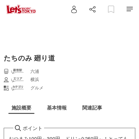
たちのみ 廻り道
六浦
横浜
グルメ
施設概要
基本情報
関連記事
ポイント
おつまみ100円～300円、ドリンク250円～！とっても