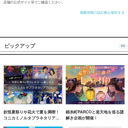
店舗の公式サイト等でご確認ください。
掲載情報の誤記載を報告する
ピックアップ
PR
妖怪夏祭りや花火で夏を満喫！
錦糸町PARCOと楽天地を巡る謎
コニカミノルタプラネタリア
解き企画が開催！
TOKYO