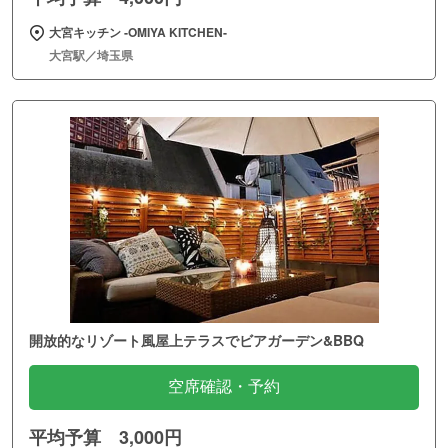
大宮キッチン ‐OMIYA KITCHEN‐
大宮駅／埼玉県
開放的なリゾート風屋上テラスでビアガーデン&BBQ
空席確認・予約
平均予算 3,000円