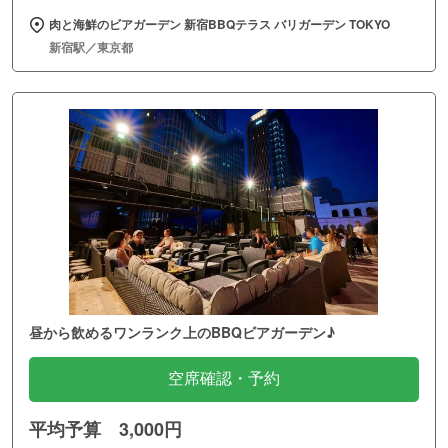
肉と海鮮のビアガーデン 新宿BBQテラス バリガーデン TOKYO
新宿駅／東京都
昼から飲めるワンランク上のBBQビアガーデン♪
空席確認・予約
平均予算 3,000円