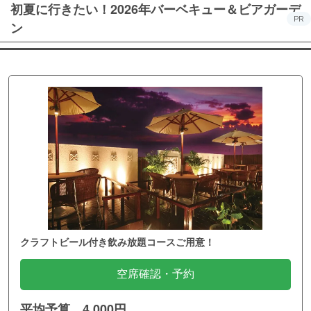
初夏に行きたい！2026年バーベキュー＆ビアガーデ
PR
ン
クラフトビール付き飲み放題コースご用意！
空席確認・予約
平均予算 4,000円