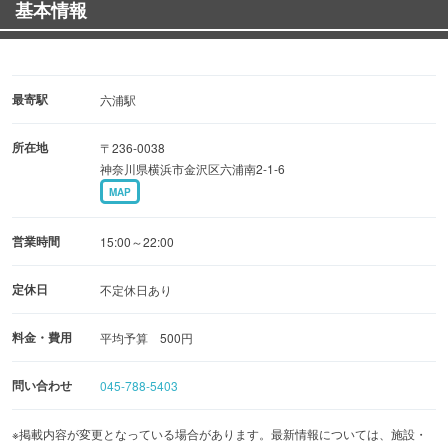
基本情報
最寄駅
六浦駅
所在地
〒236-0038
神奈川県横浜市金沢区六浦南2-1-6
MAP
営業時間
15:00～22:00
定休日
不定休日あり
料金・費用
平均予算 500円
問い合わせ
045-788-5403
※掲載内容が変更となっている場合があります。最新情報については、施設・