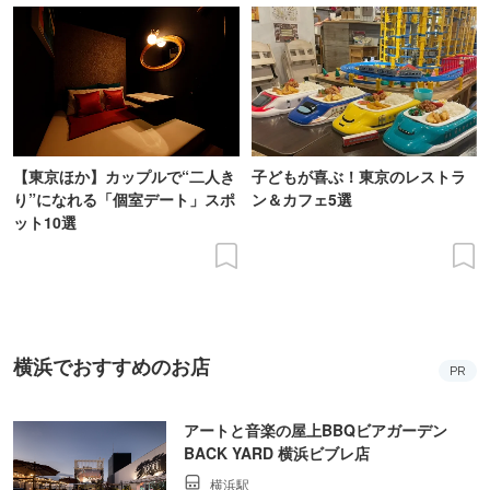
【東京ほか】カップルで“二人き
子どもが喜ぶ！東京のレストラ
り”になれる「個室デート」スポ
ン＆カフェ5選
ット10選
横浜でおすすめのお店
PR
アートと音楽の屋上BBQビアガーデン
BACK YARD 横浜ビブレ店
横浜駅