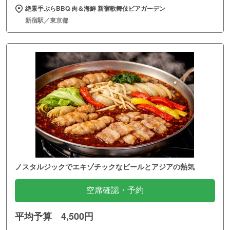
絶景手ぶらBBQ 肉＆海鮮 新宿歌舞伎ビアガーデン
新宿駅／東京都
ノスタルジックでエキゾチックなビールとアジアの熱気
空席確認・予約
平均予算 4,500円