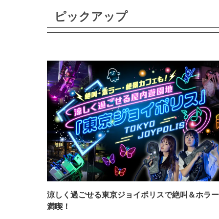
ピックアップ
涼しく過ごせる東京ジョイポリスで絶叫＆ホラー
満喫！