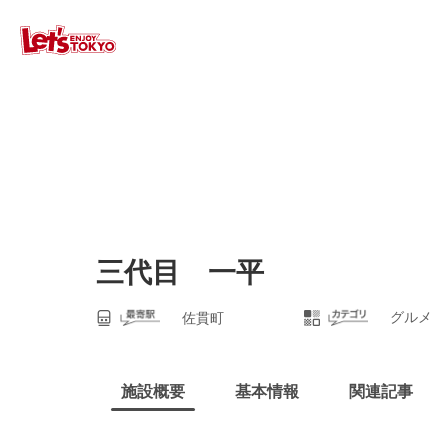
三代目 一平
グルメ
佐貫町
施設概要
基本情報
関連記事