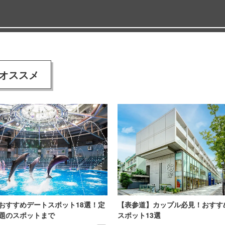
オススメ
おすすめデートスポット18選！定
【表参道】カップル必見！おすす
題のスポットまで
スポット13選