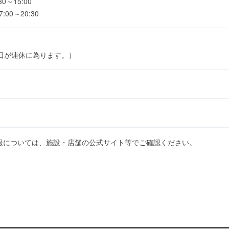
～15:00
00～20:30
日が連休に為ります。）
報については、施設・店舗の公式サイト等でご確認ください。