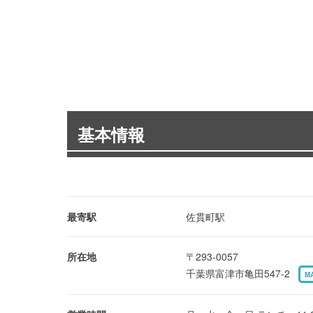
基本情報
最寄駅
佐貫町駅
所在地
〒293-0057
千葉県富津市亀田547-2
M