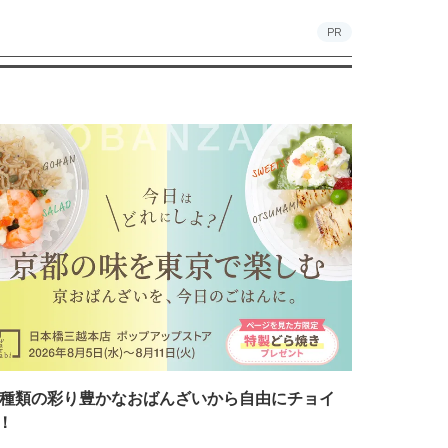
PR
7種類の彩り豊かなおばんざいから自由にチョイ
！