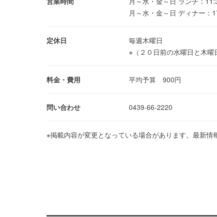
営業時間
月～水・金～日 ランチ：11:30
月～水・金～日 ディナー：17:
定休日
毎週木曜日
※（２０日前の水曜日と木曜
料金・費用
平均予算 900円
問い合わせ
0439-66-2220
※掲載内容が変更となっている場合があります。最新情