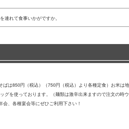
を連れて食事いかがですか。
そばは850円（税込）（750円（税込）より各種定食）お米
ッグを使っております。（麺類は激辛出来ますので注文の時ウ
新年会、各種宴会等にぜひご利用下さい！