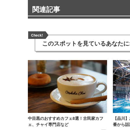
関連記事
Check!
このスポットを見ている
あなたに
中目黒のおすすめカフェ8選！古民家カフ
【品川】
ェ、チャイ専門店など
番から話