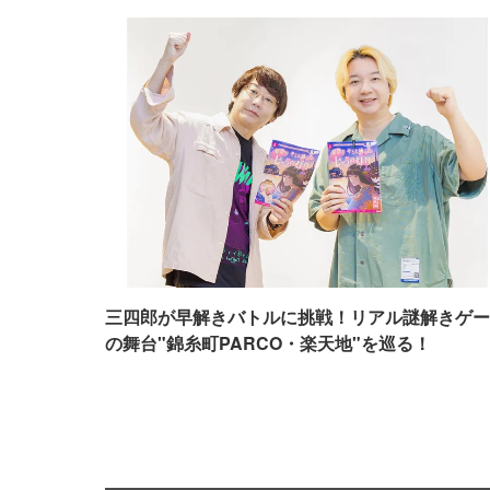
三四郎が早解きバトルに挑戦！リアル謎解きゲー
の舞台"錦糸町PARCO・楽天地"を巡る！