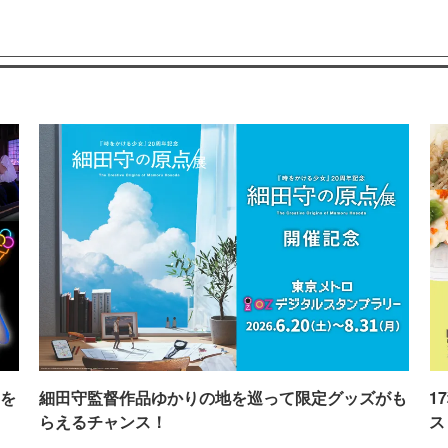
を
細田守監督作品ゆかりの地を巡って限定グッズがも
1
らえるチャンス！
ス