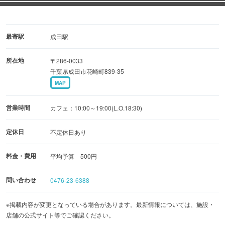
最寄駅
成田駅
所在地
〒286-0033
千葉県成田市花崎町839-35
MAP
営業時間
カフェ：10:00～19:00(L.O.18:30)
定休日
不定休日あり
料金・費用
平均予算 500円
問い合わせ
0476-23-6388
※掲載内容が変更となっている場合があります。最新情報については、施設・
店舗の公式サイト等でご確認ください。