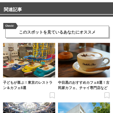
関連記事
Check!
このスポットを見ている
あなたにオススメ
子どもが喜ぶ！東京のレストラ
中目黒のおすすめカフェ8選！古
ン＆カフェ5選
民家カフェ、チャイ専門店など