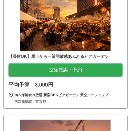
【昼飲OK】屋上から一望開放感あふれるビアガーデン
空席確認・予約
平均予算 3,000円
肉＆海鮮食べ放題 新宿BBQビアガーデン 天空ルーフトップ
西武新宿駅／東京都