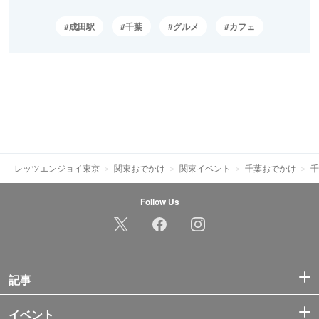
成田駅
千葉
グルメ
カフェ
レッツエンジョイ東京
関東おでかけ
関東イベント
千葉おでかけ
千
Follow Us
記事
イベント