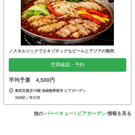
ノスタルジックでエキゾチックなビールとアジアの熱気
空席確認・予約
平均予算 4,500円
東武百貨店16階 池袋熱帯夜市 ビアガーデン
池袋駅／東京都
他の
バーベキュー
/
ビアガーデン
情報を見る