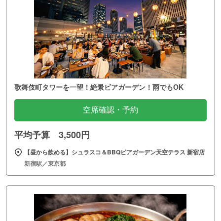
歌舞伎町タワーを一望！絶景ビアガーデン！雨でもOK
空席確認・予約
平均予算 3,500円
【昼から飲める】シュラスコ＆BBQビアガーデン天空テラス 新宿店
新宿駅／東京都