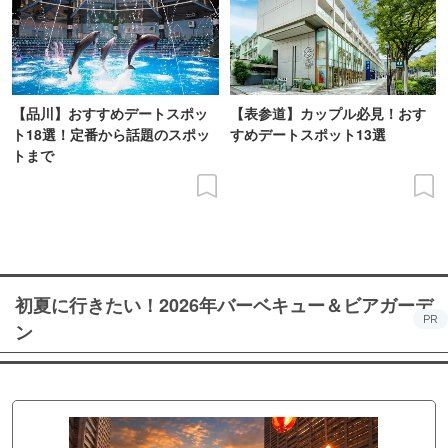
【品川】おすすめデートスポッ
【表参道】カップル必見！おす
ト18選！定番から話題のスポッ
すめデートスポット13選
トまで
初夏に行きたい！2026年バーベキュー＆ビアガーデ
PR
ン