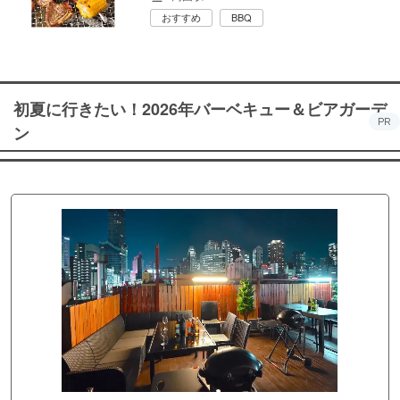
おすすめ
BBQ
初夏に行きたい！2026年バーベキュー＆ビアガーデ
PR
ン