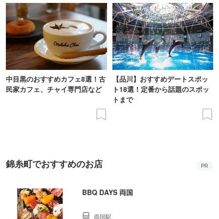
中目黒のおすすめカフェ8選！古
【品川】おすすめデートスポッ
民家カフェ、チャイ専門店など
ト18選！定番から話題のスポッ
トまで
錦糸町でおすすめのお店
PR
BBQ DAYS 両国
両国駅