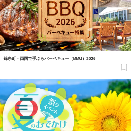
錦糸町・両国で手ぶらバーベキュー（BBQ）2026