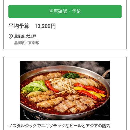
空席確認・予約
平均予算 13,200円
屋形船 大江戸
品川駅／東京都
ノスタルジックでエキゾチックなビールとアジアの熱気