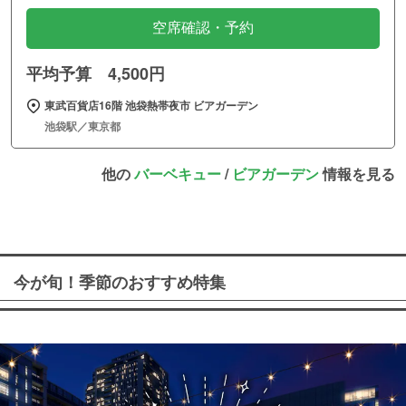
空席確認・予約
平均予算 4,500円
東武百貨店16階 池袋熱帯夜市 ビアガーデン
池袋駅／東京都
他の
バーベキュー
/
ビアガーデン
情報を見る
今が旬！季節のおすすめ特集