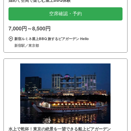
煌めく空間で楽しむ屋上BBQ体験
空席確認・予約
7,000円～8,500円
新宿ルミネ屋上BBQ 旅するビアガーデン Hello
新宿駅／東京都
水上で乾杯！東京の絶景を一望できる船上ビアガーデン