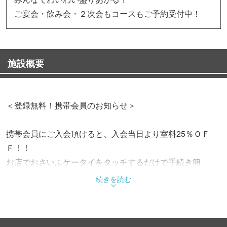
ご宴会・飲み会・２次会もコースもご予約受付中！
施設概要
＜登録無料！携帯会員のお知らせ＞
携帯会員にご入会頂けると、入会当日より室料25％ＯＦ
Ｆ！！
お店でおさいふケータイをタッチするだけで手続き簡
単！！
続きを読む
※おさいふケータイ以外は対応していません。
入会時に20ポイントをプレゼント！！