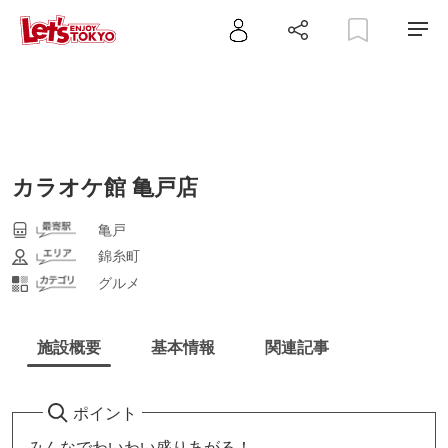
カラオケ館 亀戸店
亀戸
錦糸町
グルメ
施設概要
基本情報
関連記事
ポイント
みんなでわいわい盛りあがる！