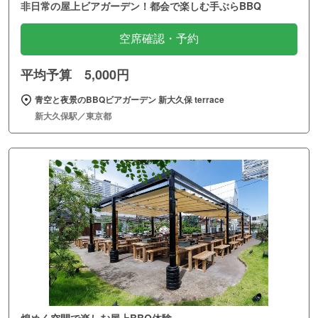
非日常の屋上ビアガーデン！都会で楽しむ手ぶらBBQ
空席確認・予約
平均予算 5,000円
青空と夜景のBBQビアガーデン 新大久保 terrace
新大久保駅／東京都