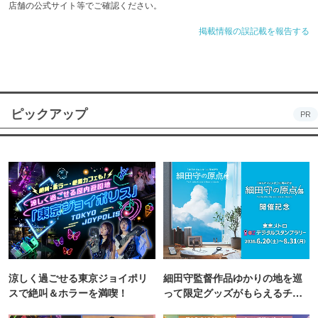
店舗の公式サイト等でご確認ください。
掲載情報の誤記載を報告する
ピックアップ
PR
涼しく過ごせる東京ジョイポリ
細田守監督作品ゆかりの地を巡
スで絶叫＆ホラーを満喫！
って限定グッズがもらえるチャ
ンス！