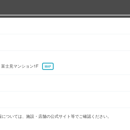
5 富士見マンション1F
MAP
報については、施設・店舗の公式サイト等でご確認ください。