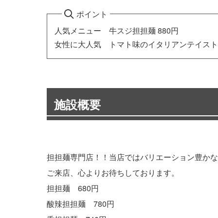
ポイント
人気メニュー 牛スジ担担麺 880円
女性に大人気 トマト味のイタリアンテイスト 
施設概要
担担麺専門店！！当店ではバリエーション豊かな
ご来店、心よりお待ちしております。
担担麺 680円
酸辣担担麺 780円