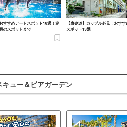
おすすめデートスポット18選！定
【表参道】カップル必見！おすす
題のスポットまで
スポット13選
ーベキュー＆ビアガーデン