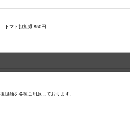
トマト担担麺 850円
担担麺を各種ご用意しております。