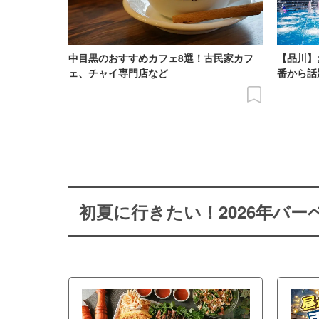
中目黒のおすすめカフェ8選！古民家カフ
【品川】
ェ、チャイ専門店など
番から話
初夏に行きたい！2026年バ