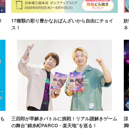
！
17種類の彩り豊かなおばんざいから自由にチョイ
妖
ス！
ネ
も
三四郎が早解きバトルに挑戦！リアル謎解きゲーム
涼
の舞台"錦糸町PARCO・楽天地"を巡る！
満