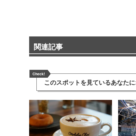
関連記事
Check!
このスポットを見ている
あなたに