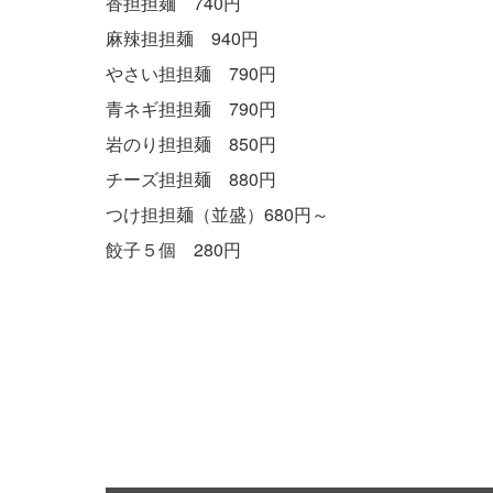
香担担麺 740円
麻辣担担麺 940円
やさい担担麺 790円
青ネギ担担麺 790円
岩のり担担麺 850円
チーズ担担麺 880円
つけ担担麺（並盛）680円～
餃子５個 280円