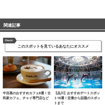
町PARCO・楽天地"を巡る！
ンス！
関連記事
Check!
このスポットを見ている
あなたにオススメ
中目黒のおすすめカフェ8選！古
【品川】おすすめデートスポッ
民家カフェ、チャイ専門店など
ト18選！定番から話題のスポッ
トまで