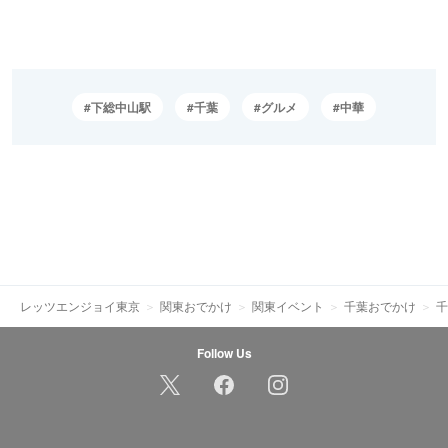
下総中山駅
千葉
グルメ
中華
レッツエンジョイ東京
関東おでかけ
関東イベント
千葉おでかけ
千
Follow Us