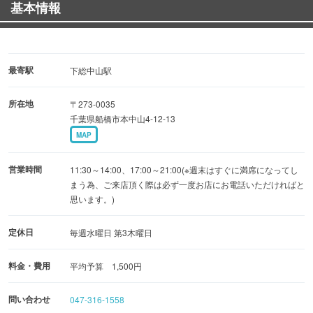
基本情報
最寄駅
下総中山駅
所在地
〒273-0035
千葉県船橋市本中山4-12-13
MAP
営業時間
11:30～14:00、17:00～21:00(※週末はすぐに満席になってし
まう為、ご来店頂く際は必ず一度お店にお電話いただければと
思います。)
定休日
毎週水曜日 第3木曜日
料金・費用
平均予算 1,500円
問い合わせ
047-316-1558