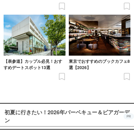
【表参道】カップル必見！おす
東京でおすすめのブックカフェ8
すめデートスポット13選
選【2026】
初夏に行きたい！2026年バーベキュー＆ビアガーデ
PR
ン