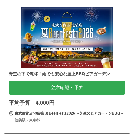
青空の下で乾杯！雨でも安心な屋上BBQビアガーデン
空席確認・予約
平均予算 4,000円
東武百貨店 池袋店 夏BeerFesta2026 ～芝生のビアガーデンBBQ～
池袋駅／東京都