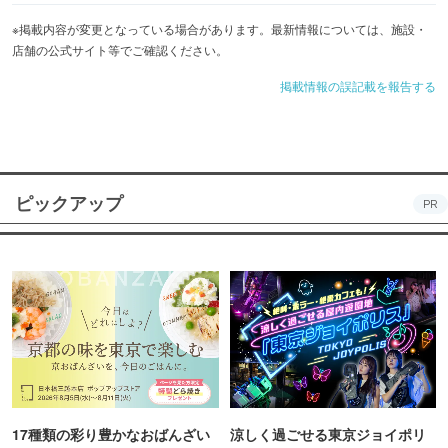
※掲載内容が変更となっている場合があります。最新情報については、施設・
店舗の公式サイト等でご確認ください。
掲載情報の誤記載を報告する
ピックアップ
PR
17種類の彩り豊かなおばんざい
涼しく過ごせる東京ジョイポリ