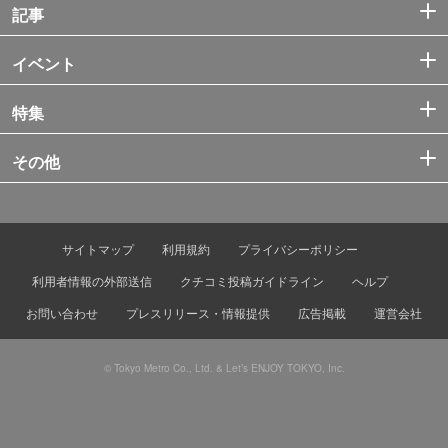
記事
イベント
特集
その他
サイトマップ
利用規約
プライバシーポリシー
利用者情報の外部送信
クチコミ投稿ガイドライン
ヘルプ
お問い合わせ
プレスリリース・情報提供
広告掲載
運営会社
© Tokyo Metro Co., Ltd. & Let’s ENJOY TOKYO, Inc.