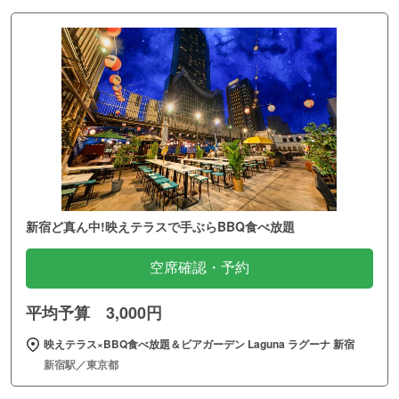
新宿ど真ん中!映えテラスで手ぶらBBQ食べ放題
空席確認・予約
平均予算 3,000円
映えテラス×BBQ食べ放題＆ビアガーデン Laguna ラグーナ 新宿
新宿駅／東京都