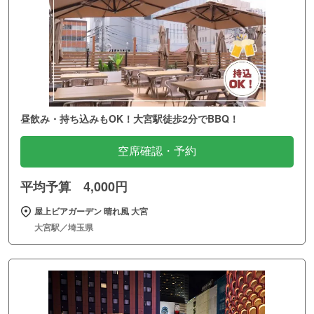
昼飲み・持ち込みもOK！大宮駅徒歩2分でBBQ！
空席確認・予約
平均予算 4,000円
屋上ビアガーデン 晴れ風 大宮
大宮駅／埼玉県