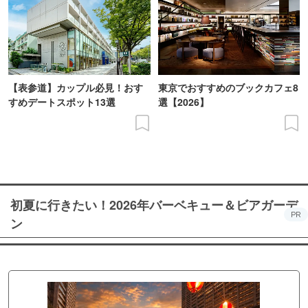
【表参道】カップル必見！おす
東京でおすすめのブックカフェ8
すめデートスポット13選
選【2026】
初夏に行きたい！2026年バーベキュー＆ビアガーデ
PR
ン