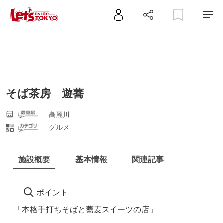
そば茶房 遊蕎
高麗川
グルメ
施設概要
基本情報
関連記事
ポイント
「本格手打ちそばと蕎麦スイーツの店」