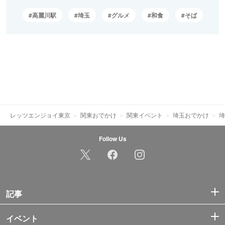
高麗川駅
埼玉
グルメ
和食
そば
レッツエンジョイ東京
関東おでかけ
関東イベント
埼玉おでかけ
埼
Follow Us
記事
イベント