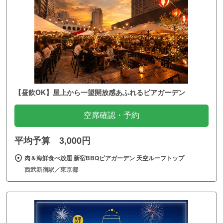
【昼飲OK】屋上から一望開放感あふれるビアガーデン
空席確認・予約
平均予算 3,000円
肉＆海鮮食べ放題 新宿BBQビアガーデン 天空ルーフトップ
西武新宿駅／東京都