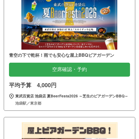
青空の下で乾杯！雨でも安心な屋上BBQビアガーデン
空席確認・予約
平均予算 4,000円
東武百貨店 池袋店 夏BeerFesta2026 ～芝生のビアガーデンBBQ～
池袋駅／東京都