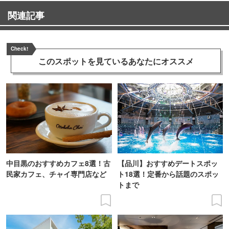
関連記事
Check!
このスポットを見ている
あなたにオススメ
中目黒のおすすめカフェ8選！古
【品川】おすすめデートスポッ
民家カフェ、チャイ専門店など
ト18選！定番から話題のスポッ
トまで