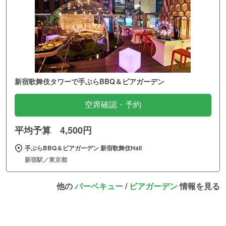
新宿歌舞伎タワーで手ぶらBBQ＆ビアガーデン
空席確認・予約
平均予算 4,500円
手ぶらBBQ＆ビアガーデン 新宿歌舞伎Hall
新宿駅／東京都
他の
バーベキュー
/
ビアガーデン
情報を見る