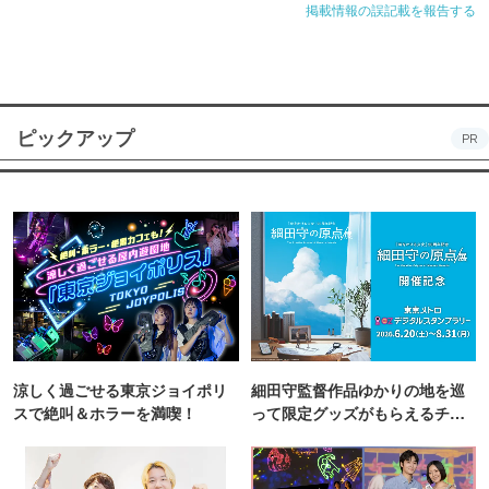
掲載情報の誤記載を報告する
ピックアップ
PR
涼しく過ごせる東京ジョイポリ
細田守監督作品ゆかりの地を巡
スで絶叫＆ホラーを満喫！
って限定グッズがもらえるチャ
ンス！