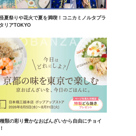
怪夏祭りや花火で夏を満喫！コニカミノルタプラ
タリアTOKYO
7種類の彩り豊かなおばんざいから自由にチョイ
！