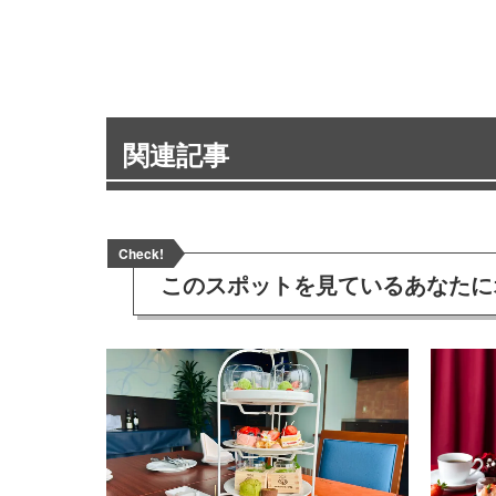
関連記事
Check!
このスポットを見ている
あなたに