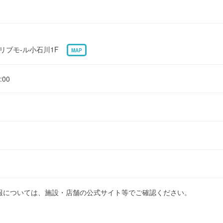
8 リブモ-ル小石川1F
MAP
00
報については、施設・店舗の公式サイト等でご確認ください。