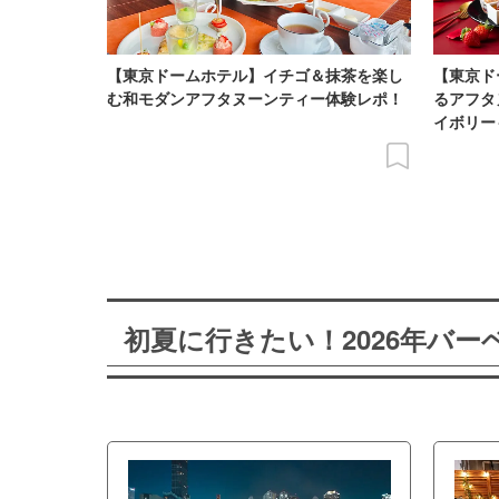
【東京ドームホテル】イチゴ＆抹茶を楽し
【東京ド
む和モダンアフタヌーンティー体験レポ！
るアフタ
イボリー
初夏に行きたい！2026年バ