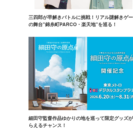
三四郎が早解きバトルに挑戦！リアル謎解きゲー
の舞台"錦糸町PARCO・楽天地"を巡る！
細田守監督作品ゆかりの地を巡って限定グッズが
らえるチャンス！