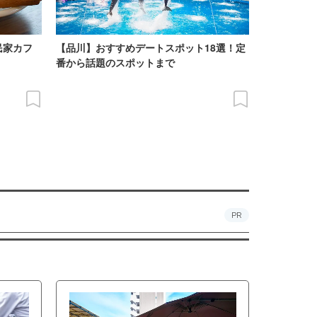
民家カフ
【品川】おすすめデートスポット18選！定
番から話題のスポットまで
PR