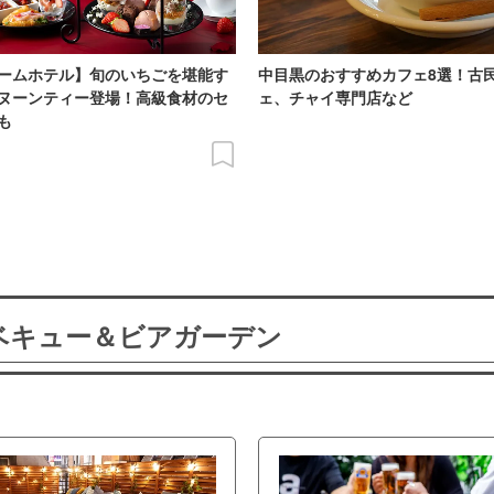
ームホテル】旬のいちごを堪能す
中目黒のおすすめカフェ8選！古
ヌーンティー登場！高級食材のセ
ェ、チャイ専門店など
も
ーベキュー＆ビアガーデン