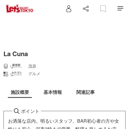
La Cuna
茂原
グルメ
施設概要
基本情報
関連記事
ポイント
お洒落な店内。明るいスタッフ。BAR初心者の方や女
性にも安心。深夜3時まで営業。料理も楽しめるお店