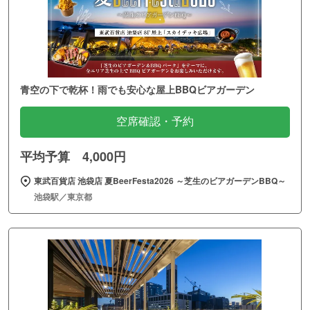
青空の下で乾杯！雨でも安心な屋上BBQビアガーデン
空席確認・予約
平均予算 4,000円
東武百貨店 池袋店 夏BeerFesta2026 ～芝生のビアガーデンBBQ～
池袋駅／東京都