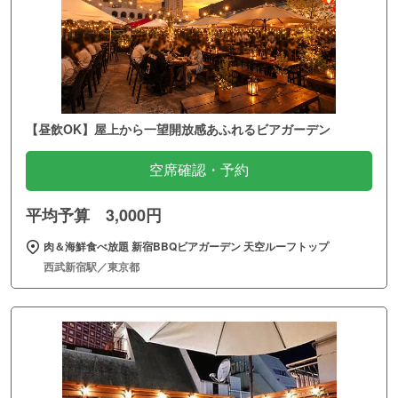
【昼飲OK】屋上から一望開放感あふれるビアガーデン
空席確認・予約
平均予算 3,000円
肉＆海鮮食べ放題 新宿BBQビアガーデン 天空ルーフトップ
西武新宿駅／東京都