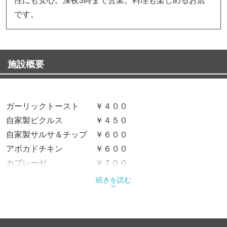
です。
施設概要
ガーリックトースト ￥４００
自家製ピクルス ￥４５０
自家製サルサ＆チップ ￥６００
アボカドチキン ￥６００
カプレーゼ ￥７００
タコライス ￥７００
続きを読む
チーズの盛り合わせ ￥８００
ソーセージ盛り合わせ ￥８００
ポキ丼 ￥８００