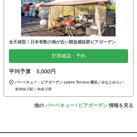
全天候型！日本有数の海が近い開放感抜群ビアガーデン
空席確認・予約
平均予算 5,000円
バーベキュー・ビアガーデン Latere Terrace 横浜／みなとみらい
東神奈川駅／神奈川県
他の
バーベキュー
/
ビアガーデン
情報を見る