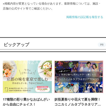
※掲載内容が変更となっている場合があります。最新情報については、施設・
店舗の公式サイト等でご確認ください。
掲載情報の誤記載を報告する
ピックアップ
PR
17種類の彩り豊かなおばんざい
妖怪夏祭りや花火で夏を満喫！
から自由にチョイス！
コニカミノルタプラネタリア