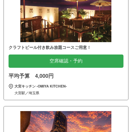
クラフトビール付き飲み放題コースご用意！
空席確認・予約
平均予算 4,000円
大宮キッチン ‐OMIYA KITCHEN‐
大宮駅／埼玉県