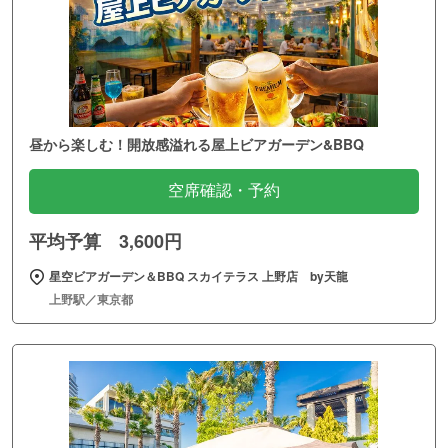
昼から楽しむ！開放感溢れる屋上ビアガーデン&BBQ
空席確認・予約
平均予算 3,600円
星空ビアガーデン＆BBQ スカイテラス 上野店 by天龍
上野駅／東京都