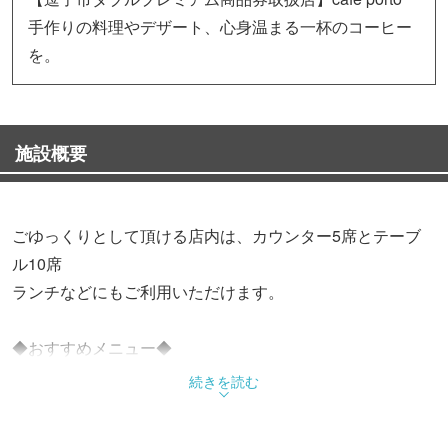
手作りの料理やデザート、心身温まる一杯のコーヒー
を。
施設概要
ごゆっくりとして頂ける店内は、カウンター5席とテーブ
ル10席
ランチなどにもご利用いただけます。
◆おすすめメニュー◆
・やきそば
続きを読む
・やきうどん
・和風オムレツなど・・・