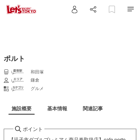
ポルト
和田塚
鎌倉
グルメ
施設概要
基本情報
関連記事
ポイント
【逗子市ダブルプレミアム商品券取扱店】cafe porto