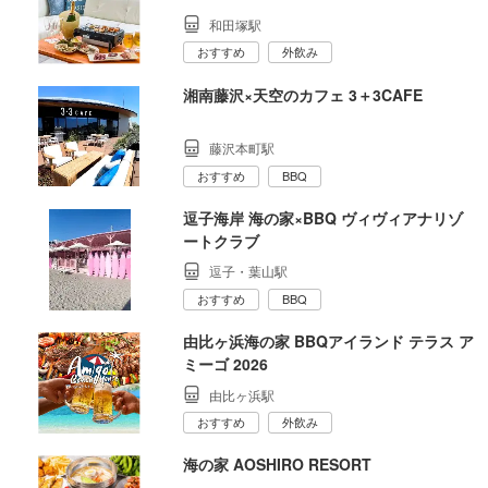
和田塚駅
おすすめ
外飲み
湘南藤沢×天空のカフェ 3＋3CAFE
藤沢本町駅
おすすめ
BBQ
逗子海岸 海の家×BBQ ヴィヴィアナリゾ
ートクラブ
逗子・葉山駅
おすすめ
BBQ
由比ヶ浜海の家 BBQアイランド テラス ア
ミーゴ 2026
由比ヶ浜駅
おすすめ
外飲み
海の家 AOSHIRO RESORT