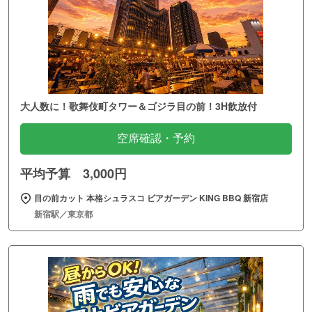
大人数に！歌舞伎町タワー＆ゴジラ目の前！3H飲放付
空席確認・予約
平均予算 3,000円
目の前カット 本格シュラスコ ビアガーデン KING BBQ 新宿店
新宿駅／東京都