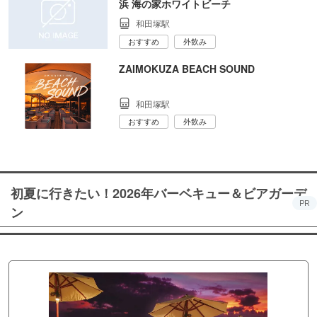
浜 海の家ホワイトビーチ
和田塚駅
おすすめ
外飲み
ZAIMOKUZA BEACH SOUND
和田塚駅
おすすめ
外飲み
初夏に行きたい！2026年バーベキュー＆ビアガーデ
PR
ン