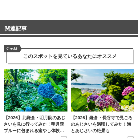
関連記事
Check!
このスポットを見ている
あなたにオススメ
【2026】北鎌倉・明月院のあじ
【2026】鎌倉・長谷寺で見ごろ
さいを見に行ってみた！明月院
のあじさいを満喫してみた！海
ブルーに包まれる癒やし体験レ
とあじさいの絶景も
ポ