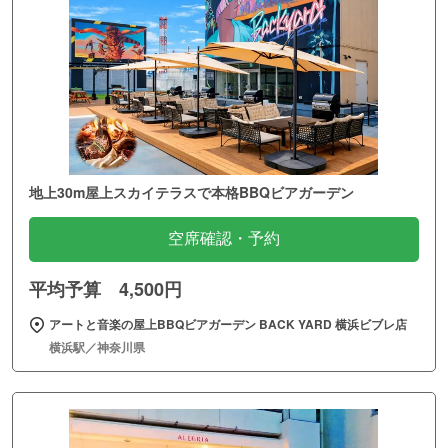
地上30m屋上スカイテラスで本格BBQビアガーデン
空席確認・予約
平均予算 4,500円
アートと音楽の屋上BBQビアガーデン BACK YARD 横浜ビブレ店
横浜駅／神奈川県