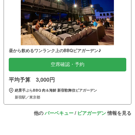
昼から飲めるワンランク上のBBQビアガーデン♪
空席確認・予約
平均予算 3,000円
絶景手ぶらBBQ 肉＆海鮮 新宿歌舞伎ビアガーデン
新宿駅／東京都
他の
バーベキュー
/
ビアガーデン
情報を見る