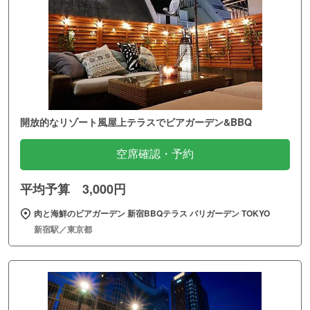
開放的なリゾート風屋上テラスでビアガーデン&BBQ
空席確認・予約
平均予算 3,000円
肉と海鮮のビアガーデン 新宿BBQテラス バリガーデン TOKYO
新宿駅／東京都