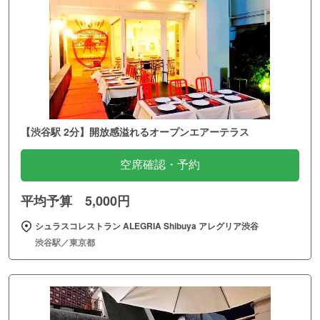
【渋谷駅 2分】開放感溢れるオープンエアーテラス
空席確認・予約
平均予算 5,000円
シュラスコレストラン ALEGRIA Shibuya アレグリア渋谷
渋谷駅／東京都