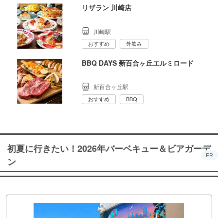
リザラン 川崎店
川崎駅
おすすめ
外飲み
BBQ DAYS 新百合ヶ丘エルミロード
新百合ヶ丘駅
おすすめ
BBQ
初夏に行きたい！2026年バーベキュー＆ビアガーデ
PR
ン