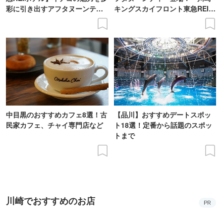
彩に引き出すアフタヌーンティ
キングスカイフロント東急REIホ
ー登場
テル」で
中目黒のおすすめカフェ8選！古
【品川】おすすめデートスポッ
民家カフェ、チャイ専門店など
ト18選！定番から話題のスポッ
トまで
川崎でおすすめのお店
PR