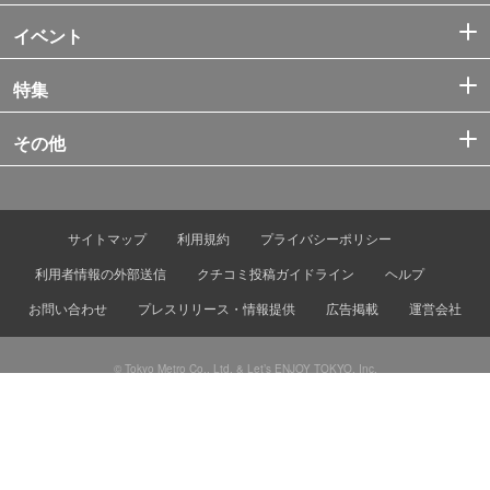
イベント
特集
その他
サイトマップ
利用規約
プライバシーポリシー
利用者情報の外部送信
クチコミ投稿ガイドライン
ヘルプ
お問い合わせ
プレスリリース・情報提供
広告掲載
運営会社
© Tokyo Metro Co., Ltd. & Let’s ENJOY TOKYO, Inc.