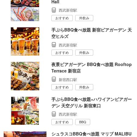
Hall
西武新宿駅
おすすめ
外飲み
手ぶらBBQ食べ放題 新宿ビアガーデン 天
空ヒルズ
西武新宿駅
おすすめ
外飲み
夜景ビアガーデン BBQ食べ放題 Rooftop
Terrace 新宿店
新宿西口駅
おすすめ
外飲み
手ぶらBBQ食べ放題×ハワイアンビアガー
デン 天空グリル 新宿東口
西武新宿駅
おすすめ
BBQ
シュラスコBBQ食べ放題 マリブ MALIBU