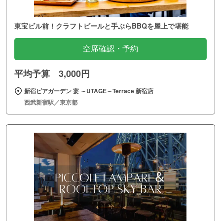
東宝ビル前！クラフトビールと手ぶらBBQを屋上で堪能
空席確認・予約
平均予算 3,000円
新宿ビアガーデン 宴 ～UTAGE～Terrace 新宿店
西武新宿駅／東京都