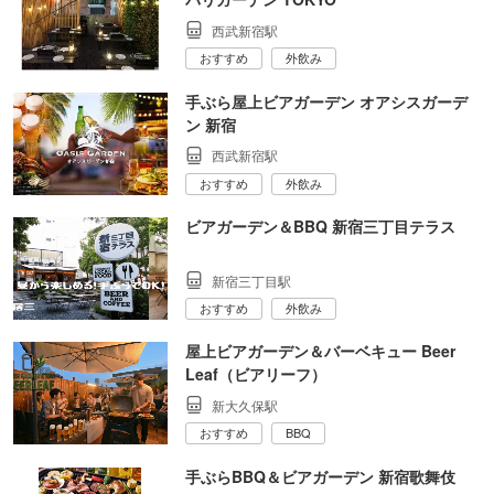
西武新宿駅
おすすめ
外飲み
手ぶら屋上ビアガーデン オアシスガーデ
ン 新宿
西武新宿駅
おすすめ
外飲み
ビアガーデン＆BBQ 新宿三丁目テラス
新宿三丁目駅
おすすめ
外飲み
屋上ビアガーデン＆バーベキュー Beer
Leaf（ビアリーフ）
新大久保駅
おすすめ
BBQ
手ぶらBBQ＆ビアガーデン 新宿歌舞伎