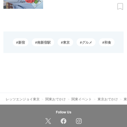
新宿
南新宿駅
東京
グルメ
和食
レッツエンジョイ東京
関東おでかけ
関東イベント
東京おでかけ
東
Follow Us