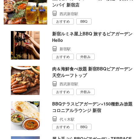
ンパイ 新宿店
西武新宿駅
おすすめ
BBQ
新宿ルミネ屋上BBQ 旅するビアガーデン
Hello
新宿駅
おすすめ
外飲み
肉＆海鮮食べ放題 新宿BBQビアガーデン
天空ルーフトップ
西武新宿駅
おすすめ
外飲み
BBQテラスビアガーデン×150種飲み放題
コロニアルラウンジ 新宿
代々木駅
おすすめ
BBQ
屋上手ぶらBBQビアガーデン TERRACE