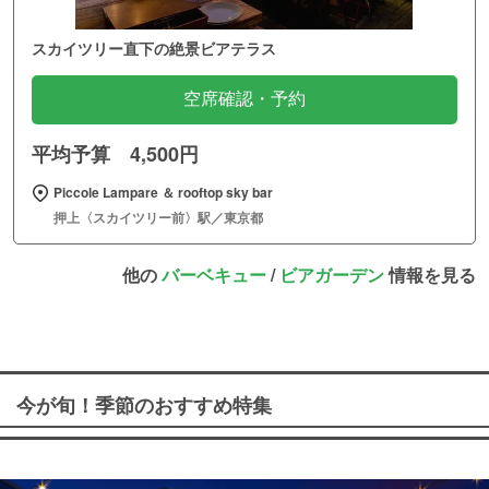
スカイツリー直下の絶景ビアテラス
空席確認・予約
平均予算 4,500円
Piccole Lampare ＆ rooftop sky bar
押上〈スカイツリー前〉駅／東京都
他の
バーベキュー
/
ビアガーデン
情報を見る
今が旬！季節のおすすめ特集