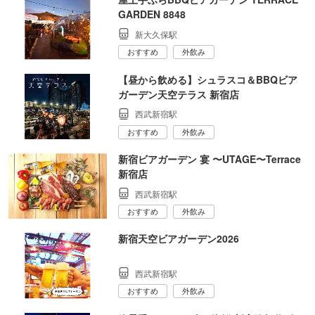
GARDEN 8848
新大久保駅
おすすめ
外飲み
【昼から飲める】シュラスコ＆BBQビア
ガーデン天空テラス 新宿店
西武新宿駅
おすすめ
外飲み
新宿ビアガーデン 宴 〜UTAGE〜Terrace
新宿店
西武新宿駅
おすすめ
外飲み
新宿天空ビアガーデン2026
西武新宿駅
おすすめ
外飲み