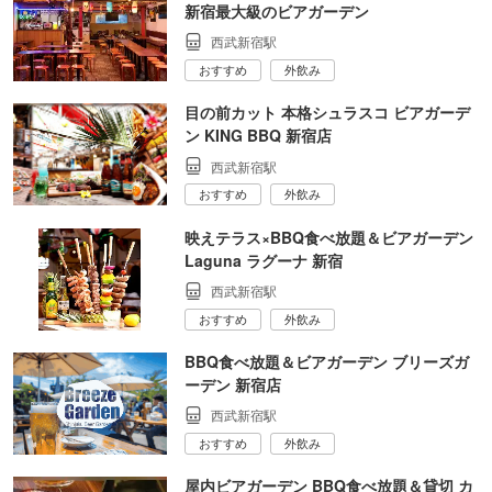
新宿最大級のビアガーデン
西武新宿駅
おすすめ
外飲み
目の前カット 本格シュラスコ ビアガーデ
ン KING BBQ 新宿店
西武新宿駅
おすすめ
外飲み
映えテラス×BBQ食べ放題＆ビアガーデン
Laguna ラグーナ 新宿
西武新宿駅
おすすめ
外飲み
BBQ食べ放題＆ビアガーデン ブリーズガ
ーデン 新宿店
西武新宿駅
おすすめ
外飲み
屋内ビアガーデン BBQ食べ放題＆貸切 カ