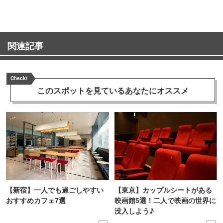
関連記事
Check!
このスポットを見ている
あなたにオススメ
【新宿】一人でも過ごしやすい
【東京】カップルシートがある
おすすめカフェ7選
映画館5選！二人で映画の世界に
没入しよう♪