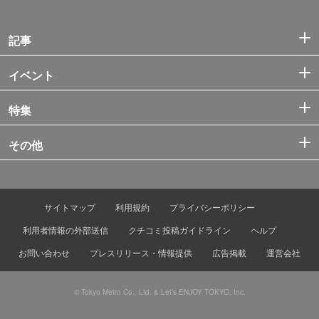
記事
イベント
特集
その他
サイトマップ
利用規約
プライバシーポリシー
利用者情報の外部送信
クチコミ投稿ガイドライン
ヘルプ
お問い合わせ
プレスリリース・情報提供
広告掲載
運営会社
© Tokyo Metro Co., Ltd. & Let’s ENJOY TOKYO, Inc.