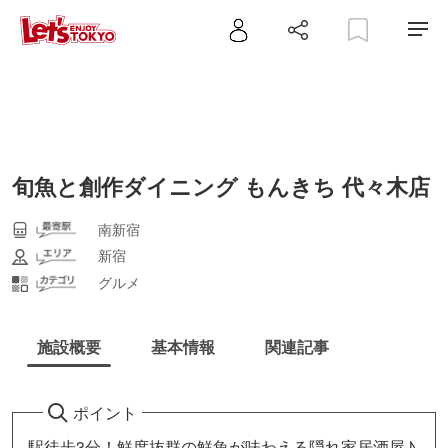
旬魚と創作ダイニング もんきち 代々木店
南新宿
新宿
グルメ
施設概要
基本情報
関連記事
ポイント
駅徒歩3分！鮮度抜群の鮮魚が味わえる隠れ家居酒屋♪