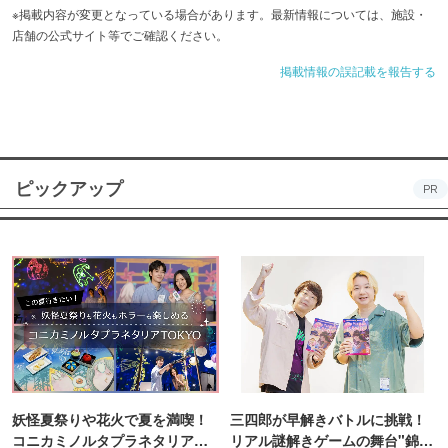
※掲載内容が変更となっている場合があります。最新情報については、施設・
店舗の公式サイト等でご確認ください。
掲載情報の誤記載を報告する
ピックアップ
PR
妖怪夏祭りや花火で夏を満喫！
三四郎が早解きバトルに挑戦！
コニカミノルタプラネタリア
リアル謎解きゲームの舞台"錦糸