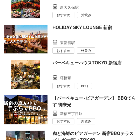
新大久保駅
おすすめ
外飲み
HOLIDAY SKY LOUNGE 新宿
東新宿駅
おすすめ
外飲み
バーベキューハウスTOKYO 新宿店
曙橋駅
おすすめ
BBQ
【バーベキュー×ビアガーデン】 BBQてら
す 御来光
新宿三丁目駅
おすすめ
外飲み
肉と海鮮のビアガーデン 新宿BBQテラス
バリガーデン TOKYO