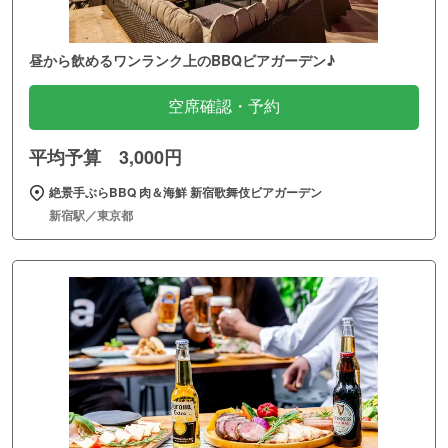
昼から飲めるワンランク上のBBQビアガーデン♪
空席確認・予約
平均予算 3,000円
絶景手ぶらBBQ 肉＆海鮮 新宿歌舞伎ビアガーデン
新宿駅／東京都