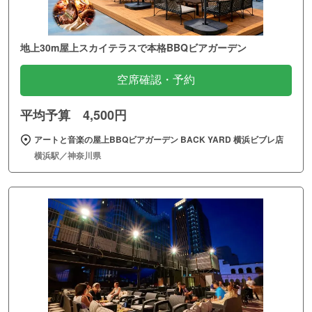
地上30m屋上スカイテラスで本格BBQビアガーデン
空席確認・予約
平均予算 4,500円
アートと音楽の屋上BBQビアガーデン BACK YARD 横浜ビブレ店
横浜駅／神奈川県