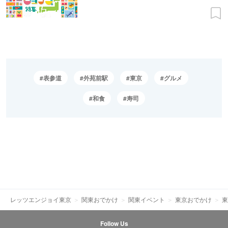
表参道
外苑前駅
東京
グルメ
和食
寿司
レッツエンジョイ東京
関東おでかけ
関東イベント
東京おでかけ
東
Follow Us