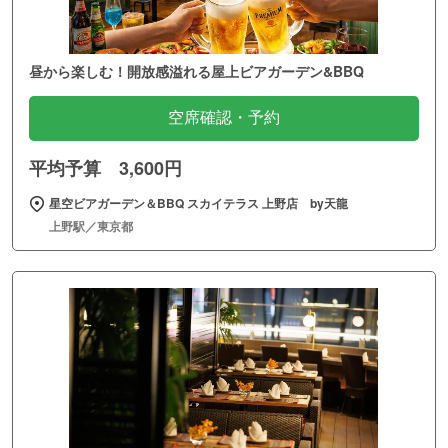
昼から楽しむ！開放感溢れる屋上ビアガーデン&BBQ
空席確認・予約
平均予算 3,600円
星空ビアガーデン＆BBQ スカイテラス 上野店 by天龍
上野駅／東京都