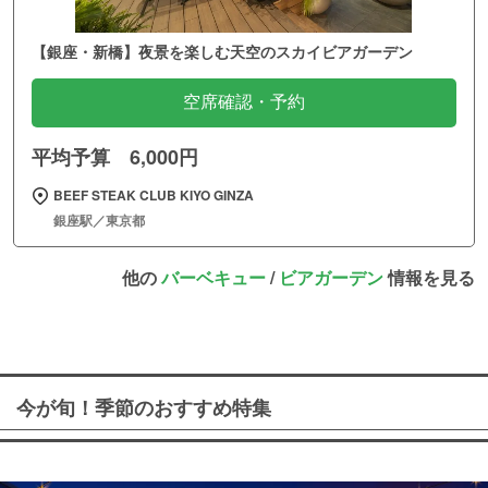
【銀座・新橋】夜景を楽しむ天空のスカイビアガーデン
空席確認・予約
平均予算 6,000円
BEEF STEAK CLUB KIYO GINZA
銀座駅／東京都
他の
バーベキュー
/
ビアガーデン
情報を見る
今が旬！季節のおすすめ特集