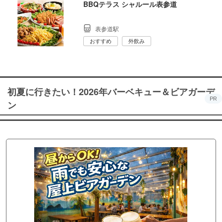
BBQテラス シャルール表参道
表参道駅
おすすめ
外飲み
初夏に行きたい！2026年バーベキュー＆ビアガーデ
PR
ン