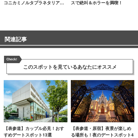
コニカミノルタプラネタリア
スで絶叫＆ホラーを満喫！
TOKYO
関連記事
Check!
このスポットを見ている
あなたにオススメ
【表参道】カップル必見！おす
【表参道・原宿】夜景が楽しめ
すめデートスポット13選
る場所も！夜のデートスポット4