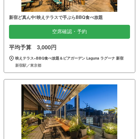
新宿ど真ん中!映えテラスで手ぶらBBQ食べ放題
空席確認・予約
平均予算 3,000円
映えテラス×BBQ食べ放題＆ビアガーデン Laguna ラグーナ 新宿
新宿駅／東京都