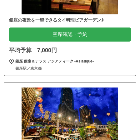
銀座の夜景を一望できるタイ料理ビアガーデン♪
空席確認・予約
平均予算 7,000円
銀座 個室＆テラス アジアティーク ‐Asiatique‐
銀座駅／東京都