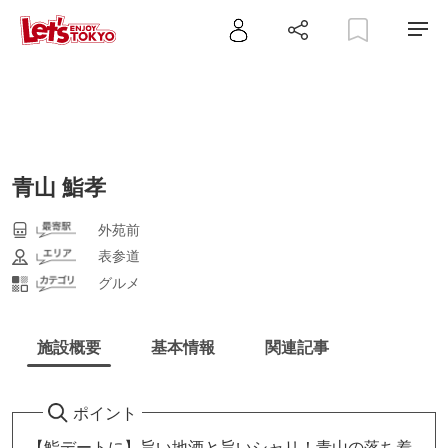
青山 鮨孝
外苑前
表参道
グルメ
施設概要
基本情報
関連記事
ポイント
【鮨デートに】旨い地酒と旨いシャリ！青山の落ち着