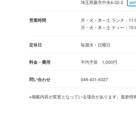
埼玉県蕨市中央4-22-2
MA
営業時間
月・火・木～土 ランチ：11:00
月・火・木～土 ティー：15:00
定休日
毎週水・日曜日
料金・費用
平均予算 1,000円
問い合わせ
048-431-6327
※掲載内容が変更となっている場合があります。最新情