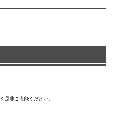
を是非ご堪能ください。