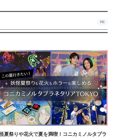
PR
怪夏祭りや花火で夏を満喫！コニカミノルタプラ