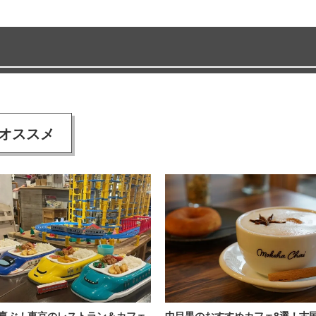
オススメ
喜ぶ！東京のレストラン＆カフェ
中目黒のおすすめカフェ8選！古