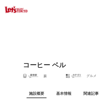
コーヒー ベル
グルメ
蕨
施設概要
基本情報
関連記事