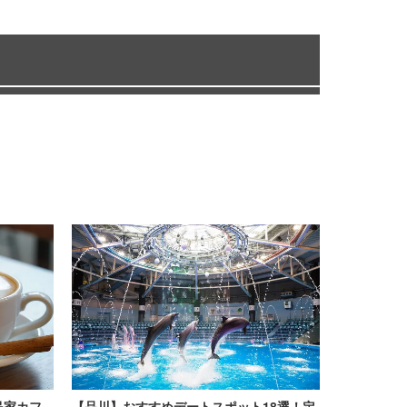
民家カフ
【品川】おすすめデートスポット18選！定