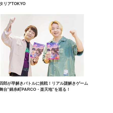
タリアTOKYO
四郎が早解きバトルに挑戦！リアル謎解きゲーム
舞台"錦糸町PARCO・楽天地"を巡る！