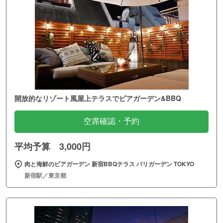
開放的なリゾート風屋上テラスでビアガーデン&BBQ
空席確認・予約
平均予算 3,000円
肉と海鮮のビアガーデン 新宿BBQテラス バリガーデン TOKYO
新宿駅／東京都