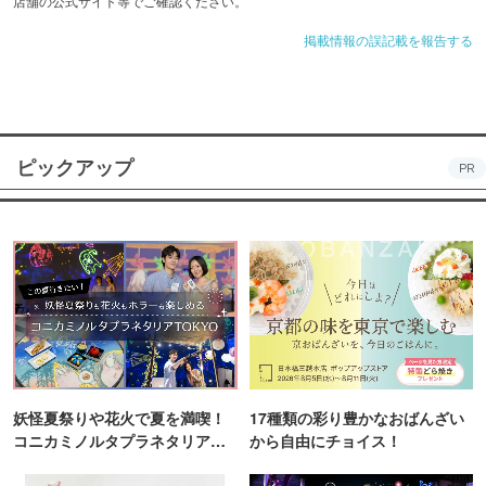
店舗の公式サイト等でご確認ください。
掲載情報の誤記載を報告する
ピックアップ
PR
妖怪夏祭りや花火で夏を満喫！
17種類の彩り豊かなおばんざい
コニカミノルタプラネタリア
から自由にチョイス！
TOKYO