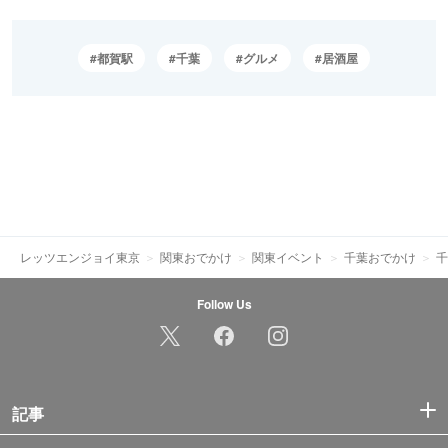
都賀駅
千葉
グルメ
居酒屋
レッツエンジョイ東京
関東おでかけ
関東イベント
千葉おでかけ
千
Follow Us
記事