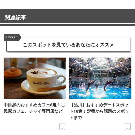
関連記事
Check!
このスポットを見ている
あなたにオススメ
中目黒のおすすめカフェ8選！古
【品川】おすすめデートスポッ
民家カフェ、チャイ専門店など
ト18選！定番から話題のスポッ
トまで