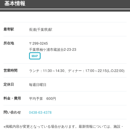
基本情報
最寄駅
長浦(千葉県)駅
所在地
〒299-0245
千葉県袖ケ浦市蔵波台2-23-23
MAP
営業時間
ランチ：11:30～14:30、ディナー：17:00～22:15(L.O.22:00)
定休日
毎週日曜日
料金・費用
平均予算 600円
問い合わせ
0438-63-4378
※掲載内容が変更となっている場合があります。最新情報については、施設・