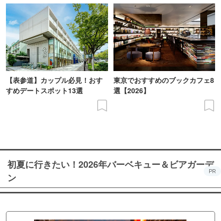
【表参道】カップル必見！おす
東京でおすすめのブックカフェ8
すめデートスポット13選
選【2026】
初夏に行きたい！2026年バーベキュー＆ビアガーデ
PR
ン