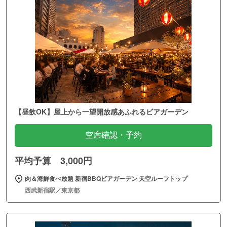
【昼飲OK】屋上から一望開放感あふれるビアガーデン
空席確認・予約
平均予算 3,000円
肉＆海鮮食べ放題 新宿BBQビアガーデン 天空ルーフトップ
西武新宿駅／東京都