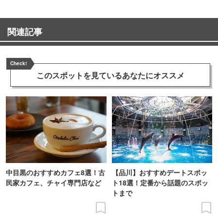
関連記事
Check!
このスポットを見ている
あなたにオススメ
中目黒のおすすめカフェ8選！古
【品川】おすすめデートスポッ
民家カフェ、チャイ専門店など
ト18選！定番から話題のスポッ
トまで