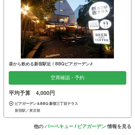
昼から飲める新宿駅近！BBQビアガーデン♪
空席確認・予約
平均予算 4,000円
ビアガーデン＆BBQ 新宿三丁目テラス
新宿駅／東京都
他の
バーベキュー
/
ビアガーデン
情報を見る