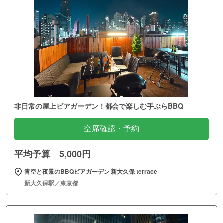
非日常の屋上ビアガーデン！都会で楽しむ手ぶらBBQ
空席確認・予約
平均予算 5,000円
青空と夜景のBBQビアガーデン 新大久保 terrace
新大久保駅／東京都