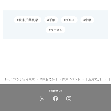
長浦(千葉県)駅
千葉
グルメ
中華
ラーメン
レッツエンジョイ東京
関東おでかけ
関東イベント
千葉おでかけ
千
Follow Us