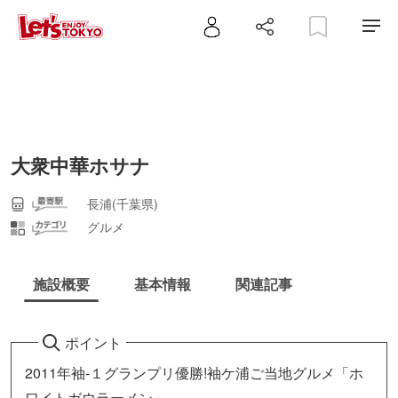
大衆中華ホサナ
長浦(千葉県)
グルメ
施設概要
基本情報
関連記事
ポイント
2011年袖-１グランプリ優勝!袖ケ浦ご当地グルメ「ホ
ワイトガウラーメン」