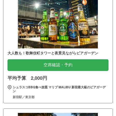
大人数も！歌舞伎町タワーと夜景見ながらビアガーデン
空席確認・予約
平均予算 2,000円
シュラスコBBQ食べ放題 マリブ MALIBU 新宿最大級のビアガーデ
ン
新宿駅／東京都