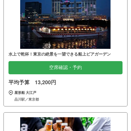
水上で乾杯！東京の絶景を一望できる船上ビアガーデン
空席確認・予約
平均予算 13,200円
屋形船 大江戸
品川駅／東京都