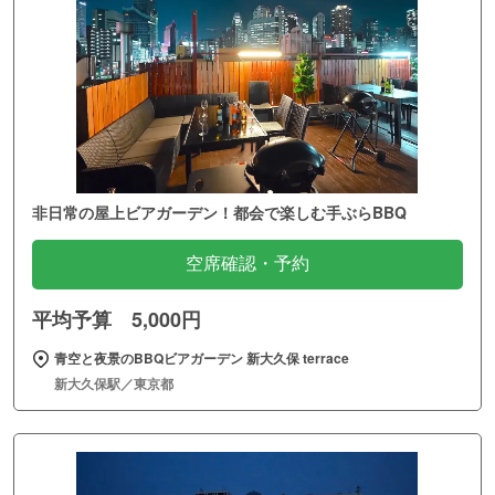
非日常の屋上ビアガーデン！都会で楽しむ手ぶらBBQ
空席確認・予約
平均予算 5,000円
青空と夜景のBBQビアガーデン 新大久保 terrace
新大久保駅／東京都