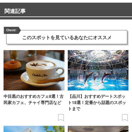
関連記事
Check!
このスポットを見ている
あなたにオススメ
中目黒のおすすめカフェ8選！古
【品川】おすすめデートスポッ
民家カフェ、チャイ専門店など
ト18選！定番から話題のスポッ
トまで