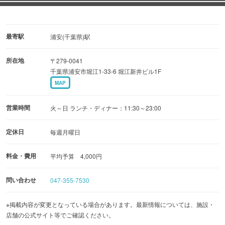
最寄駅
浦安(千葉県)駅
所在地
〒279-0041
千葉県浦安市堀江1-33-6 堀江新井ビル1F
MAP
営業時間
火～日 ランチ・ディナー：11:30～23:00
定休日
毎週月曜日
料金・費用
平均予算 4,000円
問い合わせ
047-355-7530
※掲載内容が変更となっている場合があります。最新情報については、施設・
店舗の公式サイト等でご確認ください。