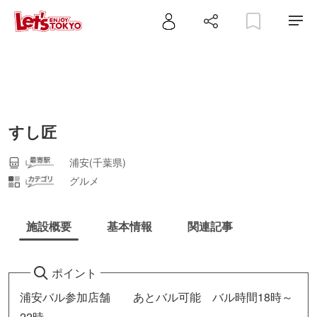
すし匠
浦安(千葉県)
グルメ
施設概要
基本情報
関連記事
ポイント
浦安バル参加店舗 あとバル可能 バル時間18時～
22時