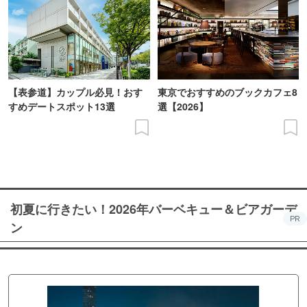
【表参道】カップル必見！おす
東京でおすすめのブックカフェ8
すめデートスポット13選
選【2026】
初夏に行きたい！2026年バーベキュー＆ビアガーデ
PR
ン