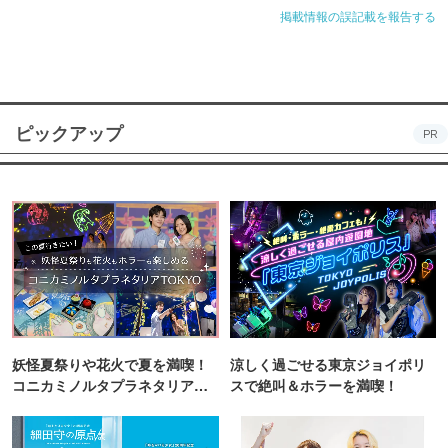
掲載情報の誤記載を報告する
ピックアップ
PR
妖怪夏祭りや花火で夏を満喫！
涼しく過ごせる東京ジョイポリ
コニカミノルタプラネタリア
スで絶叫＆ホラーを満喫！
TOKYO