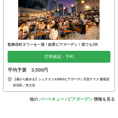
歌舞伎町タワーを一望！絶景ビアガーデン！雨でもOK
空席確認・予約
平均予算 3,500円
【昼から飲める】シュラスコ＆BBQビアガーデン天空テラス 新宿店
新宿駅／東京都
他の
バーベキュー
/
ビアガーデン
情報を見る