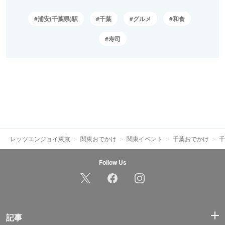
浦安(千葉県)駅
千葉
グルメ
和食
寿司
レッツエンジョイ東京
関東おでかけ
関東イベント
千葉おでかけ
千
Follow Us
記事