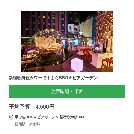
新宿歌舞伎タワーで手ぶらBBQ＆ビアガーデン
空席確認・予約
平均予算 4,500円
手ぶらBBQ＆ビアガーデン 新宿歌舞伎Hall
新宿駅／東京都