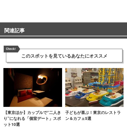
TOKYO
関連記事
Check!
このスポットを見ている
あなたにオススメ
【東京ほか】カップルで“二人き
子どもが喜ぶ！東京のレストラ
り”になれる「個室デート」スポ
ン＆カフェ5選
ット10選