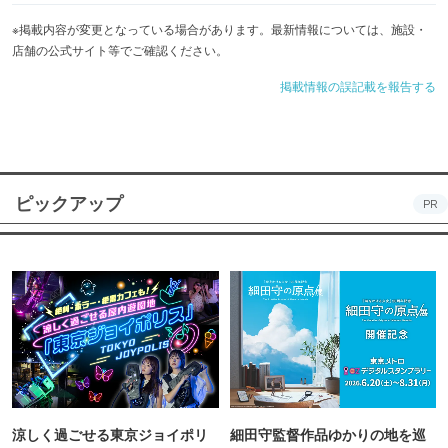
※掲載内容が変更となっている場合があります。最新情報については、施設・
店舗の公式サイト等でご確認ください。
掲載情報の誤記載を報告する
ピックアップ
PR
涼しく過ごせる東京ジョイポリ
細田守監督作品ゆかりの地を巡