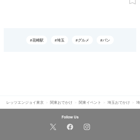
花崎駅
埼玉
グルメ
パン
レッツエンジョイ東京
関東おでかけ
関東イベント
埼玉おでかけ
埼
Follow Us