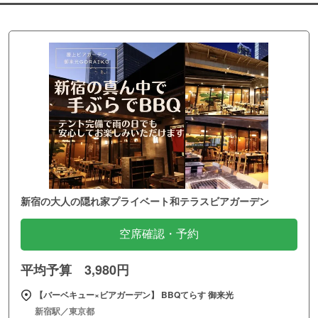
新宿の大人の隠れ家プライベート和テラスビアガーデン
空席確認・予約
平均予算 3,980円
【バーベキュー×ビアガーデン】 BBQてらす 御来光
新宿駅／東京都