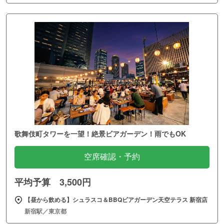
歌舞伎町タワーを一望！絶景ビアガーデン！雨でもOK
空席確認・予約
平均予算 3,500円
【昼から飲める】シュラスコ＆BBQビアガーデン天空テラス 新宿店
新宿駅／東京都