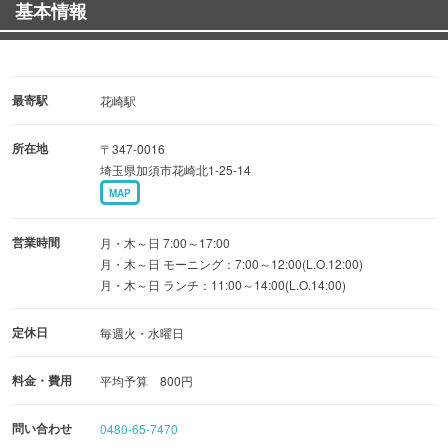
基本情報
最寄駅
花崎駅
所在地
〒347-0016
埼玉県加須市花崎北1-25-14
MAP
営業時間
月・木～日 7:00～17:00
月・木～日 モーニング：7:00～12:00(L.O.12:00)
月・木～日 ランチ：11:00～14:00(L.O.14:00)
定休日
毎週火・水曜日
料金・費用
平均予算 800円
問い合わせ
0480-65-7470