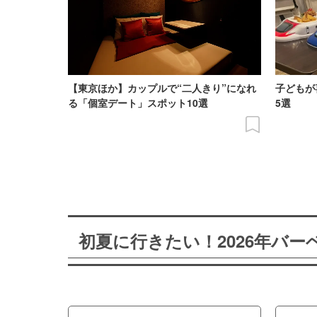
【東京ほか】カップルで“二人きり”になれ
子どもが
る「個室デート」スポット10選
5選
初夏に行きたい！2026年バ