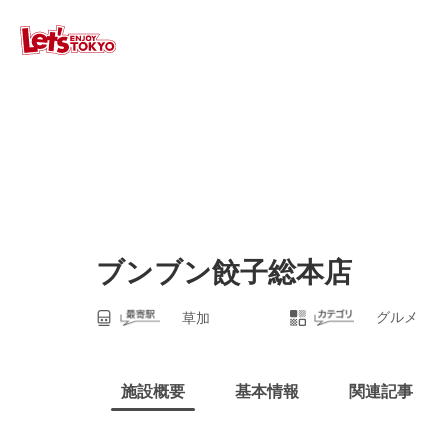
ブンブン餃子総本店
グルメ
草加
施設概要
基本情報
関連記事