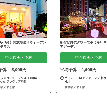
駅 2分】開放感溢れるオープン
新宿歌舞伎タワーで手ぶらBB
テラス
アガーデン
空席確認・予約
空席確認・予約
算 5,000円
平均予算 4,500円
ラスコレストラン ALEGRIA
手ぶらBBQ＆ビアガーデン 新宿
ibuya アレグリア渋谷
Hall
谷駅／東京都
新宿駅／東京都