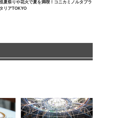
怪夏祭りや花火で夏を満喫！コニカミノルタプラ
タリアTOKYO