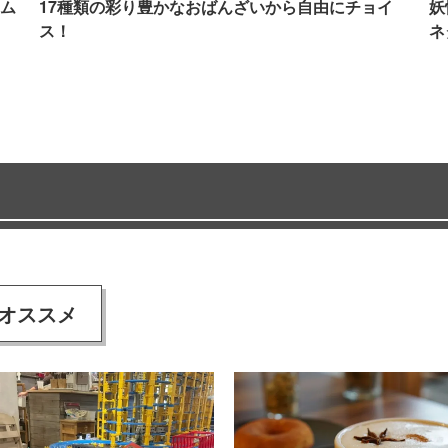
ム
17種類の彩り豊かなおばんざいから自由にチョイ
妖
ス！
ネ
オススメ