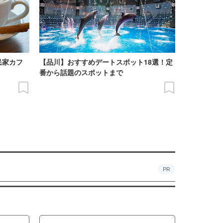
民家カフ
【品川】おすすめデートスポット18選！定
番から話題のスポットまで
PR