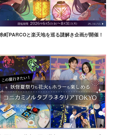
糸町PARCOと楽天地を巡る謎解き企画が開催！