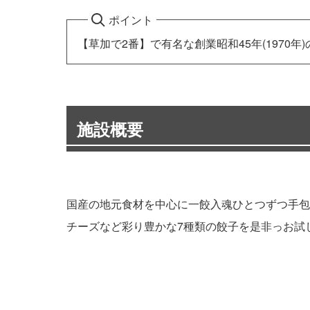
ポイント
【草加で2番】で有名な創業昭和45年(1970年
施設概要
国産の地元食材を中心に一餃入魂ひとつずつ手包
チーズなど彩り豊かな7種類の餃子を是非っお試