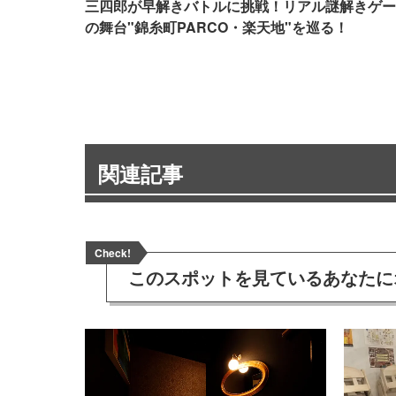
三四郎が早解きバトルに挑戦！リアル謎解きゲー
の舞台"錦糸町PARCO・楽天地"を巡る！
関連記事
Check!
このスポットを見ている
あなたに