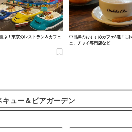
喜ぶ！東京のレストラン＆カフェ
中目黒のおすすめカフェ8選！古
ェ、チャイ専門店など
ーベキュー＆ビアガーデン