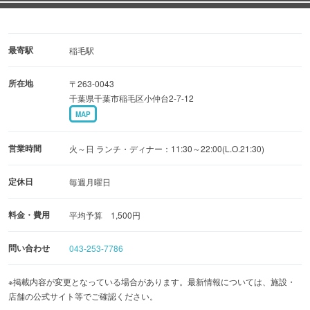
最寄駅
稲毛駅
所在地
〒263-0043
千葉県千葉市稲毛区小仲台2-7-12
MAP
営業時間
火～日 ランチ・ディナー：11:30～22:00(L.O.21:30)
定休日
毎週月曜日
料金・費用
平均予算 1,500円
問い合わせ
043-253-7786
※掲載内容が変更となっている場合があります。最新情報については、施設・
店舗の公式サイト等でご確認ください。