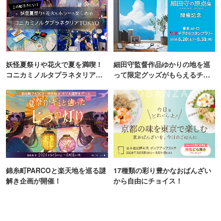
妖怪夏祭りや花火で夏を満喫！
細田守監督作品ゆかりの地を巡
コニカミノルタプラネタリア
って限定グッズがもらえるチャ
TOKYO
ンス！
錦糸町PARCOと楽天地を巡る謎
17種類の彩り豊かなおばんざい
解き企画が開催！
から自由にチョイス！