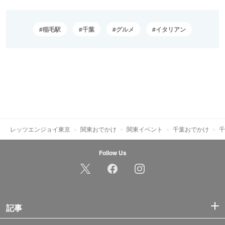
稲毛駅
千葉
グルメ
イタリアン
レッツエンジョイ東京
関東おでかけ
関東イベント
千葉おでかけ
千
Follow Us
記事