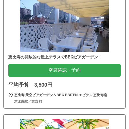
恵比寿の開放的な屋上テラスでBBQビアガーデン！
空席確認・予約
平均予算 3,500円
恵比寿 天空ビアガーデン＆BBQ EBITEN エビテン 恵比寿南
恵比寿駅／東京都