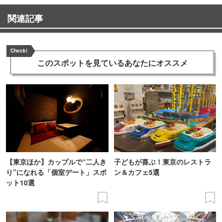
関連記事
Check!
このスポットを見ている
あなたにオススメ
【東京ほか】カップルで“二人き
子どもが喜ぶ！東京のレストラ
り”になれる「個室デート」スポ
ン＆カフェ5選
ット10選