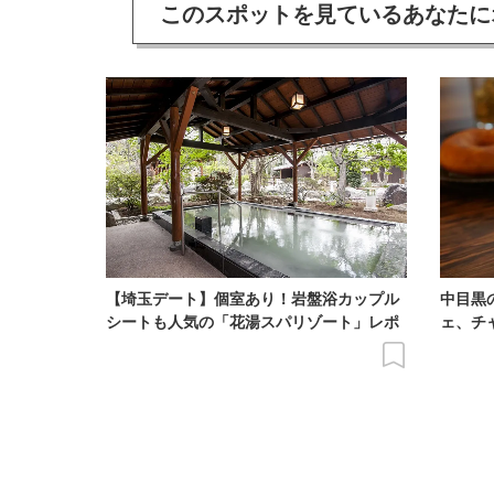
このスポットを見ている
あなたに
【埼玉デート】個室あり！岩盤浴カップル
中目黒
シートも人気の「花湯スパリゾート」レポ
ェ、チ