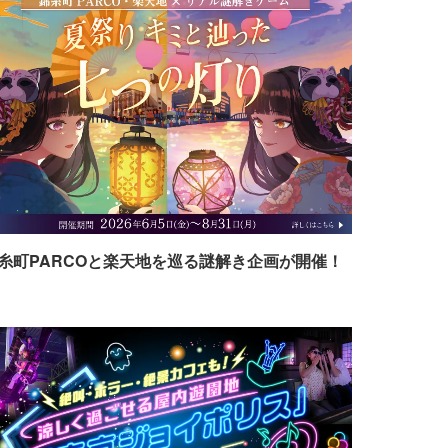
糸町PARCOと楽天地を巡る謎解き企画が開催！