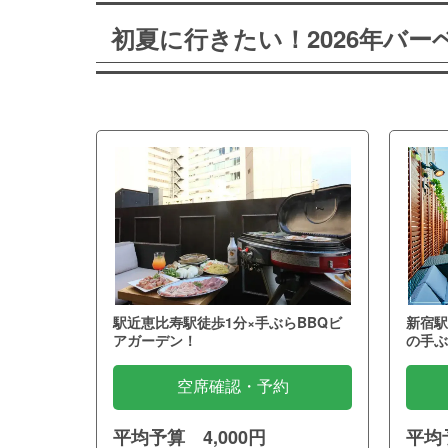
初夏に行きたい！2026年バ
駅近恵比寿駅徒歩1分×手ぶらBBQビ
新宿駅
アガーデン！
の手ぶ
空席確認・予約
平均予算 4,000円
平均予