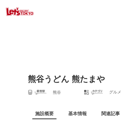
熊谷うどん 熊たまや
グルメ
熊谷
施設概要
基本情報
関連記事