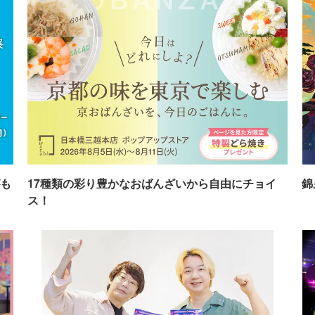
も
17種類の彩り豊かなおばんざいから自由にチョイ
錦
ス！