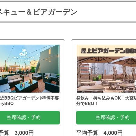
ーベキュー＆ビアガーデン
近BBQビアガーデン♪準備不要
昼飲み・持ち込みもOK！大宮
らBBQ
分でBBQ！
空席確認・予約
空席確認・予約
算 3,000円
平均予算 4,000円