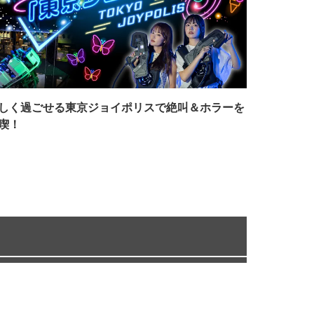
しく過ごせる東京ジョイポリスで絶叫＆ホラーを
喫！