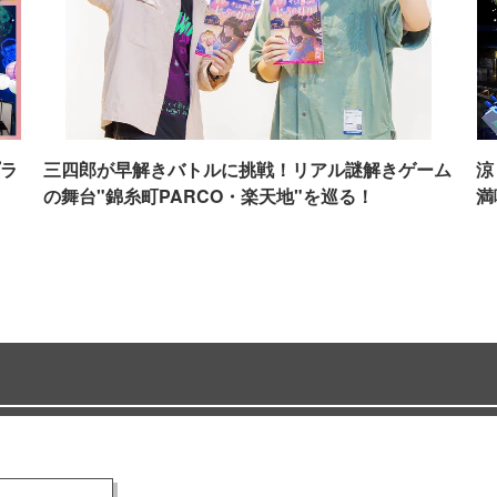
ラ
三四郎が早解きバトルに挑戦！リアル謎解きゲーム
涼
の舞台"錦糸町PARCO・楽天地"を巡る！
満