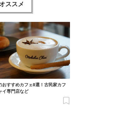
オススメ
のおすすめカフェ8選！古民家カフ
ャイ専門店など