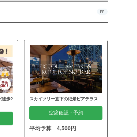
PR
駅徒歩2
スカイツリー直下の絶景ビアテラス
空席確認・予約
平均予算 4,500円