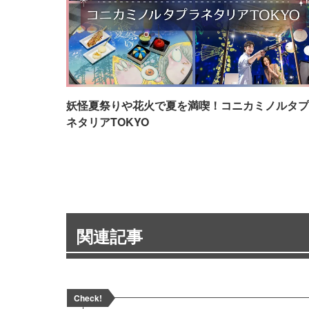
妖怪夏祭りや花火で夏を満喫！コニカミノルタプ
ネタリアTOKYO
関連記事
Check!