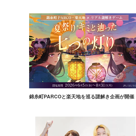
錦糸町PARCOと楽天地を巡る謎解き企画が開催