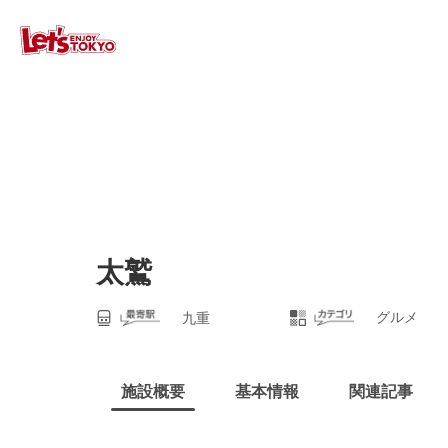
太鷲
グルメ
九重
施設概要
基本情報
関連記事