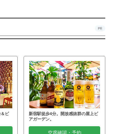
PR
Q＆ビ
新宿駅徒歩4分。開放感抜群の屋上ビ
アガーデン。
空席確認・予約