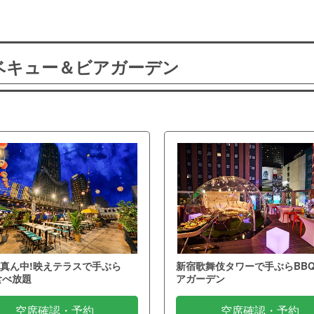
ーベキュー＆ビアガーデン
真ん中!映えテラスで手ぶら
新宿歌舞伎タワーで手ぶらBB
食べ放題
アガーデン
空席確認・予約
空席確認・予約