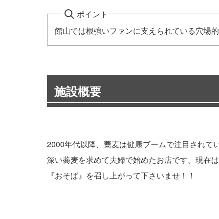
ポイント
館山では根強いファンに支えられている穴場的
施設概要
2000年代以降、蕎麦は健康ブームで注目され
深い蕎麦を求めて夫婦で始めたお店です。現在は
『おそば』を召し上がって下さいませ！！