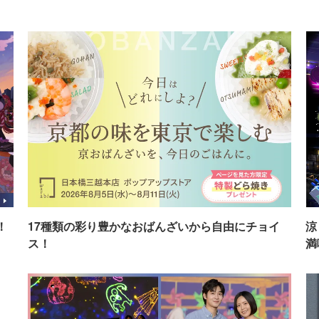
！
17種類の彩り豊かなおばんざいから自由にチョイ
涼
ス！
満