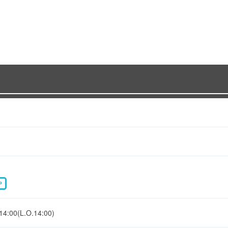
P
0(L.O.14:00)