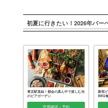
初夏に行きたい！2026年バ
東京駅直結！都会の真ん中で楽しむ光
新宿ど
のビアガーデン
BBQ
空席確認・予約