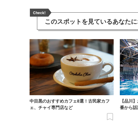
Check!
このスポットを見ている
あなたに
中目黒のおすすめカフェ8選！古民家カフ
【品川】
ェ、チャイ専門店など
番から話