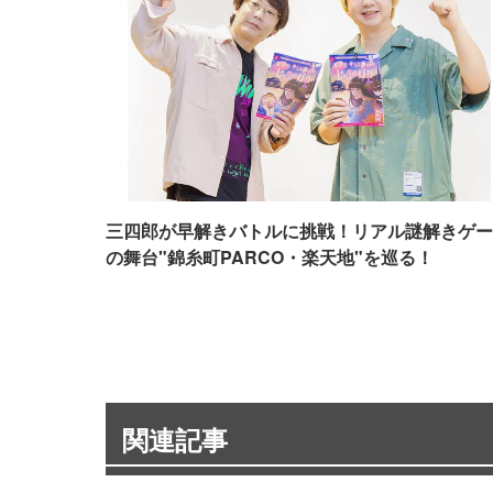
三四郎が早解きバトルに挑戦！リアル謎解きゲー
の舞台"錦糸町PARCO・楽天地"を巡る！
関連記事