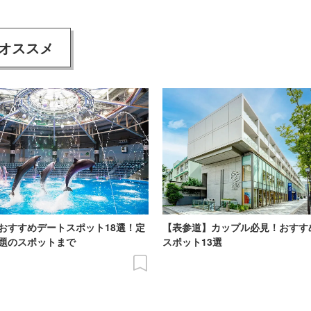
オススメ
おすすめデートスポット18選！定
【表参道】カップル必見！おすす
題のスポットまで
スポット13選