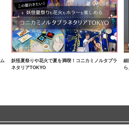
ム
妖怪夏祭りや花火で夏を満喫！コニカミノルタプラ
細
ネタリアTOKYO
ら