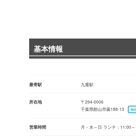
基本情報
最寄駅
九重駅
所在地
〒294-0006
千葉県館山市薗188-13
MA
営業時間
月・水～日 ランチ：11:00～14:0