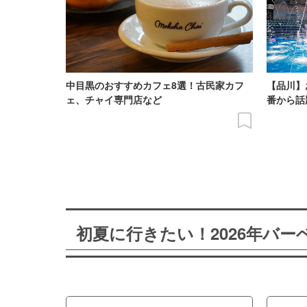
中目黒のおすすめカフェ8選！古民家カフ
【品川】
ェ、チャイ専門店など
番から話
初夏に行きたい！2026年バ