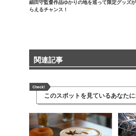
細田守監督作品ゆかりの地を巡って限定グッズが
らえるチャンス！
関連記事
Check!
このスポットを見ている
あなたに