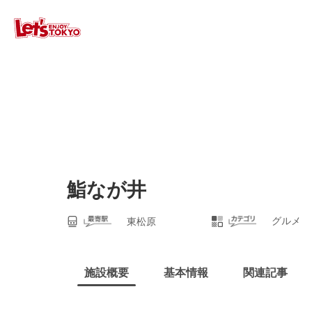
鮨なが井
グルメ
東松原
施設概要
基本情報
関連記事