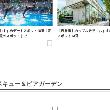
おすすめデートスポット18選！定
【表参道】カップル必見！おすす
題のスポットまで
スポット13選
ーベキュー＆ビアガーデン