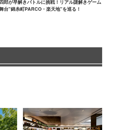
四郎が早解きバトルに挑戦！リアル謎解きゲーム
舞台"錦糸町PARCO・楽天地"を巡る！