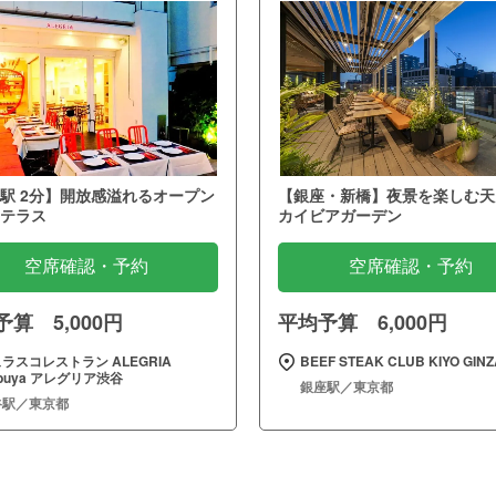
駅 2分】開放感溢れるオープン
【銀座・新橋】夜景を楽しむ天
テラス
カイビアガーデン
空席確認・予約
空席確認・予約
算 5,000円
平均予算 6,000円
ラスコレストラン ALEGRIA
BEEF STEAK CLUB KIYO GINZ
ibuya アレグリア渋谷
銀座駅／東京都
谷駅／東京都