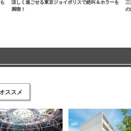
も
涼しく過ごせる東京ジョイポリスで絶叫＆ホラーを
三
満喫！
の
オススメ