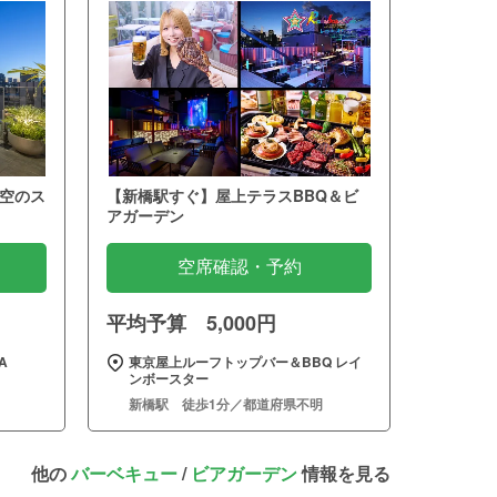
空のス
【新橋駅すぐ】屋上テラスBBQ＆ビ
アガーデン
空席確認・予約
平均予算 5,000円
A
東京屋上ルーフトップバー＆BBQ レイ
ンボースター
新橋駅 徒歩1分／都道府県不明
他の
バーベキュー
/
ビアガーデン
情報を見る