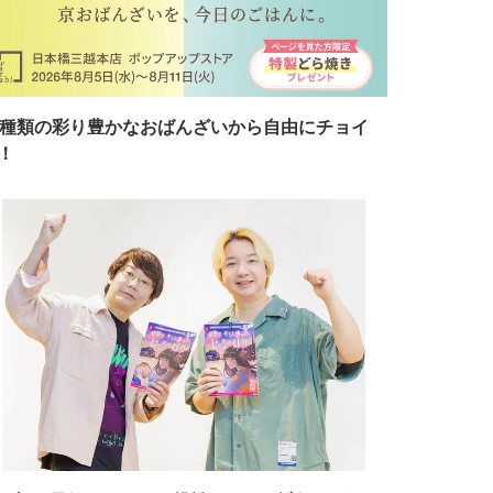
7種類の彩り豊かなおばんざいから自由にチョイ
！