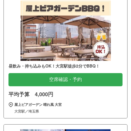
昼飲み・持ち込みもOK！大宮駅徒歩2分でBBQ！
空席確認・予約
平均予算 4,000円
屋上ビアガーデン 晴れ風 大宮
大宮駅／埼玉県