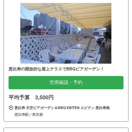
恵比寿の開放的な屋上テラスでBBQビアガーデン！
空席確認・予約
平均予算 3,500円
恵比寿 天空ビアガーデン＆BBQ EBITEN エビテン 恵比寿南
恵比寿駅／東京都