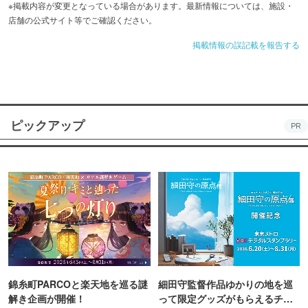
※掲載内容が変更となっている場合があります。最新情報については、施設・
店舗の公式サイト等でご確認ください。
掲載情報の誤記載を報告する
ピックアップ
PR
錦糸町PARCOと楽天地を巡る謎
細田守監督作品ゆかりの地を巡
解き企画が開催！
って限定グッズがもらえるチャ