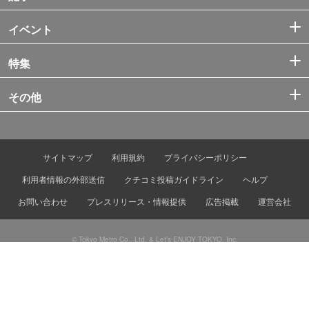
イベント
特集
その他
サイトマップ
利用規約
プライバシーポリシー
利用者情報の外部送信
クチコミ投稿ガイドライン
ヘルプ
お問い合わせ
プレスリリース・情報提供
広告掲載
運営会社
© Tokyo Metro Co., Ltd. & Let’s ENJOY TOKYO, Inc.