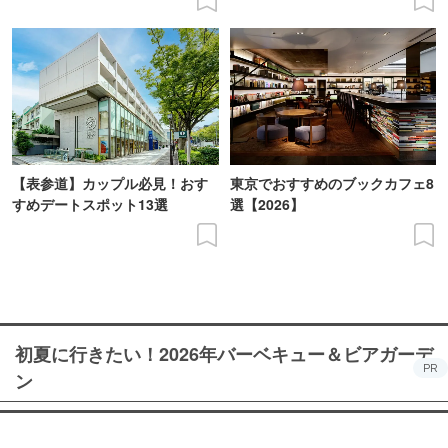
【表参道】カップル必見！おす
東京でおすすめのブックカフェ8
すめデートスポット13選
選【2026】
初夏に行きたい！2026年バーベキュー＆ビアガーデ
PR
ン