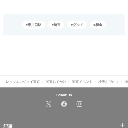
東川口駅
埼玉
グルメ
和食
レッツエンジョイ東京
関東おでかけ
関東イベント
埼玉おでかけ
埼
Follow Us
記事