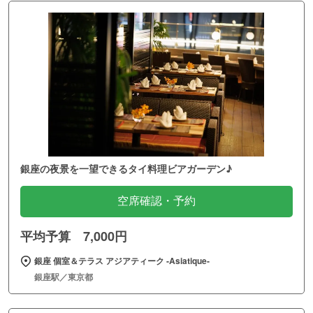
銀座の夜景を一望できるタイ料理ビアガーデン♪
空席確認・予約
平均予算 7,000円
銀座 個室＆テラス アジアティーク ‐Asiatique‐
銀座駅／東京都