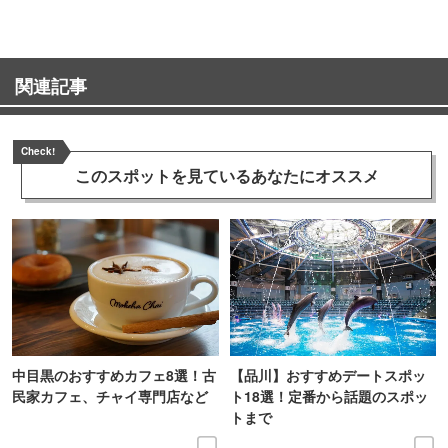
関連記事
Check!
このスポットを見ている
あなたにオススメ
中目黒のおすすめカフェ8選！古
【品川】おすすめデートスポッ
民家カフェ、チャイ専門店など
ト18選！定番から話題のスポッ
トまで