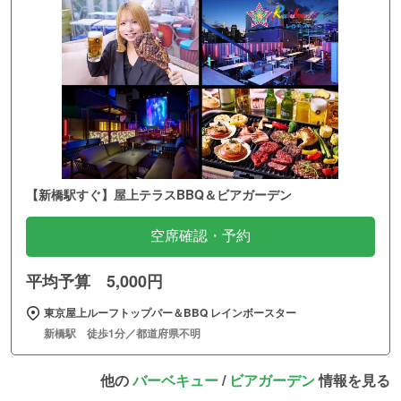
【新橋駅すぐ】屋上テラスBBQ＆ビアガーデン
空席確認・予約
平均予算 5,000円
東京屋上ルーフトップバー＆BBQ レインボースター
新橋駅 徒歩1分／都道府県不明
他の
バーベキュー
/
ビアガーデン
情報を見る