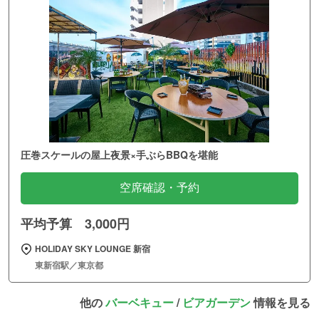
圧巻スケールの屋上夜景×手ぶらBBQを堪能
空席確認・予約
平均予算 3,000円
HOLIDAY SKY LOUNGE 新宿
東新宿駅／東京都
他の
バーベキュー
/
ビアガーデン
情報を見る