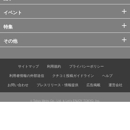
イベント
特集
その他
サイトマップ
利用規約
プライバシーポリシー
利用者情報の外部送信
クチコミ投稿ガイドライン
ヘルプ
お問い合わせ
プレスリリース・情報提供
広告掲載
運営会社
© Tokyo Metro Co., Ltd. & Let’s ENJOY TOKYO, Inc.