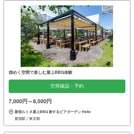
煌めく空間で楽しむ屋上BBQ体験
空席確認・予約
7,000円～8,500円
新宿ルミネ屋上BBQ 旅するビアガーデン Hello
新宿駅／東京都