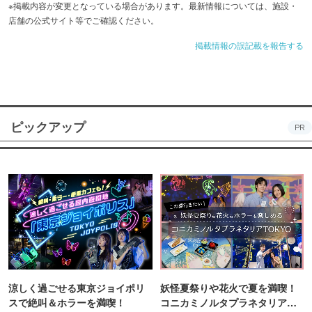
※掲載内容が変更となっている場合があります。最新情報については、施設・
店舗の公式サイト等でご確認ください。
掲載情報の誤記載を報告する
ピックアップ
PR
涼しく過ごせる東京ジョイポリ
妖怪夏祭りや花火で夏を満喫！
スで絶叫＆ホラーを満喫！
コニカミノルタプラネタリア