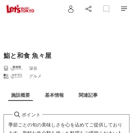
鮨と和食 魚々屋
深谷
グルメ
施設概要
基本情報
関連記事
ポイント
季節ごとの旬の美味しさを心を込めてご提供しており
ます。新鮮な魚介類を使った料理をご堪能ください♪