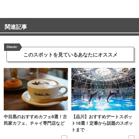
関連記事
Check!
このスポットを見ている
あなたにオススメ
中目黒のおすすめカフェ8選！古
【品川】おすすめデートスポッ
民家カフェ、チャイ専門店など
ト18選！定番から話題のスポッ
トまで