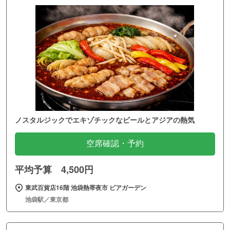
ノスタルジックでエキゾチックなビールとアジアの熱気
空席確認・予約
平均予算 4,500円
東武百貨店16階 池袋熱帯夜市 ビアガーデン
池袋駅／東京都