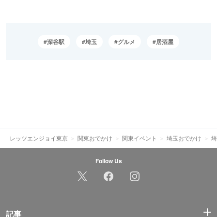
深谷駅
埼玉
グルメ
居酒屋
レッツエンジョイ東京
関東おでかけ
関東イベント
埼玉おでかけ
埼
Follow Us
記事