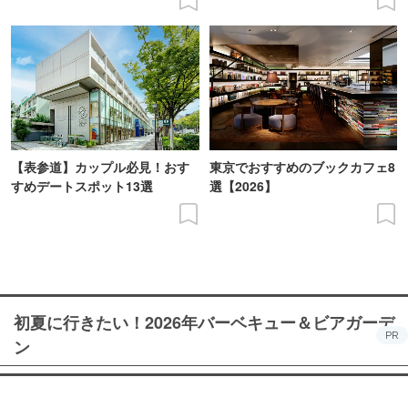
【表参道】カップル必見！おす
東京でおすすめのブックカフェ8
すめデートスポット13選
選【2026】
初夏に行きたい！2026年バーベキュー＆ビアガーデ
PR
ン