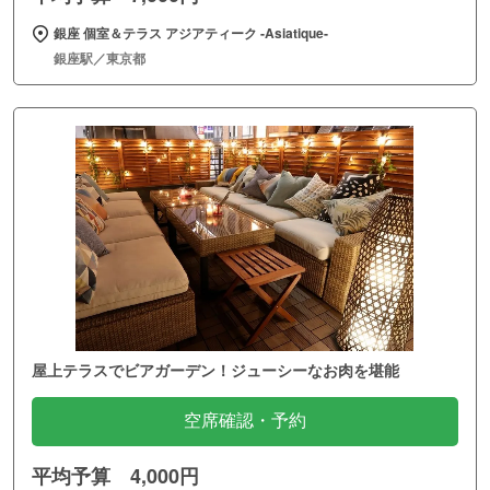
銀座 個室＆テラス アジアティーク ‐Asiatique‐
銀座駅／東京都
屋上テラスでビアガーデン！ジューシーなお肉を堪能
空席確認・予約
平均予算 4,000円