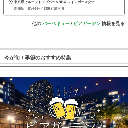
東京屋上ルーフトップバー＆BBQ レインボースター
新橋駅 徒歩1分／都道府県不明
他の
バーベキュー
/
ビアガーデン
情報を見る
今が旬！季節のおすすめ特集