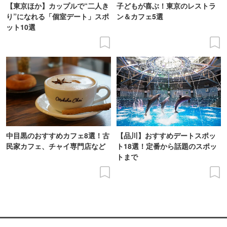
【東京ほか】カップルで“二人き
子どもが喜ぶ！東京のレストラ
り”になれる「個室デート」スポ
ン＆カフェ5選
ット10選
中目黒のおすすめカフェ8選！古
【品川】おすすめデートスポッ
民家カフェ、チャイ専門店など
ト18選！定番から話題のスポッ
トまで