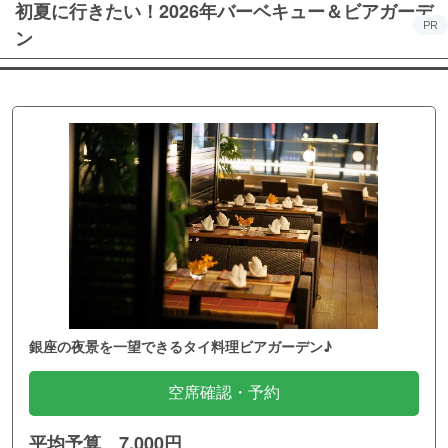
初夏に行きたい！2026年バーベキュー＆ビアガーデ
PR
ン
銀座の夜景を一望できるタイ料理ビアガーデン♪
空席確認・予約
平均予算 7,000円