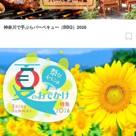
神奈川で手ぶらバーベキュー（BBQ）2026