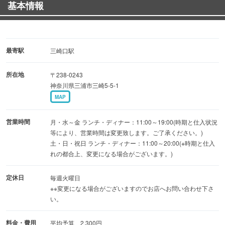
基本情報
最寄駅
三崎口駅
所在地
〒238-0243
神奈川県三浦市三崎5-5-1
MAP
営業時間
月・水～金 ランチ・ディナー：11:00～19:00(時期と仕入状況
等により、営業時間は変更致します。ご了承ください。)
土・日・祝日 ランチ・ディナー：11:00～20:00(※時期と仕入
れの都合上、変更になる場合がございます。)
定休日
毎週火曜日
※※変更になる場合がございますのでお店へお問い合わせ下さ
い。
料金・費用
平均予算 2,300円