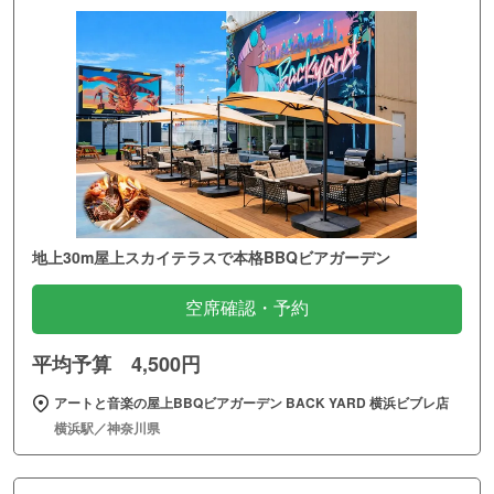
地上30m屋上スカイテラスで本格BBQビアガーデン
空席確認・予約
平均予算 4,500円
アートと音楽の屋上BBQビアガーデン BACK YARD 横浜ビブレ店
横浜駅／神奈川県