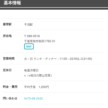
基本情報
最寄駅
干潟駅
所在地
〒289-0518
千葉県旭市秋田1762-31
MAP
営業時間
火～日 ランチ・ディナー：11:00～22:00(L.O.21:00)
定休日
毎週月曜日
※（※祝日の際は営業）
料金・費用
平均予算 1,200円
問い合わせ
0479-68-2432