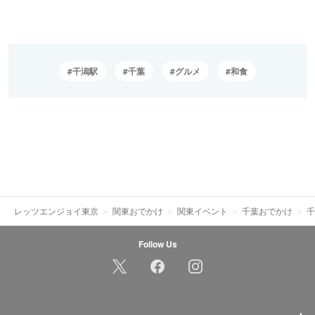
干潟駅
千葉
グルメ
和食
レッツエンジョイ東京
関東おでかけ
関東イベント
千葉おでかけ
千
Follow Us