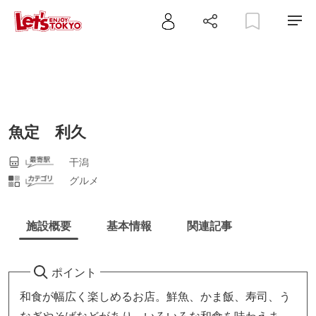
魚定 利久
干潟
グルメ
施設概要
基本情報
関連記事
ポイント
和食が幅広く楽しめるお店。鮮魚、かま飯、寿司、う
なぎやそばなどがあり、いろいろな和食を味わえま