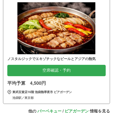
ノスタルジックでエキゾチックなビールとアジアの熱気
空席確認・予約
平均予算 4,500円
東武百貨店16階 池袋熱帯夜市 ビアガーデン
池袋駅／東京都
他の
バーベキュー
/
ビアガーデン
情報を見る