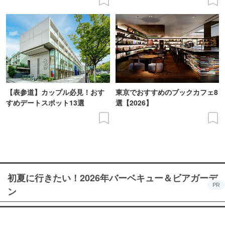
【表参道】カップル必見！おす
東京でおすすめのブックカフェ8
すめデートスポット13選
選【2026】
初夏に行きたい！2026年バーベキュー＆ビアガーデ
PR
ン