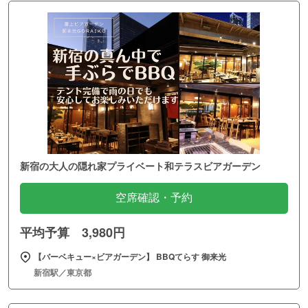
新宿の大人の隠れ家プライベート和テラスビアガーデン
空席確認・予約
平均予算 3,980円
【バーベキュー×ビアガーデン】 BBQてらす 御来光
新宿駅／東京都