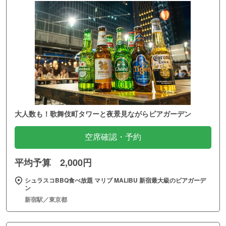
大人数も！歌舞伎町タワーと夜景見ながらビアガーデン
空席確認・予約
平均予算 2,000円
シュラスコBBQ食べ放題 マリブ MALIBU 新宿最大級のビアガーデ
ン
新宿駅／東京都