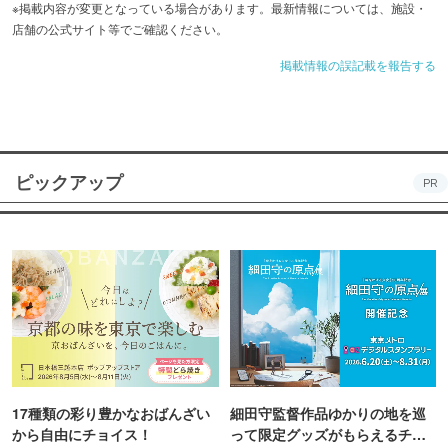
※掲載内容が変更となっている場合があります。最新情報については、施設・
店舗の公式サイト等でご確認ください。
掲載情報の誤記載を報告する
ピックアップ
PR
17種類の彩り豊かなおばんざい
細田守監督作品ゆかりの地を巡
から自由にチョイス！
って限定グッズがもらえるチャ