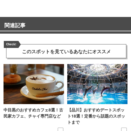
関連記事
Check!
このスポットを見ている
あなたにオススメ
中目黒のおすすめカフェ8選！古
【品川】おすすめデートスポッ
民家カフェ、チャイ専門店など
ト18選！定番から話題のスポッ
トまで