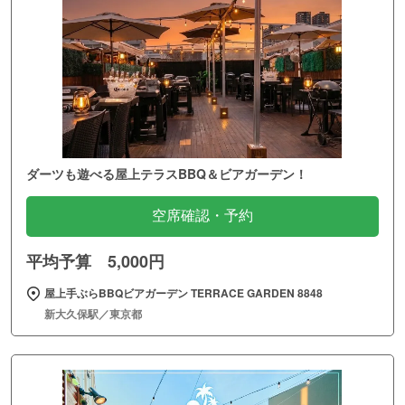
ダーツも遊べる屋上テラスBBQ＆ビアガーデン！
空席確認・予約
平均予算 5,000円
屋上手ぶらBBQビアガーデン TERRACE GARDEN 8848
新大久保駅／東京都