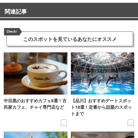
関連記事
Check!
このスポットを見ている
あなたにオススメ
中目黒のおすすめカフェ8選！古
【品川】おすすめデートスポッ
民家カフェ、チャイ専門店など
ト18選！定番から話題のスポッ
トまで