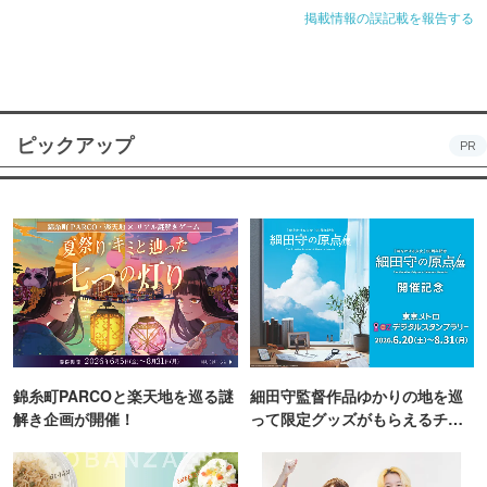
掲載情報の誤記載を報告する
ピックアップ
PR
錦糸町PARCOと楽天地を巡る謎
細田守監督作品ゆかりの地を巡
解き企画が開催！
って限定グッズがもらえるチャ
ンス！