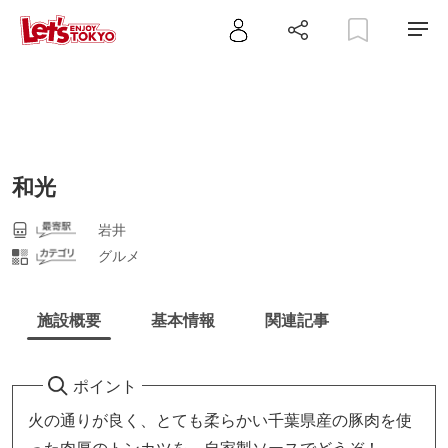
和光
岩井
グルメ
施設概要
基本情報
関連記事
ポイント
火の通りが良く、とても柔らかい千葉県産の豚肉を使
った肉厚のトンカツを、自家製ソースでどうぞ！