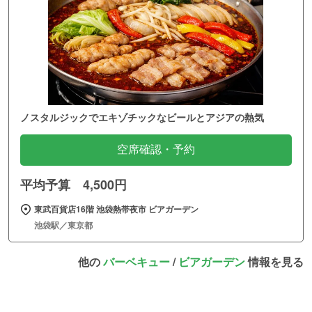
ノスタルジックでエキゾチックなビールとアジアの熱気
空席確認・予約
平均予算 4,500円
東武百貨店16階 池袋熱帯夜市 ビアガーデン
池袋駅／東京都
他の
バーベキュー
/
ビアガーデン
情報を見る