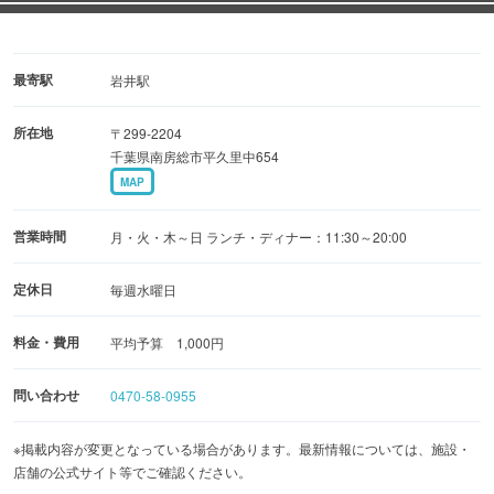
最寄駅
岩井駅
所在地
〒299-2204
千葉県南房総市平久里中654
MAP
営業時間
月・火・木～日 ランチ・ディナー：11:30～20:00
定休日
毎週水曜日
料金・費用
平均予算 1,000円
問い合わせ
0470-58-0955
※掲載内容が変更となっている場合があります。最新情報については、施設・
店舗の公式サイト等でご確認ください。