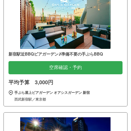
新宿駅近BBQビアガーデン♪準備不要の手ぶらBBQ
空席確認・予約
平均予算 3,000円
手ぶら屋上ビアガーデン オアシスガーデン 新宿
西武新宿駅／東京都