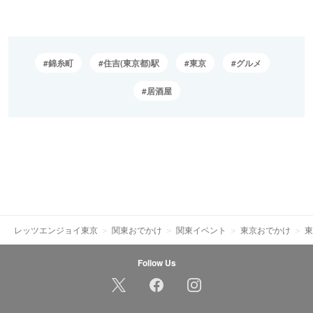
錦糸町
住吉(東京都)駅
東京
グルメ
居酒屋
レッツエンジョイ東京
関東おでかけ
関東イベント
東京おでかけ
東
Follow Us