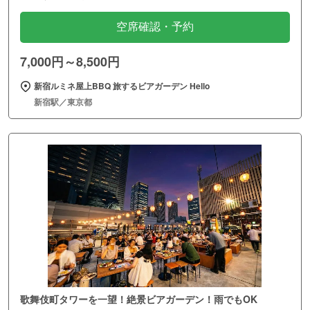
空席確認・予約
7,000円～8,500円
新宿ルミネ屋上BBQ 旅するビアガーデン Hello
新宿駅／東京都
歌舞伎町タワーを一望！絶景ビアガーデン！雨でもOK