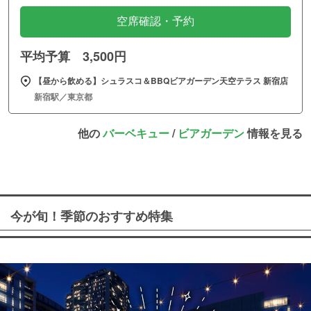
空席確認・予約
平均予算 3,500円
【昼から飲める】シュラスコ＆BBQビアガーデン天空テラス 新宿店
新宿駅／東京都
他の
バーベキュー
/
ビアガーデン
情報を見る
今が旬！季節のおすすめ特集