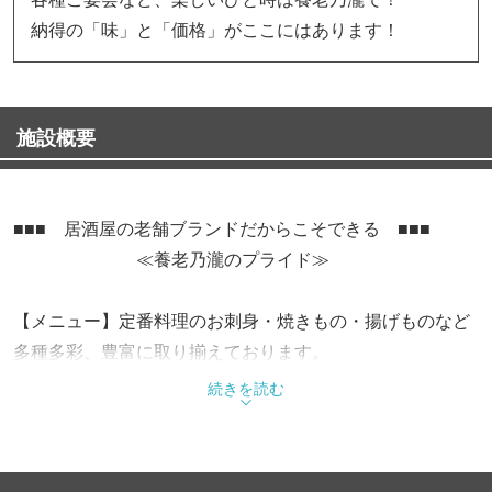
納得の「味」と「価格」がここにはあります！
施設概要
■■■ 居酒屋の老舗ブランドだからこそできる ■■■
≪養老乃瀧のプライド≫
【メニュー】定番料理のお刺身・焼きもの・揚げものなど
多種多彩、豊富に取り揃えております。
続きを読む
【価格】昔懐かしい味から流行りの味まで納得の安心プラ
イス！！