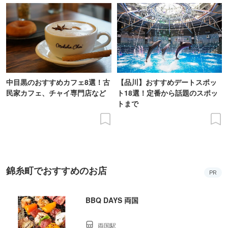
中目黒のおすすめカフェ8選！古
【品川】おすすめデートスポッ
民家カフェ、チャイ専門店など
ト18選！定番から話題のスポッ
トまで
錦糸町でおすすめのお店
PR
BBQ DAYS 両国
両国駅