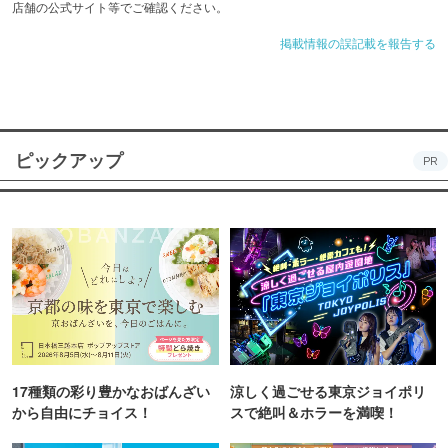
店舗の公式サイト等でご確認ください。
掲載情報の誤記載を報告する
ピックアップ
PR
17種類の彩り豊かなおばんざい
涼しく過ごせる東京ジョイポリ
から自由にチョイス！
スで絶叫＆ホラーを満喫！