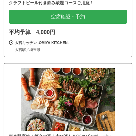
クラフトビール付き飲み放題コースご用意！
空席確認・予約
平均予算 4,000円
大宮キッチン ‐OMIYA KITCHEN‐
大宮駅／埼玉県