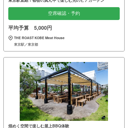
東京駅直結！都会の真ん中で楽しむ光のビアガーデン
空席確認・予約
平均予算 5,000円
THE ROAST KOBE Meat House
東京駅／東京都
煌めく空間で楽しむ屋上BBQ体験