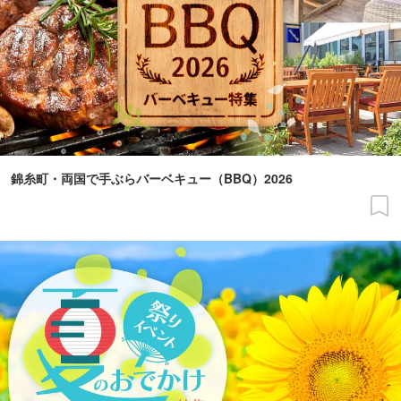
錦糸町・両国で手ぶらバーベキュー（BBQ）2026