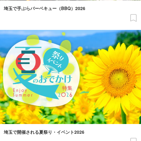
埼玉で手ぶらバーベキュー（BBQ）2026
埼玉で開催される夏祭り・イベント2026