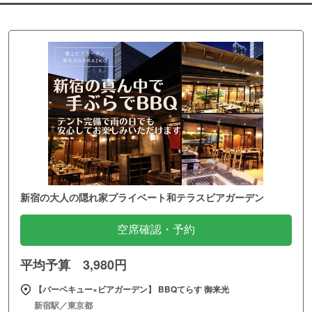
新宿の大人の隠れ家プライベート和テラスビアガーデン
空席確認・予約
平均予算 3,980円
【バーベキュー×ビアガーデン】 BBQてらす 御来光
新宿駅／東京都