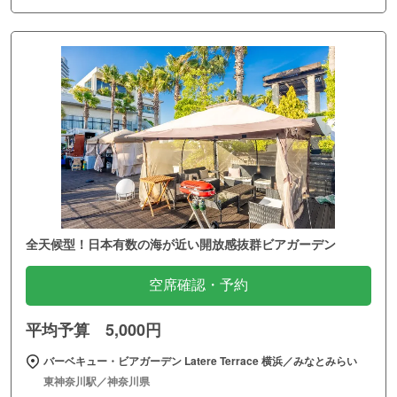
全天候型！日本有数の海が近い開放感抜群ビアガーデン
空席確認・予約
平均予算 5,000円
バーベキュー・ビアガーデン Latere Terrace 横浜／みなとみらい
東神奈川駅／神奈川県