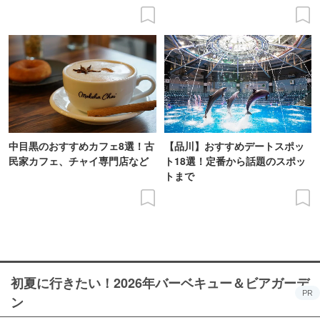
中目黒のおすすめカフェ8選！古
【品川】おすすめデートスポッ
民家カフェ、チャイ専門店など
ト18選！定番から話題のスポッ
トまで
初夏に行きたい！2026年バーベキュー＆ビアガーデ
PR
ン