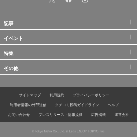
記事
イベント
特集
その他
サイトマップ
利用規約
プライバシーポリシー
利用者情報の外部送信
クチコミ投稿ガイドライン
ヘルプ
お問い合わせ
プレスリリース・情報提供
広告掲載
運営会社
© Tokyo Metro Co., Ltd. & Let’s ENJOY TOKYO, Inc.