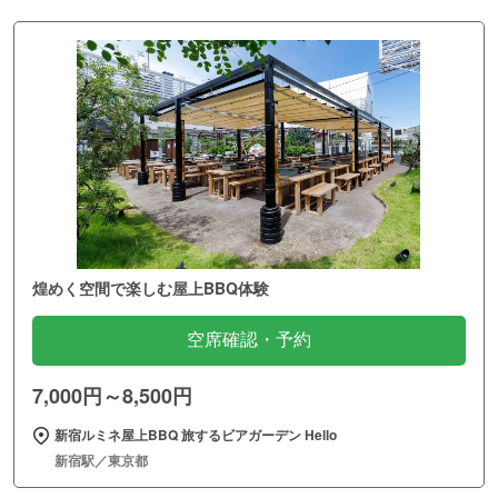
煌めく空間で楽しむ屋上BBQ体験
空席確認・予約
7,000円～8,500円
新宿ルミネ屋上BBQ 旅するビアガーデン Hello
新宿駅／東京都