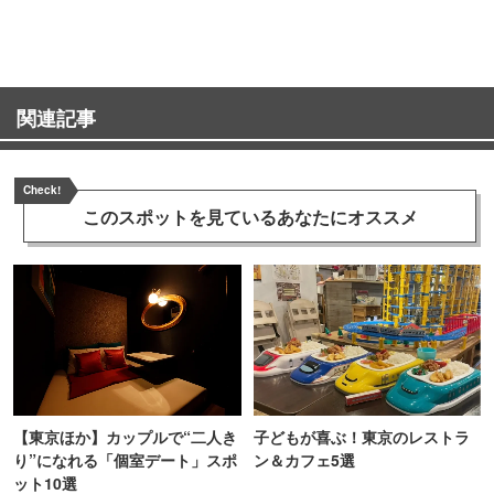
ンス！
関連記事
Check!
このスポットを見ている
あなたにオススメ
【東京ほか】カップルで“二人き
子どもが喜ぶ！東京のレストラ
り”になれる「個室デート」スポ
ン＆カフェ5選
ット10選