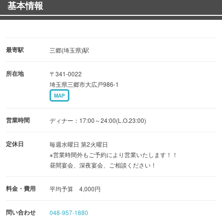
基本情報
最寄駅
三郷(埼玉県)駅
所在地
〒341-0022
埼玉県三郷市大広戸986-1
MAP
営業時間
ディナー：17:00～24:00(L.O.23:00)
定休日
毎週水曜日 第2火曜日
※営業時間外もご予約により営業いたします！！
昼間宴会、深夜宴会、ご相談ください！
料金・費用
平均予算 4,000円
問い合わせ
048-957-1880