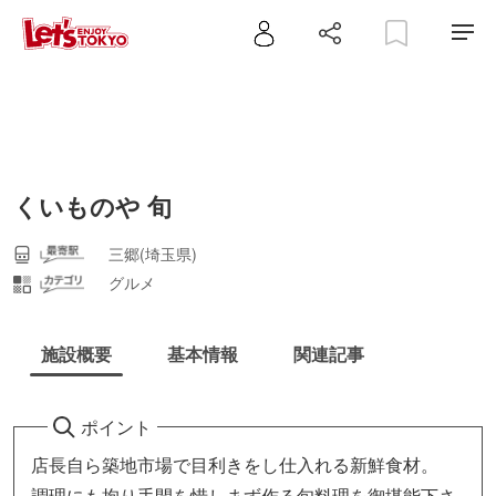
くいものや 旬
三郷(埼玉県)
グルメ
施設概要
基本情報
関連記事
ポイント
店長自ら築地市場で目利きをし仕入れる新鮮食材。
調理にも拘り手間を惜しまず作る旬料理を御堪能下さ