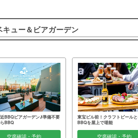
ーベキュー＆ビアガーデン
近BBQビアガーデン♪準備不要
東宝ビル前！クラフトビールと
らBBQ
BBQを屋上で堪能
空席確認・予約
空席確認・予約