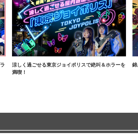
ラ
涼しく過ごせる東京ジョイポリスで絶叫＆ホラーを
錦
満喫！