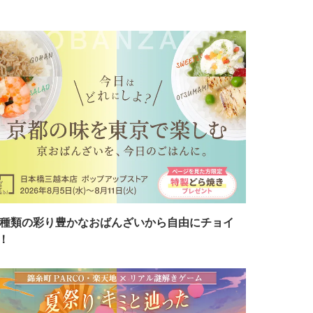
7種類の彩り豊かなおばんざいから自由にチョイ
！