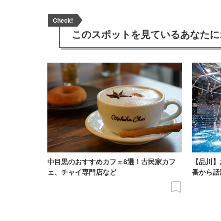
Check!
このスポットを見ている
あなたに
中目黒のおすすめカフェ8選！古民家カフ
【品川】
ェ、チャイ専門店など
番から話