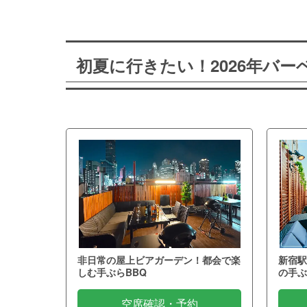
初夏に行きたい！2026年バ
非日常の屋上ビアガーデン！都会で楽
新宿駅
しむ手ぶらBBQ
の手ぶ
空席確認・予約