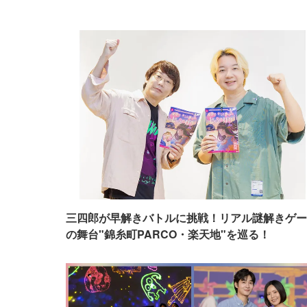
三四郎が早解きバトルに挑戦！リアル謎解きゲー
の舞台"錦糸町PARCO・楽天地"を巡る！