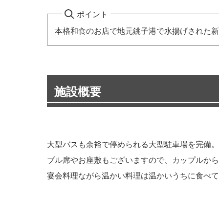
ポイント
本格和食のお店で地元銚子港で水揚げされた新
施設概要
大型バスも余裕で停められる大型駐車場を完備。
ブル席やお座敷もございますので、カップルか
宴会料理ながら温かい料理は温かいうちに食べて