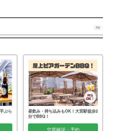
PR
手ぶら
昼飲み・持ち込みもOK！大宮駅徒歩2
分でBBQ！
空席確認・予約