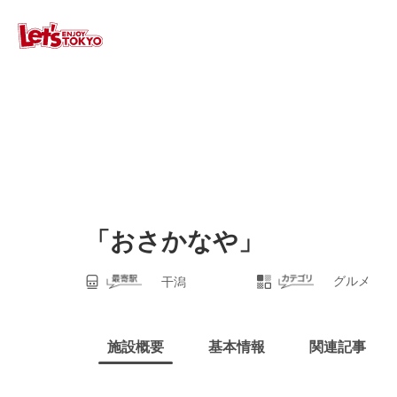
「おさかなや」
グルメ
干潟
施設概要
基本情報
関連記事