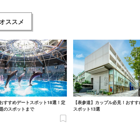
オススメ
おすすめデートスポット18選！定
【表参道】カップル必見！おすす
題のスポットまで
スポット13選