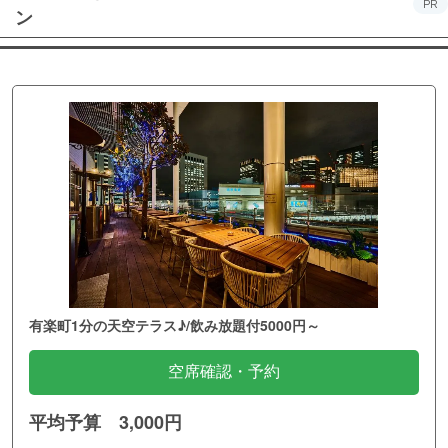
PR
ン
有楽町1分の天空テラス♪/飲み放題付5000円～
空席確認・予約
平均予算 3,000円