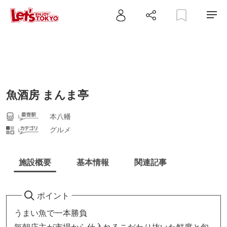
魚酒房 まんま亭
本八幡
グルメ
施設概要
基本情報
関連記事
ポイント
うまい魚で一本勝負
毎朝店主が市場から仕入れるこだわり抜いた鮮度と旬