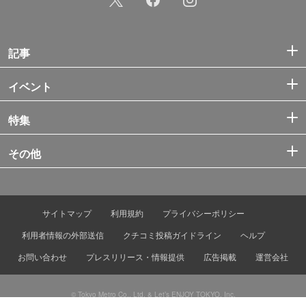
記事
イベント
特集
その他
サイトマップ
利用規約
プライバシーポリシー
利用者情報の外部送信
クチコミ投稿ガイドライン
ヘルプ
お問い合わせ
プレスリリース・情報提供
広告掲載
運営会社
© Tokyo Metro Co., Ltd. & Let’s ENJOY TOKYO, Inc.