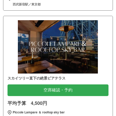
西武新宿駅／東京都
スカイツリー直下の絶景ビアテラス
空席確認・予約
平均予算 4,500円
Piccole Lampare ＆ rooftop sky bar