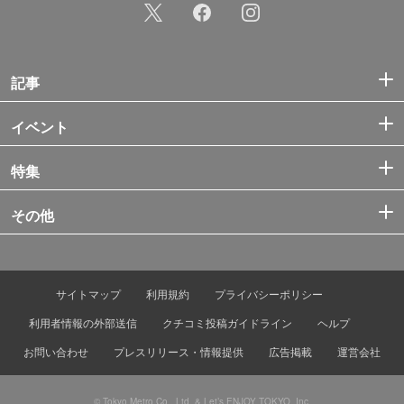
記事
イベント
特集
その他
サイトマップ
利用規約
プライバシーポリシー
利用者情報の外部送信
クチコミ投稿ガイドライン
ヘルプ
お問い合わせ
プレスリリース・情報提供
広告掲載
運営会社
© Tokyo Metro Co., Ltd. & Let’s ENJOY TOKYO, Inc.