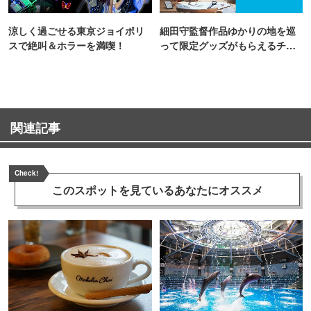
涼しく過ごせる東京ジョイポリ
細田守監督作品ゆかりの地を巡
スで絶叫＆ホラーを満喫！
って限定グッズがもらえるチャ
ンス！
関連記事
Check!
このスポットを見ている
あなたにオススメ