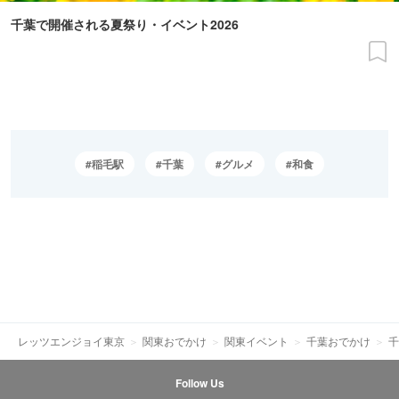
千葉で開催される夏祭り・イベント2026
稲毛駅
千葉
グルメ
和食
レッツエンジョイ東京
関東おでかけ
関東イベント
千葉おでかけ
千
Follow Us