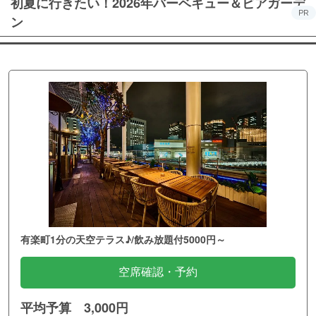
初夏に行きたい！2026年バーベキュー＆ビアガーデ
PR
ン
有楽町1分の天空テラス♪/飲み放題付5000円～
空席確認・予約
平均予算 3,000円