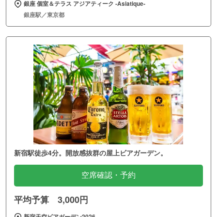
銀座 個室＆テラス アジアティーク ‐Asiatique‐
銀座駅／東京都
新宿駅徒歩4分。開放感抜群の屋上ビアガーデン。
空席確認・予約
平均予算 3,000円
新宿天空ビアガーデン2026