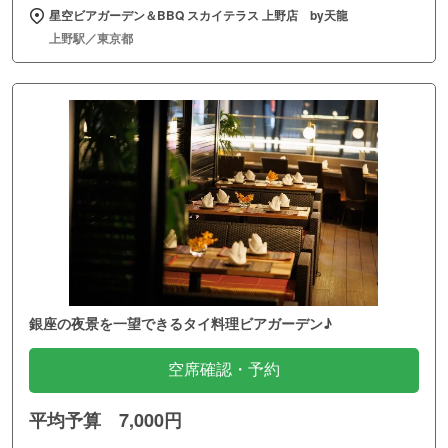
星空ビアガーデン＆BBQ スカイテラス 上野店 by天龍
上野駅／東京都
銀座の夜景を一望できるタイ料理ビアガーデン♪
空席確認・予約
平均予算 7,000円