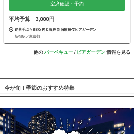
空席確認・予約
平均予算 3,000円
絶景手ぶらBBQ 肉＆海鮮 新宿歌舞伎ビアガーデン
新宿駅／東京都
他の
バーベキュー
/
ビアガーデン
情報を見る
今が旬！季節のおすすめ特集