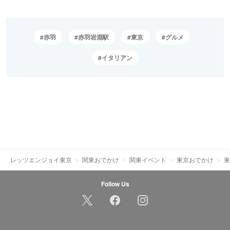
赤羽
赤羽岩淵駅
東京
グルメ
イタリアン
レッツエンジョイ東京
関東おでかけ
関東イベント
東京おでかけ
東
Follow Us