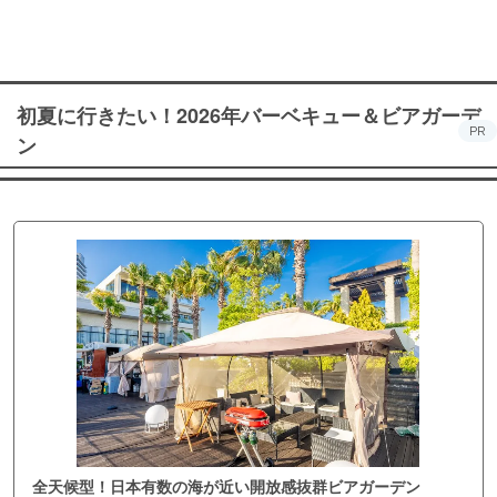
初夏に行きたい！2026年バーベキュー＆ビアガーデ
PR
ン
全天候型！日本有数の海が近い開放感抜群ビアガーデン