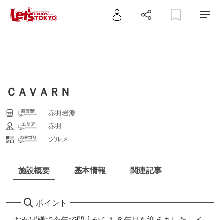
ＣＡＶＡＲＮ
赤羽岩淵
赤羽
グルメ
施設概要
基本情報
関連記事
ポイント
おかげ様で今年で開店から１８年目を迎えました。イ