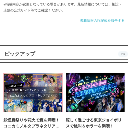
※掲載内容が変更となっている場合があります。最新情報については、施設・
店舗の公式サイト等でご確認ください。
掲載情報の誤記載を報告する
ピックアップ
PR
妖怪夏祭りや花火で夏を満喫！
涼しく過ごせる東京ジョイポリ
コニカミノルタプラネタリア
スで絶叫＆ホラーを満喫！